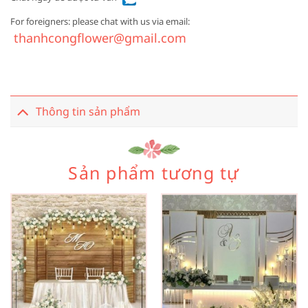
For foreigners: please chat with us via email:
thanhcongflower@gmail.com
Thông tin sản phẩm
Sản phẩm tương tự