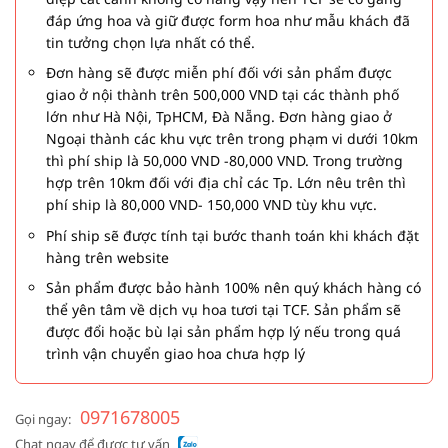
đáp ứng hoa và giữ được form hoa như mẫu khách đã
tin tưởng chọn lựa nhất có thể.
Đơn hàng sẽ được miễn phí đối với sản phẩm được
giao ở nội thành trên 500,000 VND tại các thành phố
lớn như Hà Nội, TpHCM, Đà Nẵng. Đơn hàng giao ở
Ngoại thành các khu vực trên trong phạm vi dưới 10km
thì phí ship là 50,000 VND -80,000 VND. Trong trường
hợp trên 10km đối với địa chỉ các Tp. Lớn nêu trên thì
phí ship là 80,000 VND- 150,000 VND tùy khu vực.
Phí ship sẽ được tính tại bước thanh toán khi khách đặt
hàng trên website
Sản phẩm được bảo hành 100% nên quý khách hàng có
thể yên tâm về dịch vụ hoa tươi tại TCF. Sản phẩm sẽ
được đổi hoặc bù lại sản phẩm hợp lý nếu trong quá
trình vận chuyển giao hoa chưa hợp lý
0971678005
Gọi ngay:
Chat ngay để được tư vấn