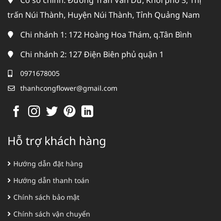
Cơ sở chính: Đường Trần Văn Dư, Khối phố 3, Thị
trấn Núi Thành, Huyện Núi Thành, Tỉnh Quảng Nam
Chi nhánh 1: 172 Hoàng Hoa Thám, q.Tân Bình
Chi nhánh 2: 127 Điện Biên phủ quận 1
0971678005
thanhcongflower@gmail.com
Hỗ trợ khách hàng
Hướng dẫn đặt hàng
Hướng dẫn thanh toán
Chính sách bảo mật
Chính sách vận chuyển