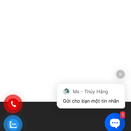
Ms - Thúy Hằng
Gửi cho bạn một tin nhắn
1