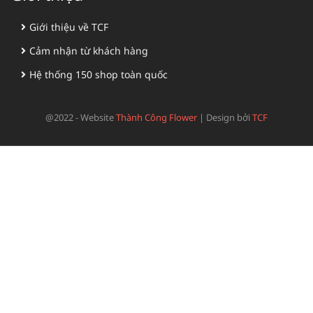
Giới thiệu về TCF
Cảm nhận từ khách hàng
Hệ thống 150 shop toàn quốc
@2022 - Website
Thành Công Flower
|
Design bởi
TCF