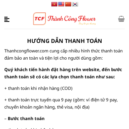
Bỏ
qua
nội
dung
HƯỚNG DẪN THANH TOÁN
Thanhcongflower.com cung cấp nhiều hình thức thanh toán
đảm bảo an toàn và tiện lợi cho người dùng gồm:
Quý khách tiến hành đặt hàng trên website, đến bước
thanh toán sẽ có các lựa chọn thanh toán như sau:
+ thanh toán khi nhận hàng (COD)
+ thanh toán trực tuyến qua 9 pay (gồm: ví điện tử 9 pay,
chuyển khoản ngân hàng, thẻ visa, nội địa)
–
Bước thanh toán