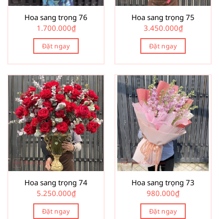
Hoa sang trọng 76
Hoa sang trọng 75
1.700.000
₫
3.450.000
₫
Đặt ngay
Đặt ngay
Hoa sang trọng 74
Hoa sang trọng 73
5.250.000
₫
980.000
₫
Đặt ngay
Đặt ngay