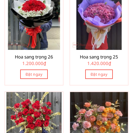
Hoa sang trọng 26
Hoa sang trọng 25
1.200.000
₫
1.420.000
₫
Đặt ngay
Đặt ngay