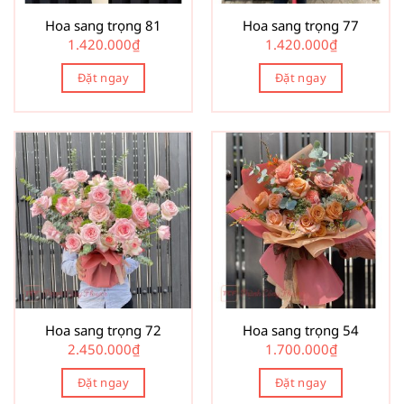
Hoa sang trọng 81
Hoa sang trọng 77
1.420.000
₫
1.420.000
₫
Đặt ngay
Đặt ngay
Hoa sang trọng 72
Hoa sang trọng 54
2.450.000
₫
1.700.000
₫
Đặt ngay
Đặt ngay