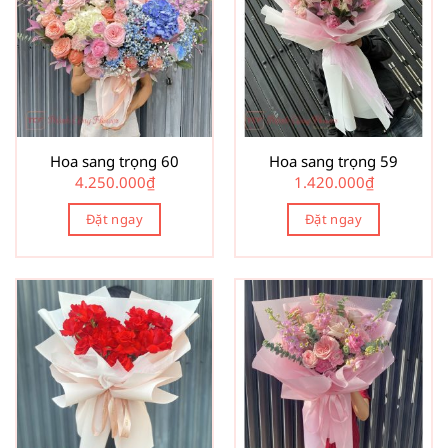
Hoa sang trọng 60
Hoa sang trọng 59
4.250.000
₫
1.420.000
₫
Đặt ngay
Đặt ngay