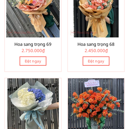
Hoa sang trọng 69
Hoa sang trọng 68
2.750.000
₫
2.450.000
₫
Đặt ngay
Đặt ngay