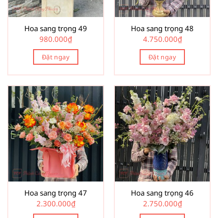
Hoa sang trọng 49
Hoa sang trọng 48
980.000
₫
4.750.000
₫
Đặt ngay
Đặt ngay
Hoa sang trọng 47
Hoa sang trọng 46
2.300.000
₫
2.750.000
₫