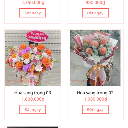
2.350.000
₫
980.000
₫
Đặt ngay
Đặt ngay
Hoa sang trọng 03
Hoa sang trọng 02
1.600.000
₫
1.080.000
₫
Đặt ngay
Đặt ngay