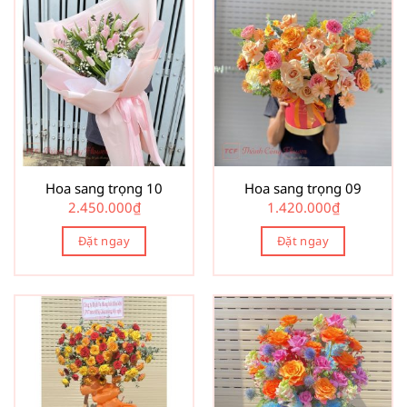
Hoa sang trọng 10
Hoa sang trọng 09
2.450.000
₫
1.420.000
₫
Đặt ngay
Đặt ngay