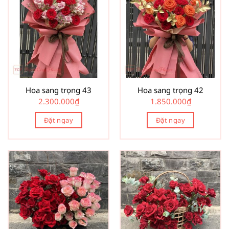
Hoa sang trọng 43
Hoa sang trọng 42
2.300.000
₫
1.850.000
₫
Đặt ngay
Đặt ngay