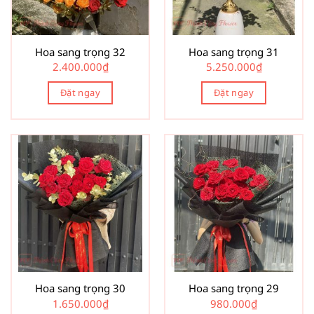
Hoa sang trọng 32
Hoa sang trọng 31
2.400.000
₫
5.250.000
₫
Đặt ngay
Đặt ngay
Hoa sang trọng 30
Hoa sang trọng 29
1.650.000
₫
980.000
₫