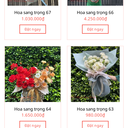
Hoa sang trọng 67
Hoa sang trọng 66
1.030.000
₫
4.250.000
₫
Đặt ngay
Đặt ngay
Hoa sang trọng 64
Hoa sang trọng 63
1.650.000
₫
980.000
₫
Đặt ngay
Đặt ngay