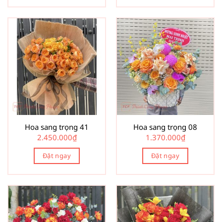
Hoa sang trọng 41
Hoa sang trọng 08
2.450.000
₫
1.370.000
₫
Đặt ngay
Đặt ngay