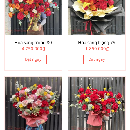
Hoa sang trọng 80
Hoa sang trọng 79
4.750.000
₫
1.850.000
₫
Đặt ngay
Đặt ngay