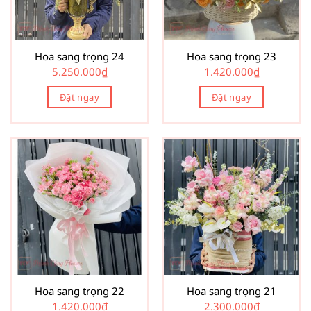
Hoa sang trọng 24
Hoa sang trọng 23
5.250.000
₫
1.420.000
₫
Đặt ngay
Đặt ngay
Hoa sang trọng 22
Hoa sang trọng 21
1.420.000
₫
2.300.000
₫