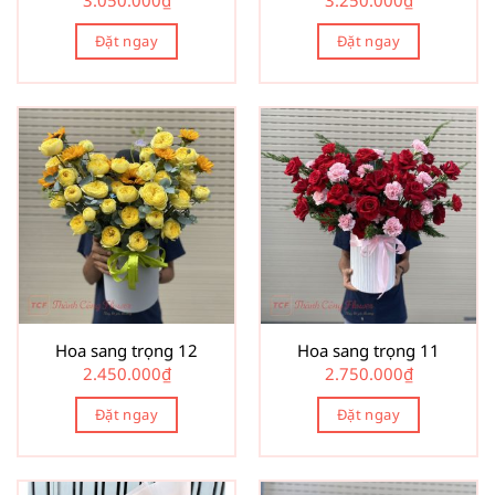
3.050.000
₫
3.250.000
₫
Đặt ngay
Đặt ngay
Hoa sang trọng 12
Hoa sang trọng 11
2.450.000
₫
2.750.000
₫
Đặt ngay
Đặt ngay