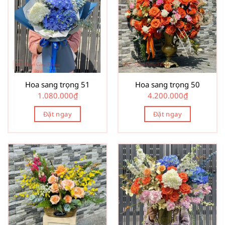
Hoa sang trọng 51
Hoa sang trọng 50
1.080.000
₫
4.200.000
₫
Đặt ngay
Đặt ngay