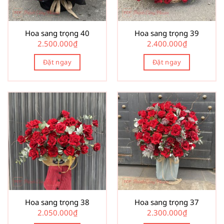
Hoa sang trọng 40
Hoa sang trọng 39
2.500.000
₫
2.400.000
₫
Đặt ngay
Đặt ngay
Hoa sang trọng 38
Hoa sang trọng 37
2.050.000
₫
2.300.000
₫