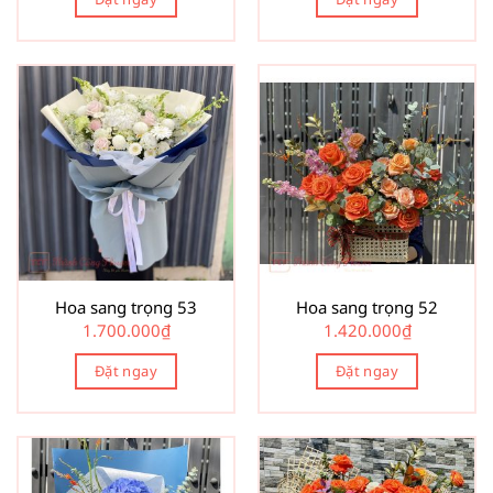
Hoa sang trọng 53
Hoa sang trọng 52
1.700.000
₫
1.420.000
₫
Đặt ngay
Đặt ngay