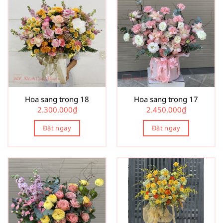
Hoa sang trọng 18
Hoa sang trọng 17
2.300.000
₫
2.450.000
₫
Đặt ngay
Đặt ngay