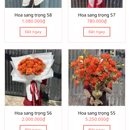
Hoa sang trọng 58
Hoa sang trọng 57
1.080.000
₫
780.000
₫
Đặt ngay
Đặt ngay
Hoa sang trọng 56
Hoa sang trọng 55
2.000.000
₫
5.250.000
₫
Đặt ngay
Đặt ngay