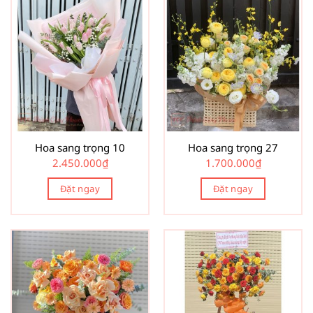
Hoa sang trọng 10
Hoa sang trọng 27
2.450.000
₫
1.700.000
₫
Đặt ngay
Đặt ngay