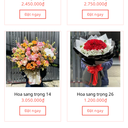
2.450.000
₫
2.750.000
₫
Đặt ngay
Đặt ngay
Hoa sang trọng 14
Hoa sang trọng 26
3.050.000
₫
1.200.000
₫
Đặt ngay
Đặt ngay