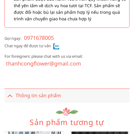
thể yên tâm về dịch vụ hoa tươi tại TCF. Sản phẩm sẽ
được đổi hoặc bù lại sản phẩm hợp lý nếu trong quá
trình vận chuyển giao hoa chưa hợp lý
0971678005
Gọi ngay:
Chat ngay để được tư vấn
For foreigners: please chat with us via email:
thanhcongflower@gmail.com
Thông tin sản phẩm
Sản phẩm tương tự