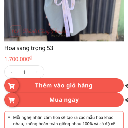
Hoa sang trọng 53
₫
1.700.000
Hoa sang trọng 53 số lượng
Thêm vào giỏ hàng
Mua ngay
Mỗi nghệ nhân cắm hoa sẽ tạo ra các mẫu hoa khác
nhau, không hoàn toàn giống nhau 100% và có độ xê