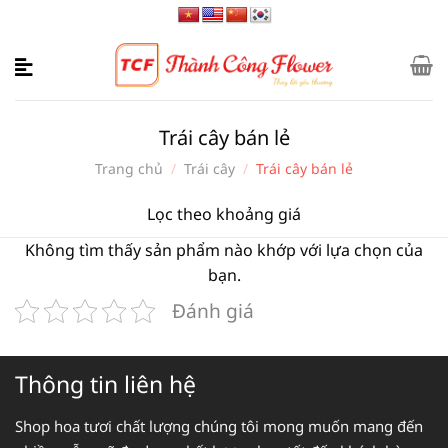
Bỏ
qua
nội
dung
Trái cây bán lẻ
Trang chủ
/
Trái cây
/
Trái cây bán lẻ
Lọc theo khoảng giá
Không tìm thấy sản phẩm nào khớp với lựa chọn của
bạn.
Đánh giá
Thông tin liên hệ
Shop hoa tươi chất lượng chúng tôi mong muốn mang đến