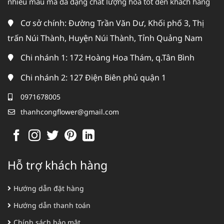
nhiều mẫu mã đa dạng chất lượng hoa tốt đến khách hàng
Cơ sở chính: Đường Trần Văn Dư, Khối phố 3, Thị
trấn Núi Thành, Huyện Núi Thành, Tỉnh Quảng Nam
Chi nhánh 1: 172 Hoàng Hoa Thám, q.Tân Bình
Chi nhánh 2: 127 Điện Biên phủ quận 1
0971678005
thanhcongflower@gmail.com
Hỗ trợ khách hàng
Hướng dẫn đặt hàng
Hướng dẫn thanh toán
Chính sách bảo mật