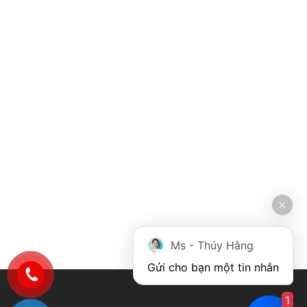
Ms - Thúy Hằng
Gửi cho bạn một tin nhắn
1