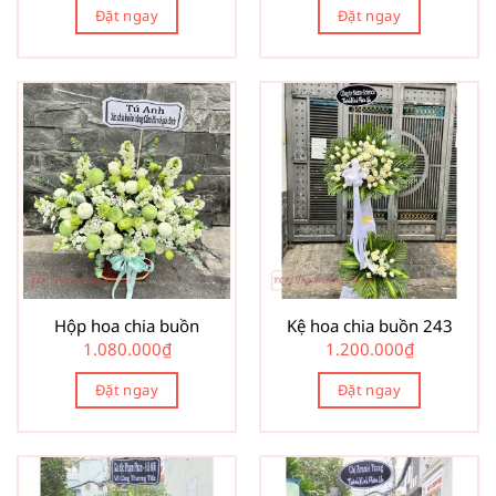
Đặt ngay
Đặt ngay
Hộp hoa chia buồn
Kệ hoa chia buồn 243
1.080.000
₫
1.200.000
₫
Đặt ngay
Đặt ngay