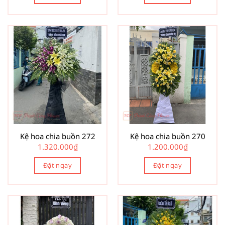
Kệ hoa chia buồn 272
Kệ hoa chia buồn 270
1.320.000
₫
1.200.000
₫
Đặt ngay
Đặt ngay