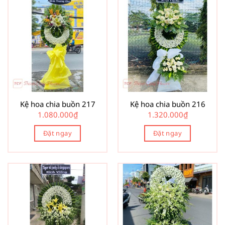
Kệ hoa chia buồn 217
Kệ hoa chia buồn 216
1.080.000
₫
1.320.000
₫
Đặt ngay
Đặt ngay