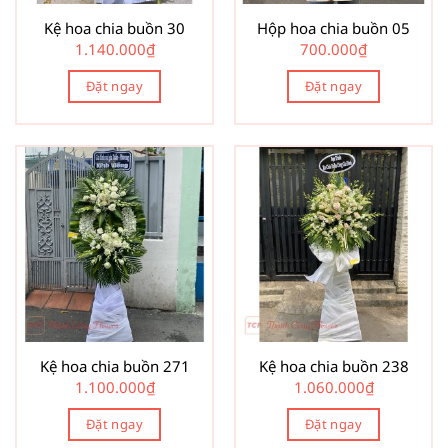
Kệ hoa chia buồn 30
Hộp hoa chia buồn 05
1.140.000
₫
700.000
₫
Đặt ngay
Đặt ngay
Kệ hoa chia buồn 271
Kệ hoa chia buồn 238
1.100.000
₫
1.060.000
₫
Đặt ngay
Đặt ngay