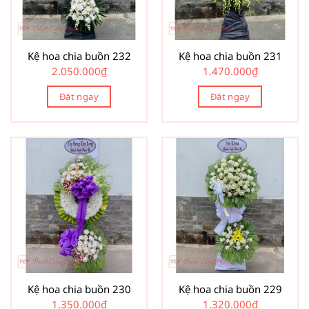
Kệ hoa chia buồn 232
Kệ hoa chia buồn 231
2.050.000
₫
1.470.000
₫
Đặt ngay
Đặt ngay
Kệ hoa chia buồn 230
Kệ hoa chia buồn 229
1.350.000
₫
1.320.000
₫