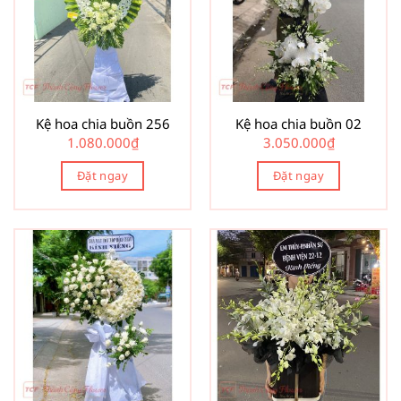
Kệ hoa chia buồn 256
Kệ hoa chia buồn 02
1.080.000
₫
3.050.000
₫
Đặt ngay
Đặt ngay