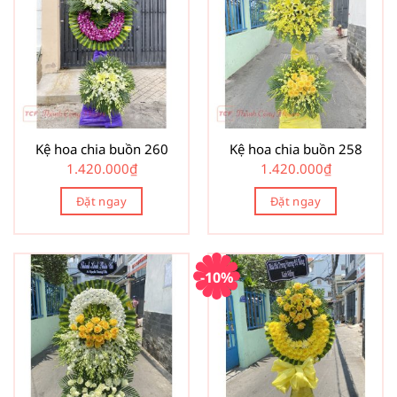
Kệ hoa chia buồn 260
Kệ hoa chia buồn 258
1.420.000
₫
1.420.000
₫
Đặt ngay
Đặt ngay
-10%