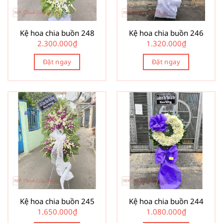
Kệ hoa chia buồn 248
Kệ hoa chia buồn 246
2.300.000
₫
1.320.000
₫
Đặt ngay
Đặt ngay
Kệ hoa chia buồn 245
Kệ hoa chia buồn 244
1.650.000
₫
1.080.000
₫