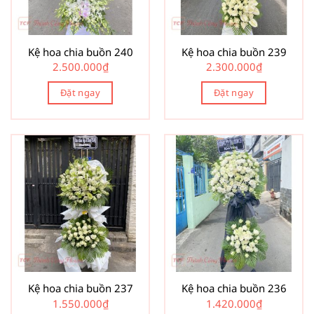
Kệ hoa chia buồn 240
Kệ hoa chia buồn 239
2.500.000
₫
2.300.000
₫
Đặt ngay
Đặt ngay
Kệ hoa chia buồn 237
Kệ hoa chia buồn 236
1.550.000
₫
1.420.000
₫