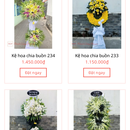
Kệ hoa chia buồn 234
Kệ hoa chia buồn 233
1.450.000
₫
1.150.000
₫
Đặt ngay
Đặt ngay