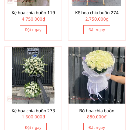
Kệ hoa chia buồn 119
Kệ hoa chia buồn 274
4.750.000
₫
2.750.000
₫
Đặt ngay
Đặt ngay
Kệ hoa chia buồn 273
Bó hoa chia buồn
1.600.000
₫
880.000
₫
Đặt ngay
Đặt ngay