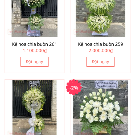
Kệ hoa chia buồn 261
Kệ hoa chia buồn 259
1.100.000
₫
2.000.000
₫
Đặt ngay
Đặt ngay
-2%