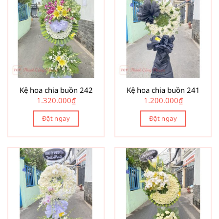
Kệ hoa chia buồn 242
Kệ hoa chia buồn 241
1.320.000
₫
1.200.000
₫
Đặt ngay
Đặt ngay