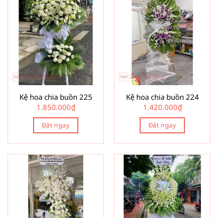
Kệ hoa chia buồn 225
Kệ hoa chia buồn 224
1.850.000
₫
1.420.000
₫
Đặt ngay
Đặt ngay