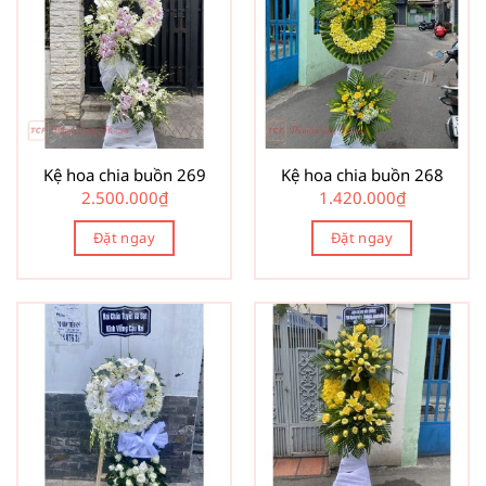
Kệ hoa chia buồn 269
Kệ hoa chia buồn 268
2.500.000
₫
1.420.000
₫
Đặt ngay
Đặt ngay