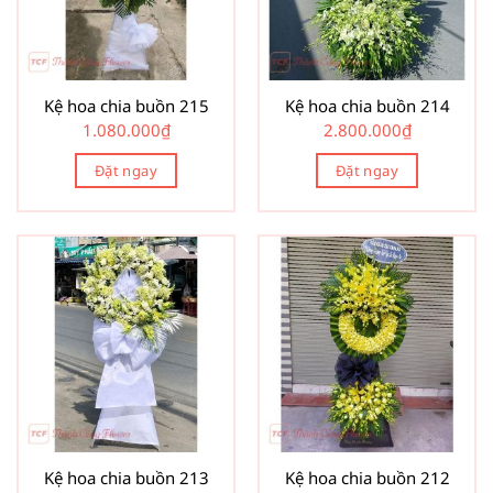
Kệ hoa chia buồn 215
Kệ hoa chia buồn 214
1.080.000
₫
2.800.000
₫
Đặt ngay
Đặt ngay
Kệ hoa chia buồn 213
Kệ hoa chia buồn 212