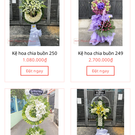
Kệ hoa chia buồn 250
Kệ hoa chia buồn 249
1.080.000
₫
2.700.000
₫
Đặt ngay
Đặt ngay