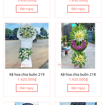
3.450.000
₫
1.650.000
₫
Đặt ngay
Đặt ngay
Kệ hoa chia buồn 219
Kệ hoa chia buồn 218
1.420.000
₫
1.420.000
₫
Đặt ngay
Đặt ngay