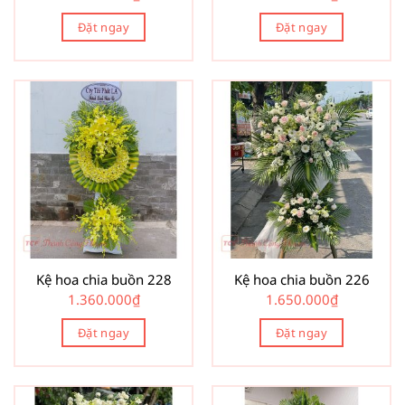
Đặt ngay
Đặt ngay
Kệ hoa chia buồn 228
Kệ hoa chia buồn 226
1.360.000
₫
1.650.000
₫
Đặt ngay
Đặt ngay