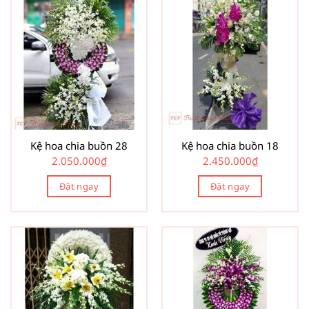
Kệ hoa chia buồn 28
Kệ hoa chia buồn 18
2.050.000
₫
2.450.000
₫
Đặt ngay
Đặt ngay