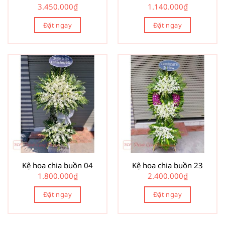
3.450.000
₫
1.140.000
₫
Đặt ngay
Đặt ngay
Kệ hoa chia buồn 04
Kệ hoa chia buồn 23
1.800.000
₫
2.400.000
₫
Đặt ngay
Đặt ngay