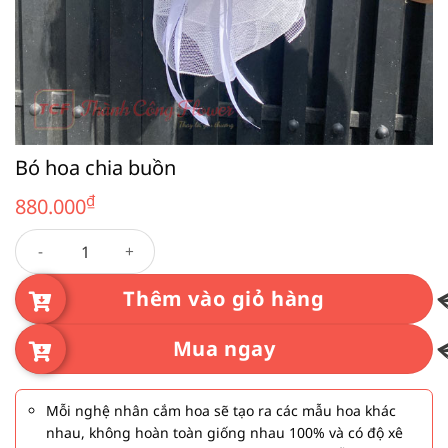
Bó hoa chia buồn
₫
880.000
Bó hoa chia buồn số lượng
Thêm vào giỏ hàng
Mua ngay
Mỗi nghệ nhân cắm hoa sẽ tạo ra các mẫu hoa khác
nhau, không hoàn toàn giống nhau 100% và có độ xê