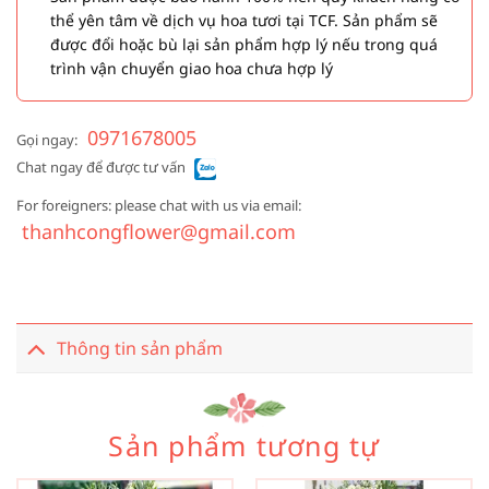
thể yên tâm về dịch vụ hoa tươi tại TCF. Sản phẩm sẽ
được đổi hoặc bù lại sản phẩm hợp lý nếu trong quá
trình vận chuyển giao hoa chưa hợp lý
0971678005
Gọi ngay:
Chat ngay để được tư vấn
For foreigners: please chat with us via email:
thanhcongflower@gmail.com
Thông tin sản phẩm
Sản phẩm tương tự