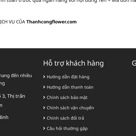
nh toán trước qua ngân hàng với nội dung Tên + Mã đơn hàn
ỊCH VỤ CỦA
Thanhcongflower.com
Hỗ trợ khách hàng
G
mang đến nhiều
Hướng dẫn đặt hàng
àng
Hướng dẫn thanh toán
3, Thị trấn
Chính sách bảo mật
m
Chính sách vận chuyển
Bình
Chính sách đổi trả
Câu hỏi thường gặp