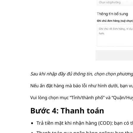
Sau khi nhập đầy đủ thông tin, chọn chọn phương
Nếu ấn đặt hàng mà báo lỗi như hình dưới, bạn vui
Vui lòng chọn mục “Tỉnh/thành phố” và “Quận/Hu
Bước 4: Thanh toán
Trả tiền mặt khi nhận hàng (COD): bạn có 