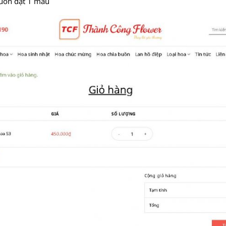
uốn đặt 1 mẫu