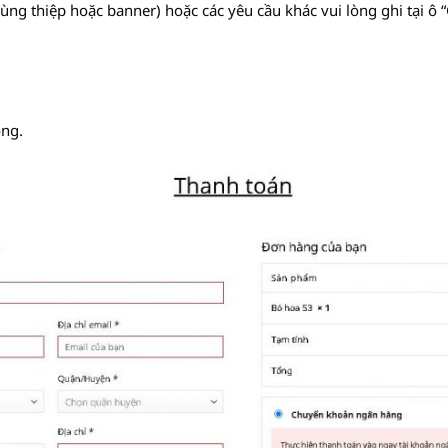
ng thiệp hoặc banner) hoặc các yêu cầu khác vui lòng ghi tại ô 
ồng.