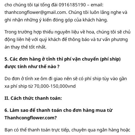
cho chúng tôi tại tổng đài
0916185190
– email:
thanhcongflower@gmail.com. Chúng tôi luôn lắng nghe và
ghi nhận những ý kiến đóng góp của khách hàng.
Trong trường hợp thiếu nguyên liệu về hoa, chúng tôi sẽ chủ
động liên hệ với quý khách để thông báo và tư vấn phương
án thay thế tốt nhất.
5. Các đơn hàng ở tỉnh thì phí vận chuyển (phí ship)
được tính như thế nào ?
Do đơn ở tỉnh xe ôm đi giao nên sẽ có phí ship tùy vào gần
xa phí ship từ 70,000-150,000vnd
II. Cách thức thanh toán:
6. Làm sao để thanh toán cho đơn hàng mua từ
Thanhcongflower.com?
Bạn có thể thanh toán trực tiếp, chuyên qua ngân hàng hoặc