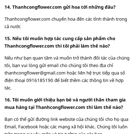
14. Thanhcongflower.com gửi hoa tới những đâu?
Thanhcongflower.com chuyển hoa đến các tỉnh thành trong
cả nước
15. Nếu tôi muốn hợp tác cung cấp sản phẩm cho
Thanhcongflower.com thì tôi phải làm thế nào?
Nếu như bạn quan tâm và muốn trở thành đối tác của chúng
tôi, bạn vui lòng gửi email cho chúng tôi theo địa chỉ
thanhcongflower@gmail.com hoặc liên hệ trực tiếp qua số
điện thoại
0916185190
để biết thêm các thông tin về hợp
tác.
16. Tôi muốn giới thiệu bạn bè và người thân tham gia
mua hàng tại Thanhcongflower.com thì làm thế nào?
Bạn có thể gửi đường link website của chúng tôi cho họ qua
Email, Facebook hoặc các mạng xã hội khác. Chúng tôi luôn
trân trọng sự yêu mến và tin tưởng của các bạn.