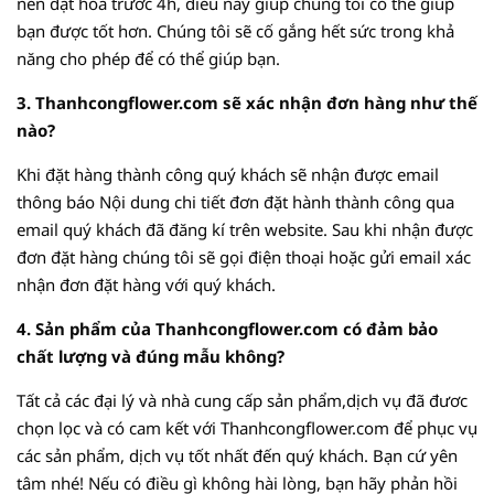
nên đặt hoa trước 4h, điều này giúp chúng tôi có thể giúp
bạn được tốt hơn. Chúng tôi sẽ cố gắng hết sức trong khả
năng cho phép để có thể giúp bạn.
3. Thanhcongflower.com sẽ xác nhận đơn hàng như thế
nào?
Khi đặt hàng thành công quý khách sẽ nhận được email
thông báo Nội dung chi tiết đơn đặt hành thành công qua
email quý khách đã đăng kí trên website. Sau khi nhận được
đơn đặt hàng chúng tôi sẽ gọi điện thoại hoặc gửi email xác
nhận đơn đặt hàng với quý khách.
4. Sản phẩm của Thanhcongflower.com có đảm bảo
chất lượng và đúng mẫu không?
Tất cả các đại lý và nhà cung cấp sản phẩm,dịch vụ đã đươc
chọn lọc và có cam kết với Thanhcongflower.com để phục vụ
các sản phẩm, dịch vụ tốt nhất đến quý khách. Bạn cứ yên
tâm nhé! Nếu có điều gì không hài lòng, bạn hãy phản hồi