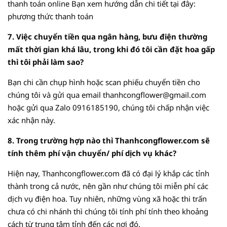
thanh toán online Bạn xem hướng dẫn chi tiết tại đây:
phương thức thanh toán
7. Việc chuyển tiền qua ngân hàng, bưu điện thường
mất thời gian khá lâu, trong khi đó tôi cần đặt hoa gấp
thì tôi phải làm sao?
Bạn chi cần chụp hình hoặc scan phiếu chuyển tiền cho
chúng tôi và gửi qua email thanhcongflower@gmail.com
hoặc gửi qua Zalo
0916185190
, chúng tôi chấp nhận việc
xác nhận này.
8. Trong trường hợp nào thì Thanhcongflower.com sẽ
tính thêm phí vận chuyển/ phí dịch vụ khác?
Hiện nay, Thanhcongflower.com đã có đại lý khắp các tỉnh
thành trong cả nước, nên gần như chúng tôi miễn phí các
dịch vụ điện hoa. Tuy nhiên, những vùng xã hoặc thi trấn
chưa có chi nhánh thì chúng tôi tính phí tính theo khoảng
cách từ trung tâm tỉnh đến các nơi đó.