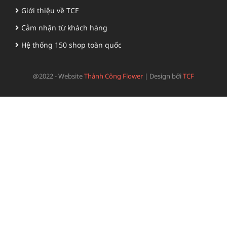
Giới thiệu về TCF
Cảm nhận từ khách hàng
Hệ thống 150 shop toàn quốc
@2022 - Website
Thành Công Flower
|
Design bởi
TCF