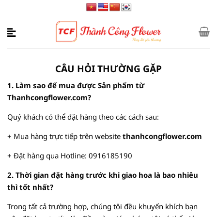
Bỏ
qua
nội
dung
CÂU HỎI THƯỜNG GẶP
1. Làm sao để mua được Sản phẩm từ
Thanhcongflower.com?
Quý khách có thể đặt hàng theo các cách sau:
+ Mua hàng trực tiếp trên website
thanhcongflower.com
+ Đặt hàng qua Hotline:
0916185190
2. Thời gian đặt hàng trước khi giao hoa là bao nhiêu
thì tốt nhất?
Trong tất cả trường hợp, chúng tôi đều khuyến khích bạn