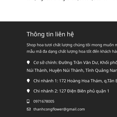
Thông tin liên hệ
Shop hoa tươi chất lượng chúng tôi mong muốn 
mẫu mã đa dạng chất lượng hoa tốt đến khách h
Cơ sở chính: Đường Trần Văn Dư, Khối phố 
Núi Thành, Huyện Núi Thành, Tỉnh Quảng Na
Chi nhánh 1: 172 Hoàng Hoa Thám, q.Tân 
Chi nhánh 2: 127 Điện Biên phủ quận 1
0971678005
thanhcongflower@gmail.com