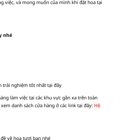
ông việc, và mong muốn của mình khi đặt hoa tại
ày nhé
 trải nghiệm tốt nhất tại đây
ng làm việc tại các khu vực gần xa trên toàn
 xem danh sách cửa hàng ở các link tại đây:
Hệ
 đề về hoa tươi bạn nhé