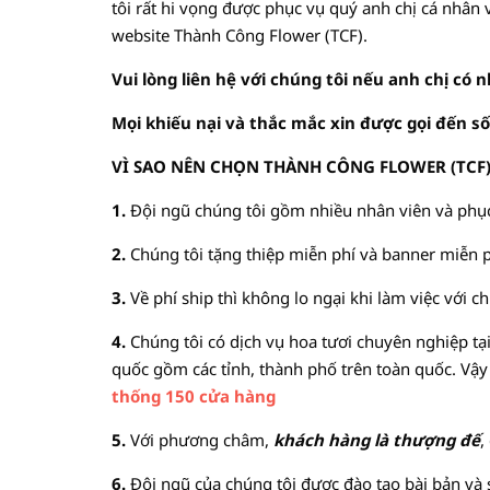
tôi rất hi vọng được phục vụ quý anh chị cá nhân
website Thành Công Flower (TCF).
Vui lòng liên hệ với chúng tôi nếu anh chị có 
Mọi khiếu nại và thắc mắc xin được gọi đến số
VÌ SAO NÊN CHỌN THÀNH CÔNG FLOWER (TCF), bở
1.
Đội ngũ chúng tôi gồm nhiều nhân viên và phục
2.
Chúng tôi tặng thiệp miễn phí và banner miễn p
3.
Về phí ship thì không lo ngại khi làm việc với c
4.
Chúng tôi có dịch vụ hoa tươi chuyên nghiệp tạ
quốc gồm các tỉnh, thành phố trên toàn quốc. Vậy 
thống 150 cửa hàng
5.
Với phương châm,
khách hàng là thượng đế
,
6.
Đội ngũ của chúng tôi được đào tạo bài bản và s