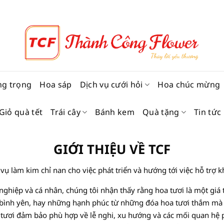
ng trọng
Hoa sáp
Dịch vụ cưới hỏi
Hoa chúc mừng
Giỏ quà tết
Trái cây
Bánh kem
Quà tặng
Tin tức
GIỚI THIỆU VỀ TCF
vụ làm kim chỉ nan cho việc phát triển và hướng tới việc hỗ trợ k
nghiệp và cá nhân, chúng tôi nhận thấy rằng hoa tươi là một giá tr
 bình yên, hay những hạnh phúc từ những đóa hoa tươi thắm mà 
 tươi đảm bảo phù hợp về lễ nghi, xu hướng và các mối quan hệ