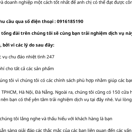
 và doanh nghiệp một cách tốt nhất để anh chị có thể đạt được c
nhu cầu qua số điện thoại : 0916185190
 tổng đài trên chúng tôi sẽ cùng bạn trải nghiệm dịch vụ n
i vì các lý do sau đây:
 vụ chu đáo nhiệt tình 247
hí cho tất cả các sản phẩm
húng tôi vì chúng tôi có các chính sách phù hợp nhằm giúp các bạn
i TPHCM, Hà Nội, Đà Nẵng. Ngoài ra, chúng tôi cũng có 150 cửa hà
nên bạn có thể yên tâm trải nghiệm dịch vụ tại đây nhé. Vui lòng
 chúng tôi lắng nghe và thấu hiểu với khách hàng là bạn
ẵn sàng giải đáp các thắc mắc của các bạn liên quan đến các vấn