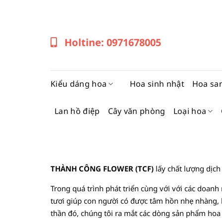
Bỏ
qua
nội
Holtine: 0971678005
dung
Kiểu dáng hoa
Hoa sinh nhật
Hoa sa
Lan hồ điệp
Cây văn phòng
Loại hoa
THÀNH CÔNG FLOWER (TCF)
lấy chất lượng dịch 
Trong quá trình phát triển cùng với với các doanh 
tươi giúp con người có được tâm hồn nhẹ nhàng,
thần đó, chúng tôi ra mắt các dòng sản phẩm hoa