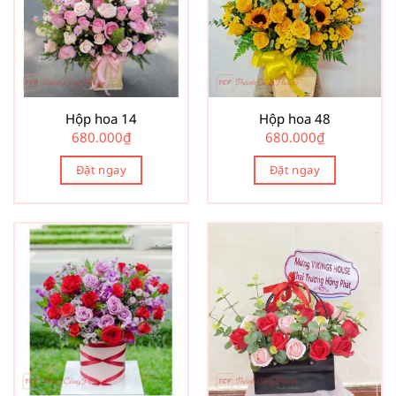
Hộp hoa 14
Hộp hoa 48
680.000
₫
680.000
₫
Đặt ngay
Đặt ngay