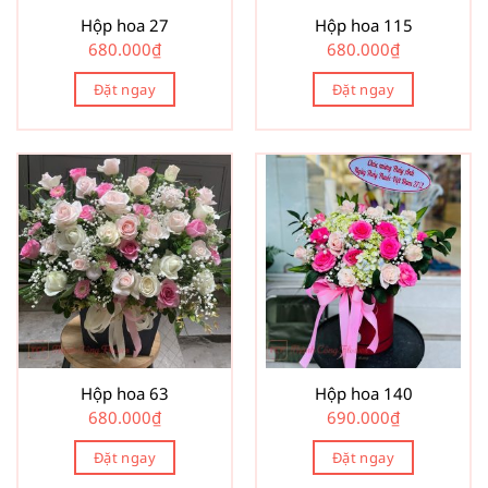
Hộp hoa 27
Hộp hoa 115
680.000
₫
680.000
₫
Đặt ngay
Đặt ngay
Hộp hoa 63
Hộp hoa 140
680.000
₫
690.000
₫
Đặt ngay
Đặt ngay