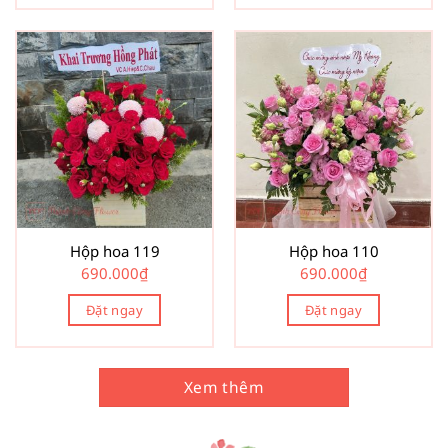
Hộp hoa 119
Hộp hoa 110
690.000
₫
690.000
₫
Đặt ngay
Đặt ngay
Xem thêm