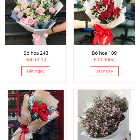
Bó hoa 243
Bó hoa 109
600.000
₫
600.000
₫
Đặt ngay
Đặt ngay