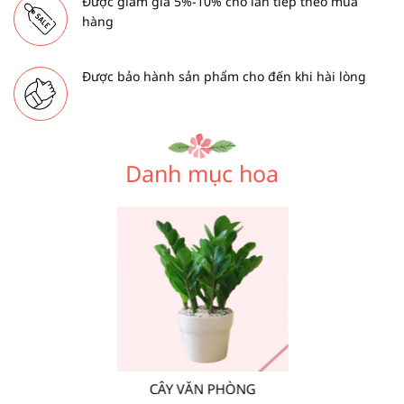
Được giảm giá 5%-10% cho lần tiếp theo mua
hàng
Được bảo hành sản phẩm cho đến khi hài lòng
Danh mục hoa
CÂY VĂN PHÒNG