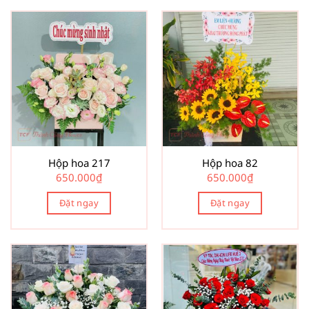
Hộp hoa 217
Hộp hoa 82
650.000
₫
650.000
₫
Đặt ngay
Đặt ngay