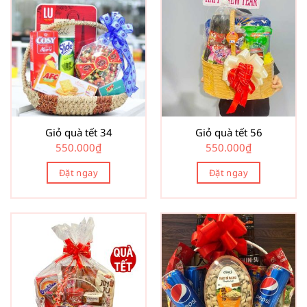
Giỏ quà tết 34
Giỏ quà tết 56
550.000
₫
550.000
₫
Đặt ngay
Đặt ngay