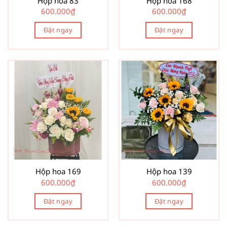
Hộp hoa 83
Hộp hoa 168
600.000
₫
600.000
₫
Đặt ngay
Đặt ngay
Hộp hoa 169
Hộp hoa 139
600.000
₫
600.000
₫
Đặt ngay
Đặt ngay