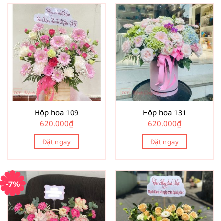
Hộp hoa 109
Hộp hoa 131
620.000
₫
620.000
₫
Đặt ngay
Đặt ngay
-7%