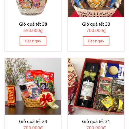
Giỏ quà tết 38
Giỏ quà tết 33
650.000
₫
700.000
₫
Đặt ngay
Đặt ngay
Giỏ quà tết 24
Giỏ quà tết 31
700.000
₫
700.000
₫