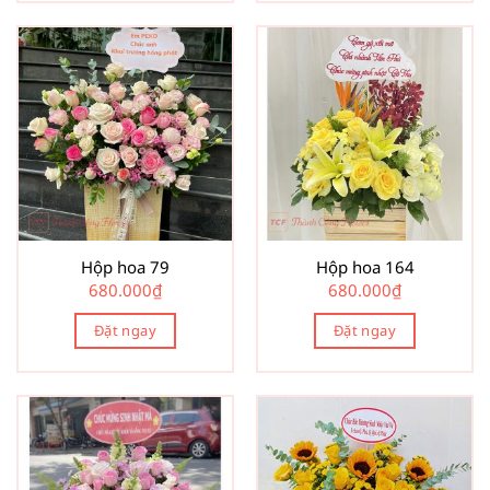
Hộp hoa 79
Hộp hoa 164
680.000
₫
680.000
₫
Đặt ngay
Đặt ngay