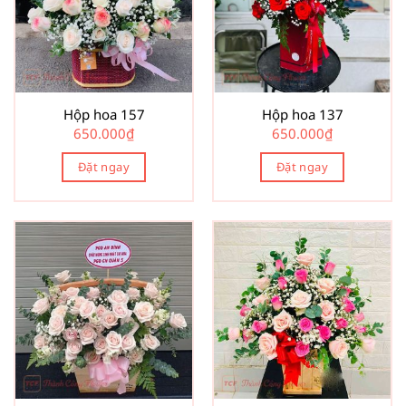
Hộp hoa 157
Hộp hoa 137
650.000
₫
650.000
₫
Đặt ngay
Đặt ngay