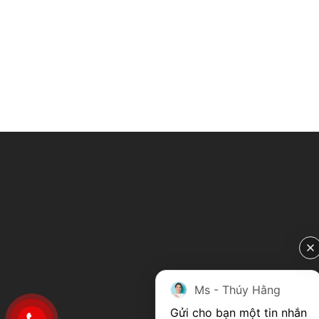
Ms - Thúy Hằng
Gửi cho bạn một tin nhắn