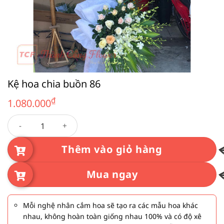
Kệ hoa chia buồn 86
₫
1.080.000
Kệ hoa chia buồn 86 số lượng
Thêm vào giỏ hàng
Mua ngay
Mỗi nghệ nhân cắm hoa sẽ tạo ra các mẫu hoa khác
nhau, không hoàn toàn giống nhau 100% và có độ xê