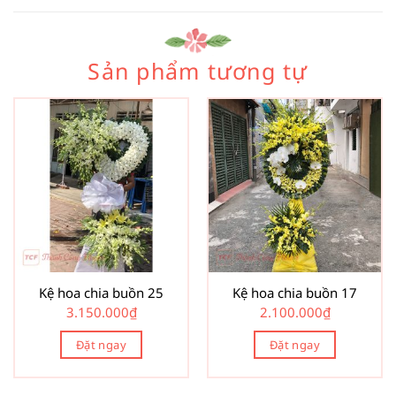
Sản phẩm tương tự
Kệ hoa chia buồn 25
Kệ hoa chia buồn 17
3.150.000
₫
2.100.000
₫
Đặt ngay
Đặt ngay