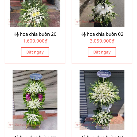
Kệ hoa chia buồn 20
Kệ hoa chia buồn 02
1.600.000
₫
3.050.000
₫
Đặt ngay
Đặt ngay