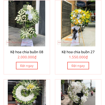
Kệ hoa chia buồn 08
Kệ hoa chia buồn 27
2.000.000
₫
1.550.000
₫
Đặt ngay
Đặt ngay