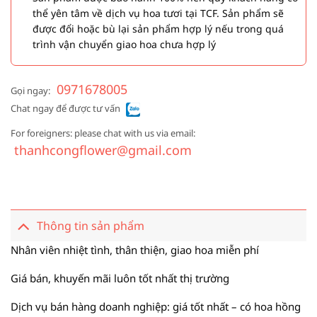
thể yên tâm về dịch vụ hoa tươi tại TCF. Sản phẩm sẽ
được đổi hoặc bù lại sản phẩm hợp lý nếu trong quá
trình vận chuyển giao hoa chưa hợp lý
0971678005
Gọi ngay:
Chat ngay để được tư vấn
For foreigners: please chat with us via email:
thanhcongflower@gmail.com
Thông tin sản phẩm
Nhân viên nhiệt tình, thân thiện, giao hoa miễn phí
Giá bán, khuyến mãi luôn tốt nhất thị trường
Dịch vụ bán hàng doanh nghiệp: giá tốt nhất – có hoa hồng