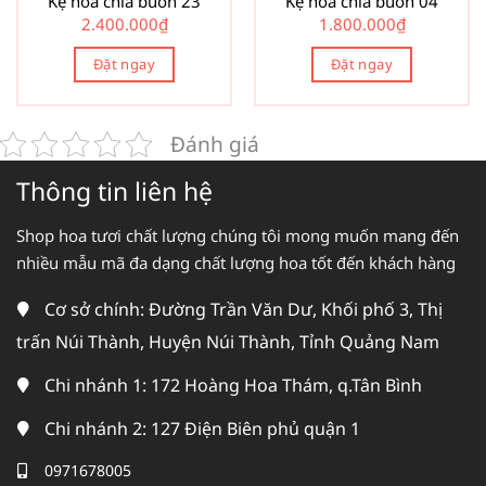
Kệ hoa chia buồn 23
Kệ hoa chia buồn 04
2.400.000
₫
1.800.000
₫
Đặt ngay
Đặt ngay
Đánh giá
Thông tin liên hệ
Shop hoa tươi chất lượng chúng tôi mong muốn mang đến
nhiều mẫu mã đa dạng chất lượng hoa tốt đến khách hàng
Cơ sở chính: Đường Trần Văn Dư, Khối phố 3, Thị
trấn Núi Thành, Huyện Núi Thành, Tỉnh Quảng Nam
Chi nhánh 1: 172 Hoàng Hoa Thám, q.Tân Bình
Chi nhánh 2: 127 Điện Biên phủ quận 1
0971678005