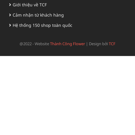
Giới thiệu về TCF
Cảm nhận từ khách hàng
Hệ thống 150 shop toàn quốc
@2022 - Website
Thành Công Flower
|
Design bởi
TCF