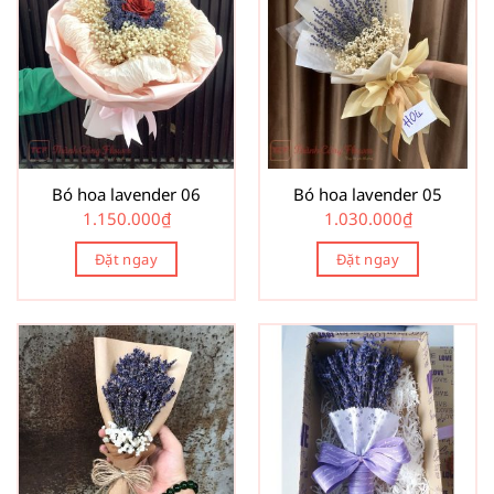
Bó hoa lavender 06
Bó hoa lavender 05
1.150.000
₫
1.030.000
₫
Đặt ngay
Đặt ngay