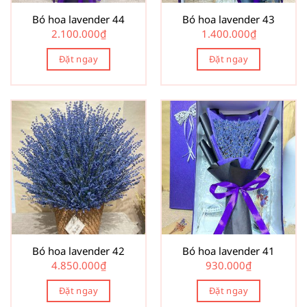
Bó hoa lavender 44
Bó hoa lavender 43
2.100.000
₫
1.400.000
₫
Đặt ngay
Đặt ngay
Bó hoa lavender 42
Bó hoa lavender 41
4.850.000
₫
930.000
₫
Đặt ngay
Đặt ngay