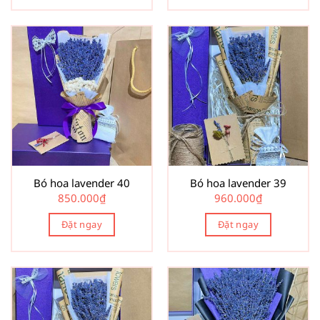
Bó hoa lavender 40
Bó hoa lavender 39
850.000
₫
960.000
₫
Đặt ngay
Đặt ngay