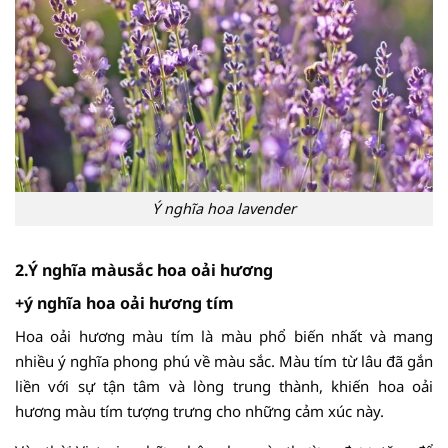
Ý nghĩa hoa lavender
2.Ý nghĩa màu
sắc hoa oải hương
+ý nghĩa hoa oải hương tím
Hoa oải hương màu tím là màu phổ biến nhất và mang
nhiều ý nghĩa phong phú về màu sắc. Màu tím từ lâu đã gắn
liền với sự tận tâm và lòng trung thành, khiến hoa oải
hương màu tím tượng trưng cho những cảm xúc này.