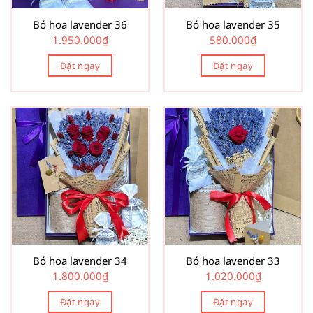
Bó hoa lavender 36
Bó hoa lavender 35
1.950.000
₫
580.000
₫
Đặt ngay
Đặt ngay
Bó hoa lavender 34
Bó hoa lavender 33
1.800.000
₫
1.020.000
₫
Đặt ngay
Đặt ngay