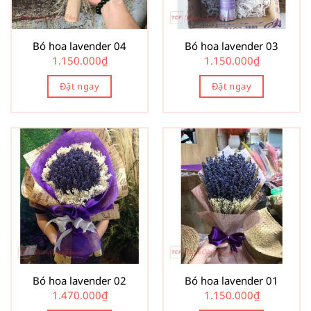
Bó hoa lavender 04
Bó hoa lavender 03
1.150.000
₫
1.150.000
₫
Đặt ngay
Đặt ngay
Bó hoa lavender 02
Bó hoa lavender 01
1.470.000
₫
1.150.000
₫