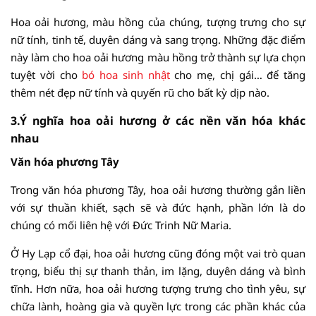
Hoa oải hương, màu hồng của chúng, tượng trưng cho sự
nữ tính, tinh tế, duyên dáng và sang trọng. Những đặc điểm
này làm cho hoa oải hương màu hồng trở thành sự lựa chọn
tuyệt vời cho
bó hoa sinh nhật
cho mẹ, chị gái… để tăng
thêm nét đẹp nữ tính và quyến rũ cho bất kỳ dịp nào.
3.Ý nghĩa hoa oải hương ở các nền văn hóa khác
nhau
Văn hóa phương Tây
Trong văn hóa phương Tây, hoa oải hương thường gắn liền
với sự thuần khiết, sạch sẽ và đức hạnh, phần lớn là do
chúng có mối liên hệ với Đức Trinh Nữ Maria.
Ở Hy Lạp cổ đại, hoa oải hương cũng đóng một vai trò quan
trọng, biểu thị sự thanh thản, im lặng, duyên dáng và bình
tĩnh. Hơn nữa, hoa oải hương tượng trưng cho tình yêu, sự
chữa lành, hoàng gia và quyền lực trong các phần khác của