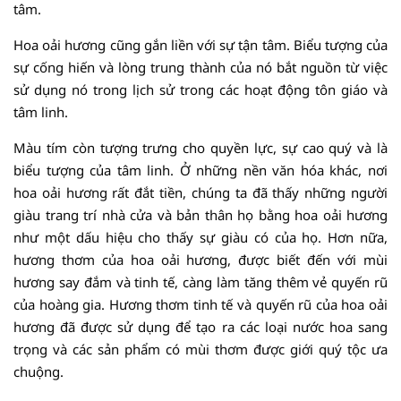
tâm.
Hoa oải hương cũng gắn liền với sự tận tâm. Biểu tượng của
sự cống hiến và lòng trung thành của nó bắt nguồn từ việc
sử dụng nó trong lịch sử trong các hoạt động tôn giáo và
tâm linh.
Màu tím còn tượng trưng cho quyền lực, sự cao quý và là
biểu tượng của tâm linh. Ở những nền văn hóa khác, nơi
hoa oải hương rất đắt tiền, chúng ta đã thấy những người
giàu trang trí nhà cửa và bản thân họ bằng hoa oải hương
như một dấu hiệu cho thấy sự giàu có của họ. Hơn nữa,
hương thơm của hoa oải hương, được biết đến với mùi
hương say đắm và tinh tế, càng làm tăng thêm vẻ quyến rũ
của hoàng gia. Hương thơm tinh tế và quyến rũ của hoa oải
hương đã được sử dụng để tạo ra các loại nước hoa sang
trọng và các sản phẩm có mùi thơm được giới quý tộc ưa
chuộng.