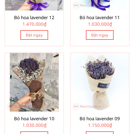
Bó hoa lavender 12
Bó hoa lavender 11
1.470.000
₫
1.030.000
₫
Đặt ngay
Đặt ngay
Bó hoa lavender 10
Bó hoa lavender 09
1.030.000
₫
1.150.000
₫