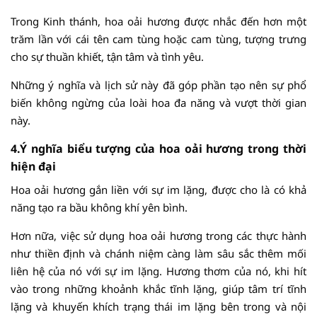
Trong Kinh thánh, hoa oải hương được nhắc đến hơn một
trăm lần với cái tên cam tùng hoặc cam tùng, tượng trưng
cho sự thuần khiết, tận tâm và tình yêu.
Những ý nghĩa và lịch sử này đã góp phần tạo nên sự phổ
biến không ngừng của loài hoa đa năng và vượt thời gian
này.
4.Ý nghĩa biểu tượng của hoa oải hương trong thời
hiện đại
Hoa oải hương gắn liền với sự im lặng, được cho là có khả
năng tạo ra bầu không khí yên bình.
Hơn nữa, việc sử dụng hoa oải hương trong các thực hành
như thiền định và chánh niệm càng làm sâu sắc thêm mối
liên hệ của nó với sự im lặng. Hương thơm của nó, khi hít
vào trong những khoảnh khắc tĩnh lặng, giúp tâm trí tĩnh
lặng và khuyến khích trạng thái im lặng bên trong và nội