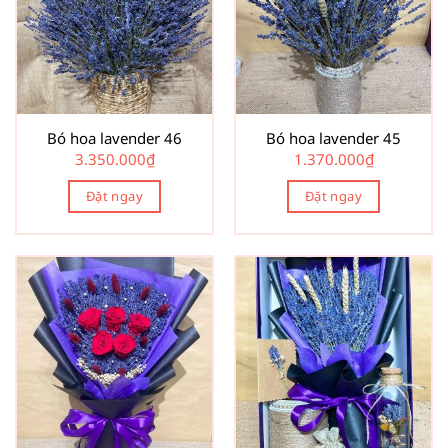
Bó hoa lavender 46
Bó hoa lavender 45
3.350.000
₫
1.370.000
₫
Đặt ngay
Đặt ngay