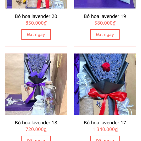
Bó hoa lavender 20
Bó hoa lavender 19
850.000
₫
580.000
₫
Đặt ngay
Đặt ngay
Bó hoa lavender 18
Bó hoa lavender 17
720.000
₫
1.340.000
₫
Đặt ngay
Đặt ngay