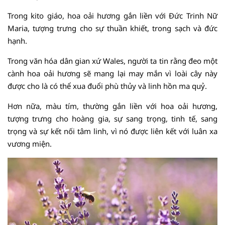
Trong kito giáo, hoa oải hương gắn liền với Đức Trinh Nữ
Maria, tượng trưng cho sự thuần khiết, trong sạch và đức
hạnh.
Trong văn hóa dân gian xứ Wales, người ta tin rằng đeo một
cành hoa oải hương sẽ mang lại may mắn vì loài cây này
được cho là có thể xua đuổi phù thủy và linh hồn ma quỷ.
Hơn nữa, màu tím, thường gắn liền với hoa oải hương,
tượng trưng cho hoàng gia, sự sang trọng, tinh tế, sang
trọng và sự kết nối tâm linh, vì nó được liên kết với luân xa
vương miện.