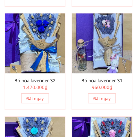
Bó hoa lavender 32
Bó hoa lavender 31
1.470.000
₫
960.000
₫
Đặt ngay
Đặt ngay