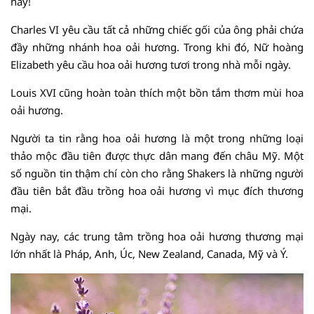
này!
Charles VI yêu cầu tất cả những chiếc gối của ông phải chứa
đầy những nhánh hoa oải hương. Trong khi đó, Nữ hoàng
Elizabeth yêu cầu hoa oải hương tươi trong nhà mỗi ngày.
Louis XVI cũng hoàn toàn thích một bồn tắm thơm mùi hoa
oải hương.
Người ta tin rằng hoa oải hương là một trong những loại
thảo mộc đầu tiên được thực dân mang đến châu Mỹ. Một
số nguồn tin thậm chí còn cho rằng Shakers là những người
đầu tiên bắt đầu trồng hoa oải hương vì mục đích thương
mại.
Ngày nay, các trung tâm trồng hoa oải hương thương mại
lớn nhất là Pháp, Anh, Úc, New Zealand, Canada, Mỹ và Ý.