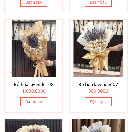
Đặt ngay
Đặt ngay
Bó hoa lavender 08
Bó hoa lavender 07
1.030.000
₫
980.000
₫
Đặt ngay
Đặt ngay