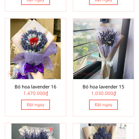
Bó hoa lavender 16
Bó hoa lavender 15
1.470.000
₫
1.030.000
₫
Đặt ngay
Đặt ngay