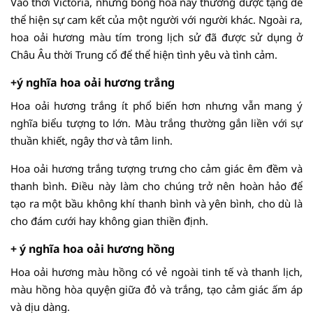
Vào thời Victoria, những bông hoa này thường được tặng để
thể hiện sự cam kết của một người với người khác. Ngoài ra,
hoa oải hương màu tím trong lịch sử đã được sử dụng ở
Châu Âu thời Trung cổ để thể hiện tình yêu và tình cảm.
+ý nghĩa hoa oải hương trắng
Hoa oải hương trắng ít phổ biến hơn nhưng vẫn mang ý
nghĩa biểu tượng to lớn. Màu trắng thường gắn liền với sự
thuần khiết, ngây thơ và tâm linh.
Hoa oải hương trắng tượng trưng cho cảm giác êm đềm và
thanh bình. Điều này làm cho chúng trở nên hoàn hảo để
tạo ra một bầu không khí thanh bình và yên bình, cho dù là
cho đám cưới hay không gian thiền định.
+ ý nghĩa hoa oải hương hồng
Hoa oải hương màu hồng có vẻ ngoài tinh tế và thanh lịch,
màu hồng hòa quyện giữa đỏ và trắng, tạo cảm giác ấm áp
và dịu dàng.