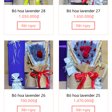
Bó hoa lavender 28
Bó hoa lavender 27
1.050.000
₫
1.650.000
₫
Đặt ngay
Đặt ngay
Bó hoa lavender 26
Bó hoa lavender 25
700.000
₫
1.470.000
₫
Đặt ngay
Đặt ngay