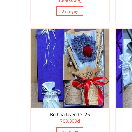
1.650.000
₫
Đặt ngay
Bó hoa lavender 26
700.000
₫
Đặt ngay