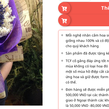
Th
Mỗi nghệ nhân cắm hoa sẽ
giống nhau 100% và có độ
cho quý khách hàng
Sản phẩm đã được tặng kè
TCF cố gắng đáp ứng tốt 
mùa không có loại hoa đó 
một số mùa hồ điệp cắt c
ứng hoa và giữ được form
có thể.
Đơn hàng sẽ được miễn ph
500,000 VND tại các thàn
giao ở Ngoại thành các kh
là 50,000 VND -80,000 VND