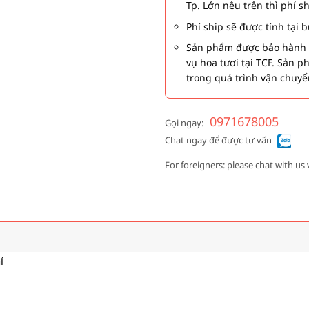
Tp. Lớn nêu trên thì phí s
Phí ship sẽ được tính tại
Sản phẩm được bảo hành 1
vụ hoa tươi tại TCF. Sản 
trong quá trình vận chuyể
0971678005
Gọi ngay:
Chat ngay để được tư vấn
For foreigners: please chat with us 
í