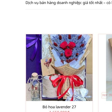
Dịch vụ bán hàng doanh nghiệp: giá tốt nhất – có
Bó hoa lavender 27