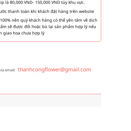
hip là 80,000 VND- 150,000 VND tùy khu vực.
 bước thanh toán khi khách đặt hàng trên website
00% nên quý khách hàng có thể yên tâm về dịch
phẩm sẽ được đổi hoặc bù lại sản phẩm hợp lý nếu
n giao hoa chưa hợp lý
thanhcongflower@gmail.com
via email: