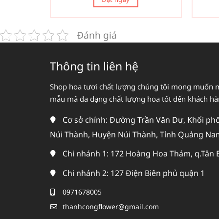
Đánh giá
Thông tin liên hệ
Shop hoa tươi chất lượng chúng tôi mong muốn 
mẫu mã đa dạng chất lượng hoa tốt đến khách h
Cơ sở chính: Đường Trần Văn Dư, Khối phố 
Núi Thành, Huyện Núi Thành, Tỉnh Quảng Na
Chi nhánh 1: 172 Hoàng Hoa Thám, q.Tân 
Chi nhánh 2: 127 Điện Biên phủ quận 1
0971678005
thanhcongflower@gmail.com