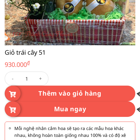
Giỏ trái cây 51
₫
930.000
Giỏ trái cây 51 số lượng
Thêm vào giỏ hàng
Mua ngay
Mỗi nghệ nhân cắm hoa sẽ tạo ra các mẫu hoa khác
nhau, không hoàn toàn giống nhau 100% và có độ xê