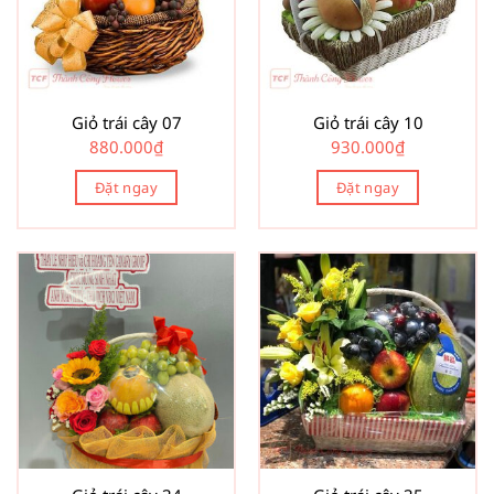
Giỏ trái cây 07
Giỏ trái cây 10
880.000
₫
930.000
₫
Đặt ngay
Đặt ngay