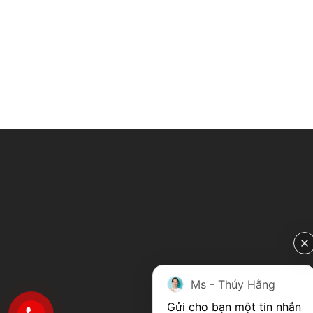
Ms - Thúy Hằng
Gửi cho bạn một tin nhắn