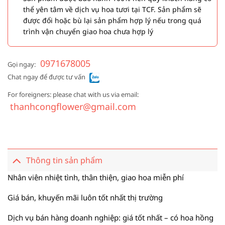
thể yên tâm về dịch vụ hoa tươi tại TCF. Sản phẩm sẽ
được đổi hoặc bù lại sản phẩm hợp lý nếu trong quá
trình vận chuyển giao hoa chưa hợp lý
0971678005
Gọi ngay:
Chat ngay để được tư vấn
For foreigners: please chat with us via email:
thanhcongflower@gmail.com
Thông tin sản phẩm
Nhân viên nhiệt tình, thân thiện, giao hoa miễn phí
Giá bán, khuyến mãi luôn tốt nhất thị trường
Dịch vụ bán hàng doanh nghiệp: giá tốt nhất – có hoa hồng