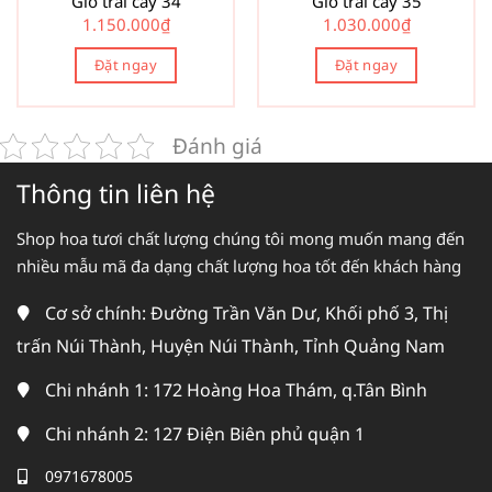
Giỏ trái cây 34
Giỏ trái cây 35
1.150.000
₫
1.030.000
₫
Đặt ngay
Đặt ngay
Đánh giá
Thông tin liên hệ
Shop hoa tươi chất lượng chúng tôi mong muốn mang đến
nhiều mẫu mã đa dạng chất lượng hoa tốt đến khách hàng
Cơ sở chính: Đường Trần Văn Dư, Khối phố 3, Thị
trấn Núi Thành, Huyện Núi Thành, Tỉnh Quảng Nam
Chi nhánh 1: 172 Hoàng Hoa Thám, q.Tân Bình
Chi nhánh 2: 127 Điện Biên phủ quận 1
0971678005