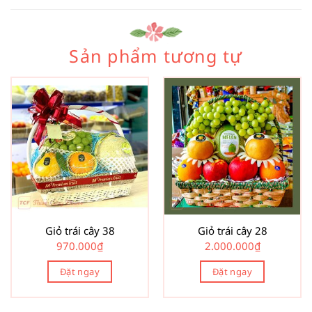
Sản phẩm tương tự
Giỏ trái cây 38
Giỏ trái cây 28
970.000
₫
2.000.000
₫
Đặt ngay
Đặt ngay