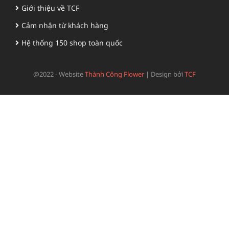
Giới thiệu về TCF
Cảm nhận từ khách hàng
Hệ thống 150 shop toàn quốc
@2022 - Website
Thành Công Flower
|
Design bởi
TCF