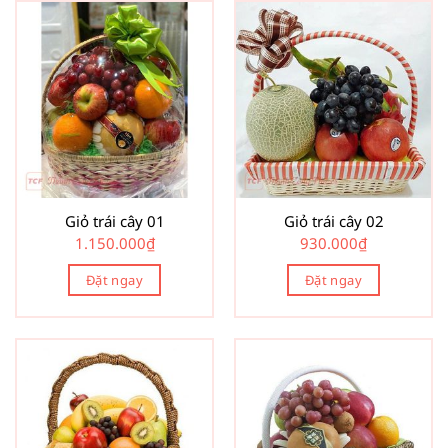
Giỏ trái cây 01
Giỏ trái cây 02
1.150.000
₫
930.000
₫
Đặt ngay
Đặt ngay