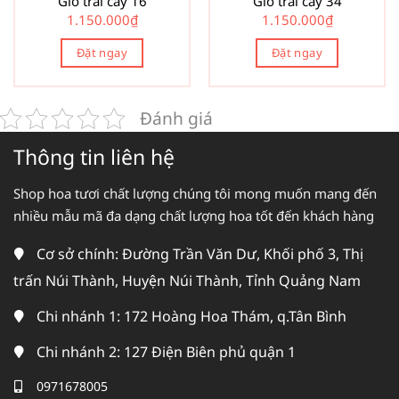
Giỏ trái cây 16
Giỏ trái cây 34
1.150.000
₫
1.150.000
₫
Đặt ngay
Đặt ngay
Đánh giá
Thông tin liên hệ
Shop hoa tươi chất lượng chúng tôi mong muốn mang đến
nhiều mẫu mã đa dạng chất lượng hoa tốt đến khách hàng
Cơ sở chính: Đường Trần Văn Dư, Khối phố 3, Thị
trấn Núi Thành, Huyện Núi Thành, Tỉnh Quảng Nam
Chi nhánh 1: 172 Hoàng Hoa Thám, q.Tân Bình
Chi nhánh 2: 127 Điện Biên phủ quận 1
0971678005