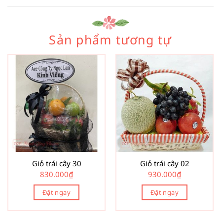
Sản phẩm tương tự
Giỏ trái cây 30
Giỏ trái cây 02
830.000
₫
930.000
₫
Đặt ngay
Đặt ngay