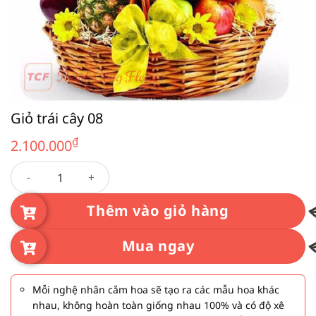
Giỏ trái cây 08
₫
2.100.000
Giỏ trái cây 08 số lượng
Thêm vào giỏ hàng
Mua ngay
Mỗi nghệ nhân cắm hoa sẽ tạo ra các mẫu hoa khác
nhau, không hoàn toàn giống nhau 100% và có độ xê