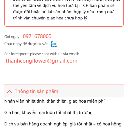
thể yên tâm về dịch vụ hoa tươi tại TCF. Sản phẩm sẽ
được đổi hoặc bù lại sản phẩm hợp lý nếu trong quá
trình vận chuyển giao hoa chưa hợp lý
0971678005
Gọi ngay:
Chat ngay để được tư vấn
For foreigners: please chat with us via email:
thanhcongflower@gmail.com
Thông tin sản phẩm
Nhân viên nhiệt tình, thân thiện, giao hoa miễn phí
Giá bán, khuyến mãi luôn tốt nhất thị trường
Dịch vụ bán hàng doanh nghiệp: giá tốt nhất – có hoa hồng