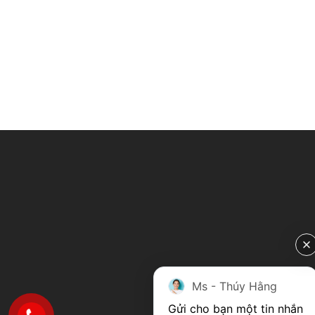
Ms - Thúy Hằng
Gửi cho bạn một tin nhắn