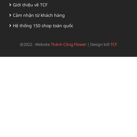
Giới thiệu về TCF
Cảm nhận từ khách hàng
Hệ thống 150 shop toàn quốc
@2022 - Website
Thành Công Flower
|
Design bởi
TCF