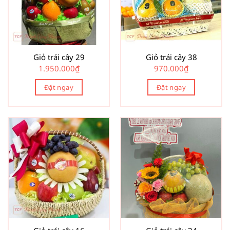
Giỏ trái cây 29
Giỏ trái cây 38
1.950.000
₫
970.000
₫
Đặt ngay
Đặt ngay