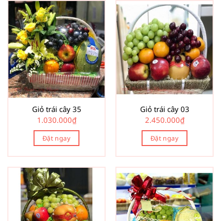
Giỏ trái cây 35
Giỏ trái cây 03
1.030.000
₫
2.450.000
₫
Đặt ngay
Đặt ngay