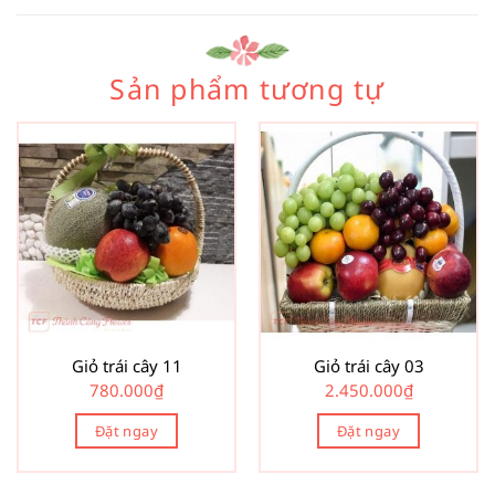
Sản phẩm tương tự
Giỏ trái cây 11
Giỏ trái cây 03
780.000
₫
2.450.000
₫
Đặt ngay
Đặt ngay