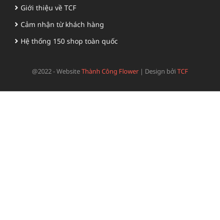
Giới thiệu về TCF
Cảm nhận từ khách hàng
Hệ thống 150 shop toàn quốc
@2022 - Website
Thành Công Flower
|
Design bởi
TCF