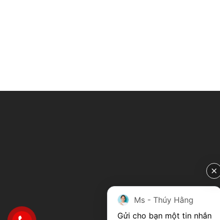
Ms - Thúy Hằng
Gửi cho bạn một tin nhắn