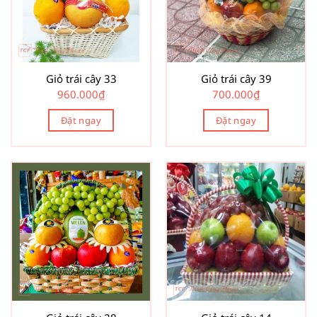
Giỏ trái cây 33
Giỏ trái cây 39
960.000
₫
700.000
₫
Đặt ngay
Đặt ngay