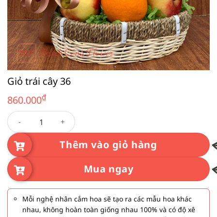
Giỏ trái cây 36
₫
860.000
Giỏ trái cây 36 số lượng
Thêm vào giỏ hàng
Mua ngay
Mỗi nghệ nhân cắm hoa sẽ tạo ra các mẫu hoa khác
nhau, không hoàn toàn giống nhau 100% và có độ xê