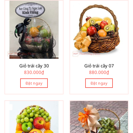
Giỏ trái cây 30
Giỏ trái cây 07
830.000
₫
880.000
₫
Đặt ngay
Đặt ngay