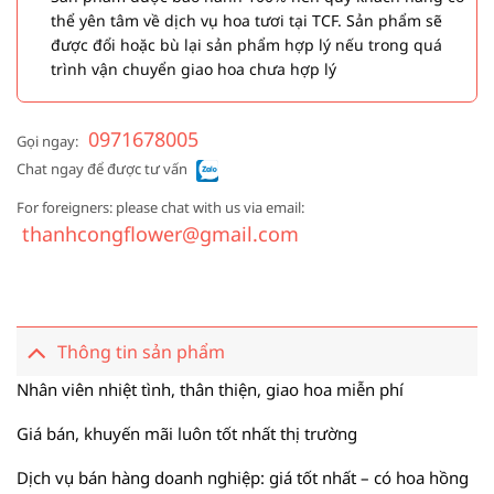
thể yên tâm về dịch vụ hoa tươi tại TCF. Sản phẩm sẽ
được đổi hoặc bù lại sản phẩm hợp lý nếu trong quá
trình vận chuyển giao hoa chưa hợp lý
0971678005
Gọi ngay:
Chat ngay để được tư vấn
For foreigners: please chat with us via email:
thanhcongflower@gmail.com
Thông tin sản phẩm
Nhân viên nhiệt tình, thân thiện, giao hoa miễn phí
Giá bán, khuyến mãi luôn tốt nhất thị trường
Dịch vụ bán hàng doanh nghiệp: giá tốt nhất – có hoa hồng