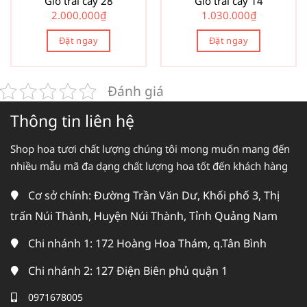
Giỏ trái cây 28
Giỏ trái cây 14
2.000.000
₫
1.030.000
₫
Đặt ngay
Đặt ngay
Đánh giá
Thông tin liên hệ
Shop hoa tươi chất lượng chúng tôi mong muốn mang đến
nhiều mẫu mã đa dạng chất lượng hoa tốt đến khách hàng
Cơ sở chính: Đường Trần Văn Dư, Khối phố 3, Thị
trấn Núi Thành, Huyện Núi Thành, Tỉnh Quảng Nam
Chi nhánh 1: 172 Hoàng Hoa Thám, q.Tân Bình
Chi nhánh 2: 127 Điện Biên phủ quận 1
0971678005