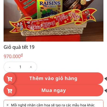
Giỏ quà tết 19
₫
970.000
Giỏ quà tết 19 số lượng
Thêm vào giỏ hàng
Mua ngay
Mỗi nghệ nhân cắm hoa sẽ tạo ra các mẫu hoa khác