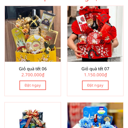
Giỏ quà tết 06
Giỏ quà tết 07
2.700.000
₫
1.150.000
₫
Đặt ngay
Đặt ngay