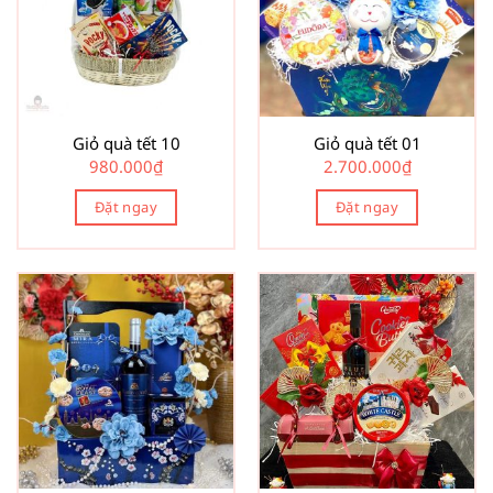
Giỏ quà tết 10
Giỏ quà tết 01
980.000
₫
2.700.000
₫
Đặt ngay
Đặt ngay