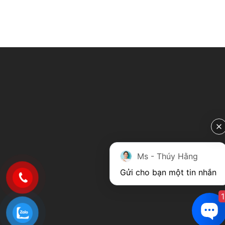
Ms - Thúy Hằng
Gửi cho bạn một tin nhắn
1