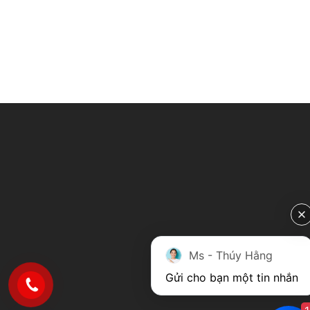
Ms - Thúy Hằng
Gửi cho bạn một tin nhắn