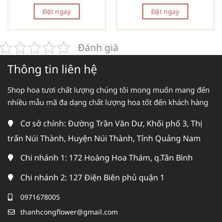
Đặt ngay
Đặt ngay
Đánh giá
Thông tin liên hệ
Shop hoa tươi chất lượng chúng tôi mong muốn mang đến
nhiều mẫu mã đa dạng chất lượng hoa tốt đến khách hàng
Cơ sở chính: Đường Trần Văn Dư, Khối phố 3, Thị
trấn Núi Thành, Huyện Núi Thành, Tỉnh Quảng Nam
Chi nhánh 1: 172 Hoàng Hoa Thám, q.Tân Bình
Chi nhánh 2: 127 Điện Biên phủ quận 1
0971678005
thanhcongflower@gmail.com