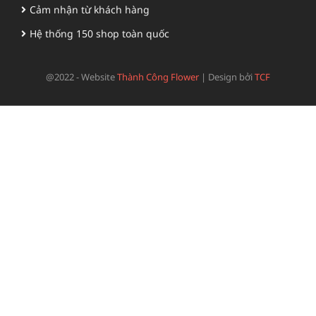
Cảm nhận từ khách hàng
Hệ thống 150 shop toàn quốc
@2022 - Website
Thành Công Flower
|
Design bởi
TCF