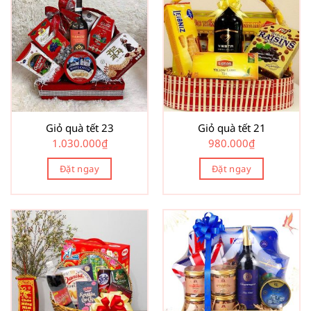
Giỏ quà tết 23
Giỏ quà tết 21
1.030.000
₫
980.000
₫
Đặt ngay
Đặt ngay