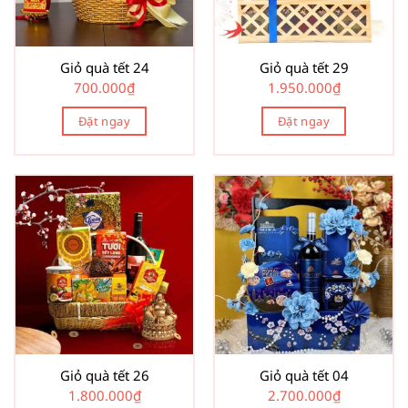
Giỏ quà tết 24
Giỏ quà tết 29
700.000
₫
1.950.000
₫
Đặt ngay
Đặt ngay
Giỏ quà tết 26
Giỏ quà tết 04
1.800.000
₫
2.700.000
₫