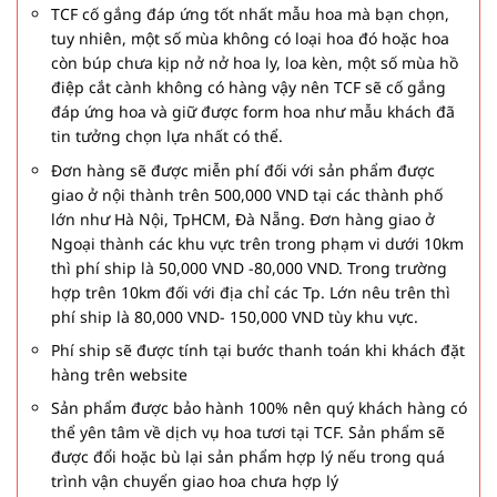
TCF cố gắng đáp ứng tốt nhất mẫu hoa mà bạn chọn,
tuy nhiên, một số mùa không có loại hoa đó hoặc hoa
còn búp chưa kịp nở nở hoa ly, loa kèn, một số mùa hồ
điệp cắt cành không có hàng vậy nên TCF sẽ cố gắng
đáp ứng hoa và giữ được form hoa như mẫu khách đã
tin tưởng chọn lựa nhất có thể.
Đơn hàng sẽ được miễn phí đối với sản phẩm được
giao ở nội thành trên 500,000 VND tại các thành phố
lớn như Hà Nội, TpHCM, Đà Nẵng. Đơn hàng giao ở
Ngoại thành các khu vực trên trong phạm vi dưới 10km
thì phí ship là 50,000 VND -80,000 VND. Trong trường
hợp trên 10km đối với địa chỉ các Tp. Lớn nêu trên thì
phí ship là 80,000 VND- 150,000 VND tùy khu vực.
Phí ship sẽ được tính tại bước thanh toán khi khách đặt
hàng trên website
Sản phẩm được bảo hành 100% nên quý khách hàng có
thể yên tâm về dịch vụ hoa tươi tại TCF. Sản phẩm sẽ
được đổi hoặc bù lại sản phẩm hợp lý nếu trong quá
trình vận chuyển giao hoa chưa hợp lý