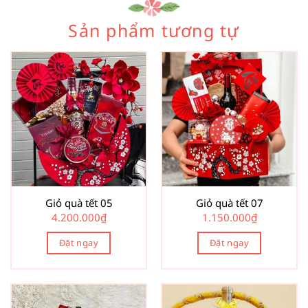
Sản phẩm tương tự
Giỏ quà tết 05
Giỏ quà tết 07
4.200.000
₫
1.150.000
₫
Đặt ngay
Đặt ngay