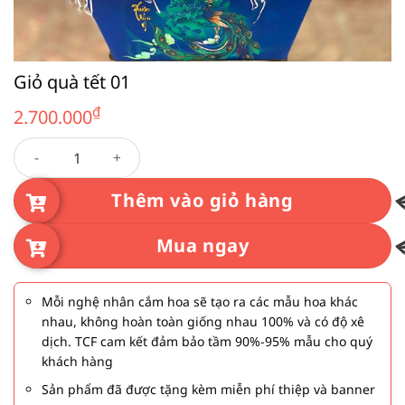
Giỏ quà tết 01
₫
2.700.000
Giỏ quà tết 01 số lượng
Thêm vào giỏ hàng
Mua ngay
Mỗi nghệ nhân cắm hoa sẽ tạo ra các mẫu hoa khác
nhau, không hoàn toàn giống nhau 100% và có độ xê
dịch. TCF cam kết đảm bảo tầm 90%-95% mẫu cho quý
khách hàng
Sản phẩm đã được tặng kèm miễn phí thiệp và banner