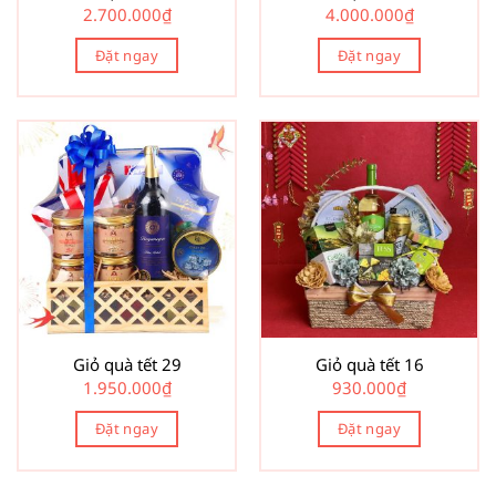
2.700.000
₫
4.000.000
₫
Đặt ngay
Đặt ngay
Giỏ quà tết 29
Giỏ quà tết 16
1.950.000
₫
930.000
₫
Đặt ngay
Đặt ngay