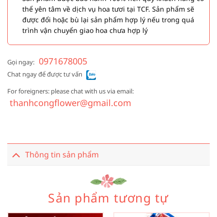
thể yên tâm về dịch vụ hoa tươi tại TCF. Sản phẩm sẽ
được đổi hoặc bù lại sản phẩm hợp lý nếu trong quá
trình vận chuyển giao hoa chưa hợp lý
0971678005
Gọi ngay:
Chat ngay để được tư vấn
For foreigners: please chat with us via email:
thanhcongflower@gmail.com
Thông tin sản phẩm
Sản phẩm tương tự