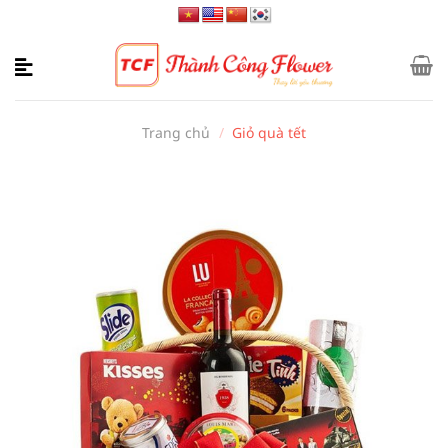
Bỏ
qua
nội
dung
Trang chủ
/
Giỏ quà tết