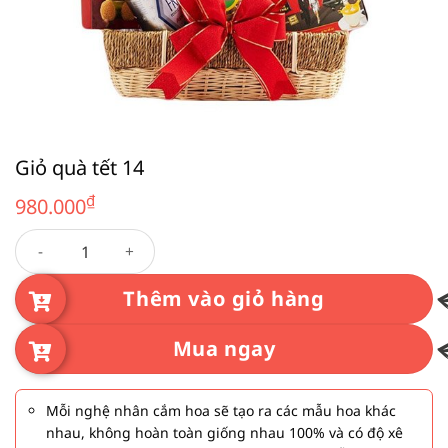
Giỏ quà tết 14
₫
980.000
Giỏ quà tết 14 số lượng
Thêm vào giỏ hàng
Mua ngay
Mỗi nghệ nhân cắm hoa sẽ tạo ra các mẫu hoa khác
nhau, không hoàn toàn giống nhau 100% và có độ xê