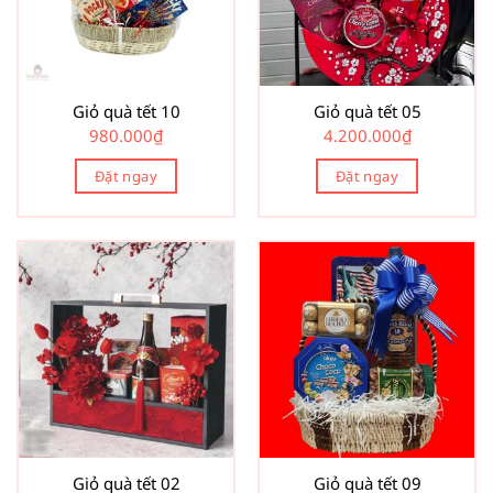
Giỏ quà tết 10
Giỏ quà tết 05
980.000
₫
4.200.000
₫
Đặt ngay
Đặt ngay
Giỏ quà tết 02
Giỏ quà tết 09