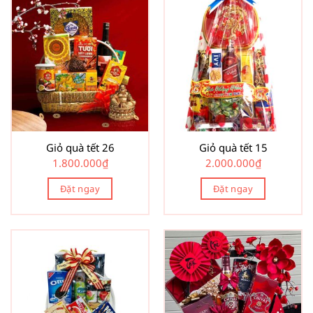
Giỏ quà tết 26
Giỏ quà tết 15
1.800.000
₫
2.000.000
₫
Đặt ngay
Đặt ngay