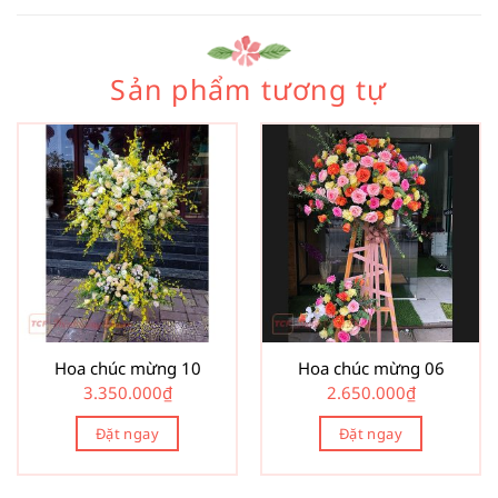
Sản phẩm tương tự
Hoa chúc mừng 10
Hoa chúc mừng 06
3.350.000
₫
2.650.000
₫
Đặt ngay
Đặt ngay