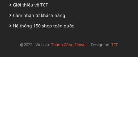
Giới thiệu về TCF
Cảm nhận từ khách hàng
Hệ thống 150 shop toàn quốc
@2022 - Website
Thành Công Flower
|
Design bởi
TCF