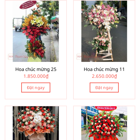
Hoa chúc mừng 25
Hoa chúc mừng 11
1.850.000
₫
2.650.000
₫
Đặt ngay
Đặt ngay