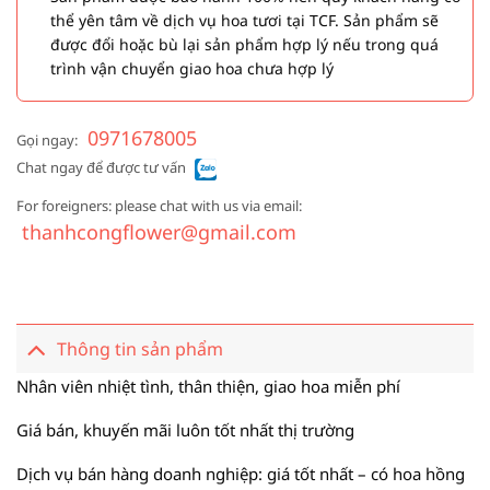
thể yên tâm về dịch vụ hoa tươi tại TCF. Sản phẩm sẽ
được đổi hoặc bù lại sản phẩm hợp lý nếu trong quá
trình vận chuyển giao hoa chưa hợp lý
0971678005
Gọi ngay:
Chat ngay để được tư vấn
For foreigners: please chat with us via email:
thanhcongflower@gmail.com
Thông tin sản phẩm
Nhân viên nhiệt tình, thân thiện, giao hoa miễn phí
Giá bán, khuyến mãi luôn tốt nhất thị trường
Dịch vụ bán hàng doanh nghiệp: giá tốt nhất – có hoa hồng