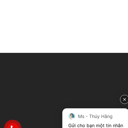
Ms - Thúy Hằng
Gửi cho bạn một tin nhắn