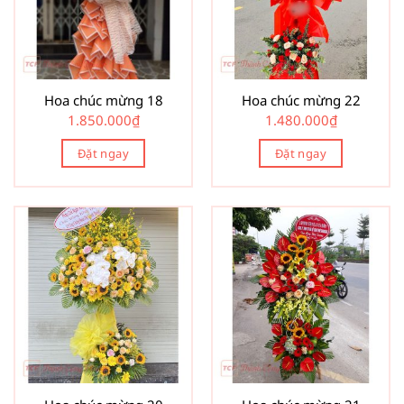
Hoa chúc mừng 18
Hoa chúc mừng 22
1.850.000
₫
1.480.000
₫
Đặt ngay
Đặt ngay