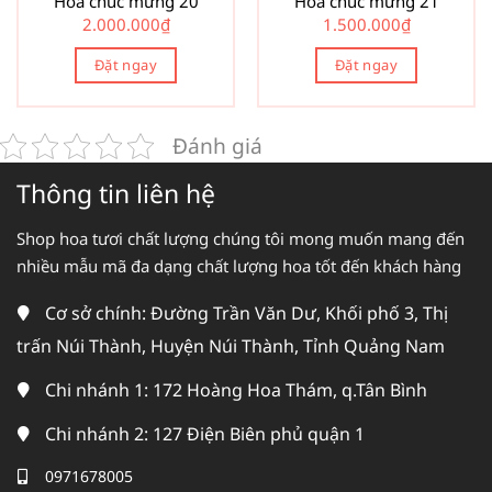
Hoa chúc mừng 20
Hoa chúc mừng 21
2.000.000
₫
1.500.000
₫
Đặt ngay
Đặt ngay
Đánh giá
Thông tin liên hệ
Shop hoa tươi chất lượng chúng tôi mong muốn mang đến
nhiều mẫu mã đa dạng chất lượng hoa tốt đến khách hàng
Cơ sở chính: Đường Trần Văn Dư, Khối phố 3, Thị
trấn Núi Thành, Huyện Núi Thành, Tỉnh Quảng Nam
Chi nhánh 1: 172 Hoàng Hoa Thám, q.Tân Bình
Chi nhánh 2: 127 Điện Biên phủ quận 1
0971678005