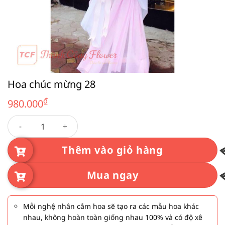
Hoa chúc mừng 28
₫
980.000
Hoa chúc mừng 28 số lượng
Thêm vào giỏ hàng
Mua ngay
Mỗi nghệ nhân cắm hoa sẽ tạo ra các mẫu hoa khác
nhau, không hoàn toàn giống nhau 100% và có độ xê