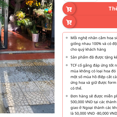
Th
Mỗi nghệ nhân cắm hoa sẽ
giống nhau 100% và có độ
cho quý khách hàng
Sản phẩm đã được tặng kè
TCF cố gắng đáp ứng tốt 
mùa không có loại hoa đó 
một số mùa hồ điệp cắt c
ứng hoa và giữ được form
có thể.
Đơn hàng sẽ được miễn ph
500,000 VND tại các thàn
giao ở Ngoại thành các kh
là 50,000 VND -80,000 VND