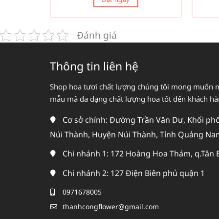
Đánh giá
Thông tin liên hệ
Shop hoa tươi chất lượng chúng tôi mong muốn 
mẫu mã đa dạng chất lượng hoa tốt đến khách h
Cơ sở chính: Đường Trần Văn Dư, Khối phố 
Núi Thành, Huyện Núi Thành, Tỉnh Quảng Na
Chi nhánh 1: 172 Hoàng Hoa Thám, q.Tân 
Chi nhánh 2: 127 Điện Biên phủ quận 1
0971678005
thanhcongflower@gmail.com