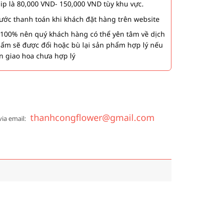
hip là 80,000 VND- 150,000 VND tùy khu vực.
 bước thanh toán khi khách đặt hàng trên website
00% nên quý khách hàng có thể yên tâm về dịch
phẩm sẽ được đổi hoặc bù lại sản phẩm hợp lý nếu
n giao hoa chưa hợp lý
thanhcongflower@gmail.com
via email: