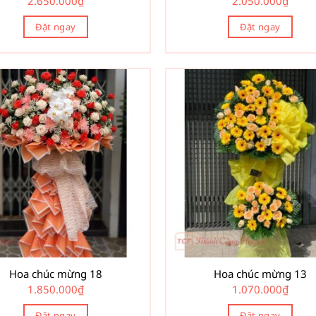
2.650.000
₫
2.050.000
₫
Đặt ngay
Đặt ngay
Hoa chúc mừng 18
Hoa chúc mừng 13
1.850.000
₫
1.070.000
₫
Đặt ngay
Đặt ngay