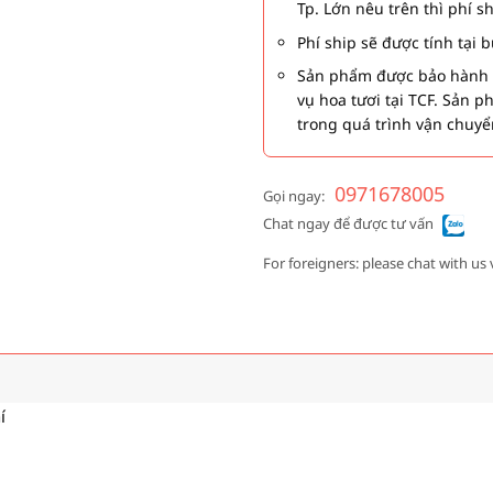
Tp. Lớn nêu trên thì phí s
Phí ship sẽ được tính tại
Sản phẩm được bảo hành 1
vụ hoa tươi tại TCF. Sản 
trong quá trình vận chuyể
0971678005
Gọi ngay:
Chat ngay để được tư vấn
For foreigners: please chat with us 
í