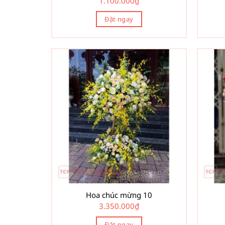
1.100.000
₫
Đặt ngay
Hoa chúc mừng 10
3.350.000
₫
Đặt ngay