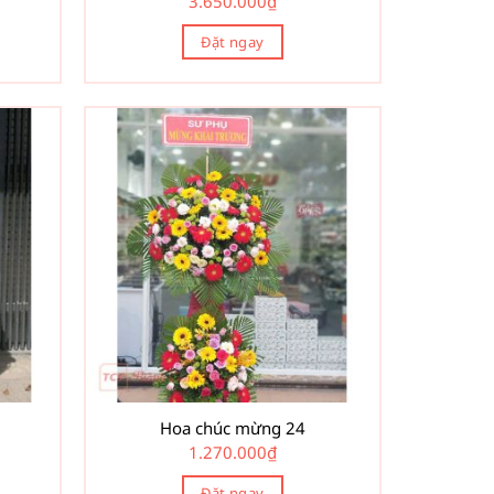
3.650.000
₫
Đặt ngay
Hoa chúc mừng 24
1.270.000
₫
Đặt ngay