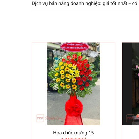
Dịch vụ bán hàng doanh nghiệp: giá tốt nhất – có
Hoa chúc mừng 15