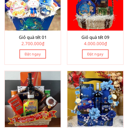
Giỏ quà tết 01
Giỏ quà tết 09
2.700.000
₫
4.000.000
₫
Đặt ngay
Đặt ngay