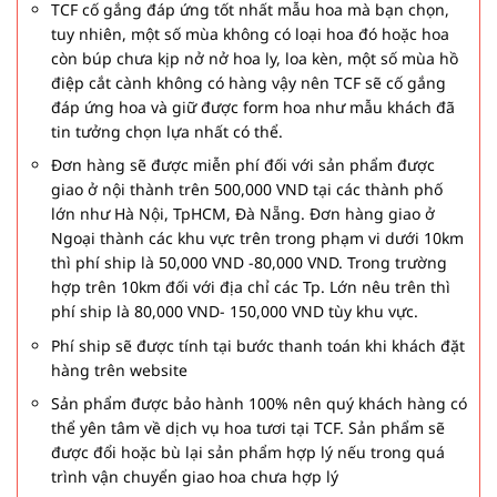
TCF cố gắng đáp ứng tốt nhất mẫu hoa mà bạn chọn,
tuy nhiên, một số mùa không có loại hoa đó hoặc hoa
còn búp chưa kịp nở nở hoa ly, loa kèn, một số mùa hồ
điệp cắt cành không có hàng vậy nên TCF sẽ cố gắng
đáp ứng hoa và giữ được form hoa như mẫu khách đã
tin tưởng chọn lựa nhất có thể.
Đơn hàng sẽ được miễn phí đối với sản phẩm được
giao ở nội thành trên 500,000 VND tại các thành phố
lớn như Hà Nội, TpHCM, Đà Nẵng. Đơn hàng giao ở
Ngoại thành các khu vực trên trong phạm vi dưới 10km
thì phí ship là 50,000 VND -80,000 VND. Trong trường
hợp trên 10km đối với địa chỉ các Tp. Lớn nêu trên thì
phí ship là 80,000 VND- 150,000 VND tùy khu vực.
Phí ship sẽ được tính tại bước thanh toán khi khách đặt
hàng trên website
Sản phẩm được bảo hành 100% nên quý khách hàng có
thể yên tâm về dịch vụ hoa tươi tại TCF. Sản phẩm sẽ
được đổi hoặc bù lại sản phẩm hợp lý nếu trong quá
trình vận chuyển giao hoa chưa hợp lý