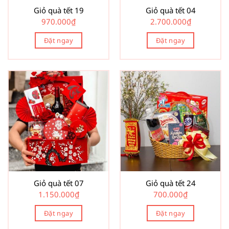
Giỏ quà tết 19
Giỏ quà tết 04
970.000
₫
2.700.000
₫
Đặt ngay
Đặt ngay
Giỏ quà tết 07
Giỏ quà tết 24
1.150.000
₫
700.000
₫
Đặt ngay
Đặt ngay