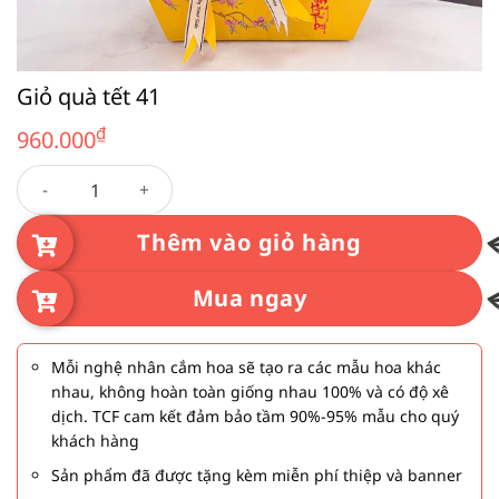
Giỏ quà tết 41
₫
960.000
Giỏ quà tết 41 số lượng
Thêm vào giỏ hàng
Mua ngay
Mỗi nghệ nhân cắm hoa sẽ tạo ra các mẫu hoa khác
nhau, không hoàn toàn giống nhau 100% và có độ xê
dịch. TCF cam kết đảm bảo tầm 90%-95% mẫu cho quý
khách hàng
Sản phẩm đã được tặng kèm miễn phí thiệp và banner