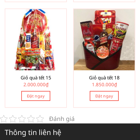
Giỏ quà tết 15
Giỏ quà tết 18
2.000.000
₫
1.850.000
₫
Đặt ngay
Đặt ngay
Đánh giá
Thông tin liên hệ