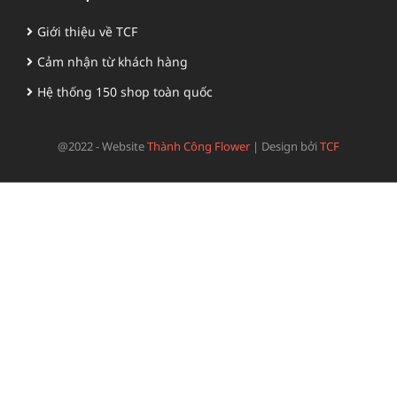
Giới thiệu về TCF
Cảm nhận từ khách hàng
Hệ thống 150 shop toàn quốc
@2022 - Website
Thành Công Flower
|
Design bởi
TCF