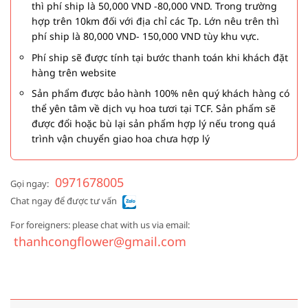
thì phí ship là 50,000 VND -80,000 VND. Trong trường
hợp trên 10km đối với địa chỉ các Tp. Lớn nêu trên thì
phí ship là 80,000 VND- 150,000 VND tùy khu vực.
Phí ship sẽ được tính tại bước thanh toán khi khách đặt
hàng trên website
Sản phẩm được bảo hành 100% nên quý khách hàng có
thể yên tâm về dịch vụ hoa tươi tại TCF. Sản phẩm sẽ
được đổi hoặc bù lại sản phẩm hợp lý nếu trong quá
trình vận chuyển giao hoa chưa hợp lý
0971678005
Gọi ngay:
Chat ngay để được tư vấn
For foreigners: please chat with us via email:
thanhcongflower@gmail.com