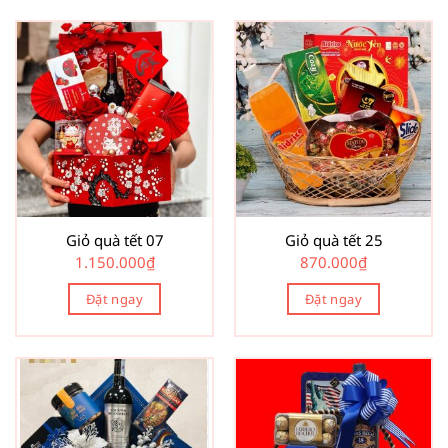
Giỏ quà tết 07
Giỏ quà tết 25
1.150.000
₫
870.000
₫
Đặt ngay
Đặt ngay