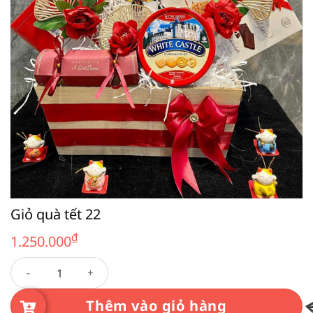
Giỏ quà tết 22
₫
1.250.000
Giỏ quà tết 22 số lượng
Thêm vào giỏ hàng