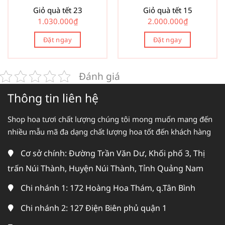
Giỏ quà tết 23
Giỏ quà tết 15
1.030.000
₫
2.000.000
₫
Đặt ngay
Đặt ngay
Đánh giá
Thông tin liên hệ
Shop hoa tươi chất lượng chúng tôi mong muốn mang đến
nhiều mẫu mã đa dạng chất lượng hoa tốt đến khách hàng
Cơ sở chính: Đường Trần Văn Dư, Khối phố 3, Thị
trấn Núi Thành, Huyện Núi Thành, Tỉnh Quảng Nam
Chi nhánh 1: 172 Hoàng Hoa Thám, q.Tân Bình
Chi nhánh 2: 127 Điện Biên phủ quận 1