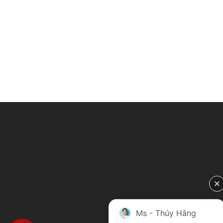
Ms - Thúy Hằng