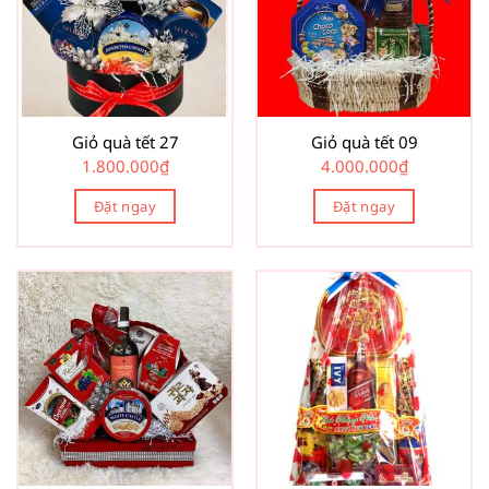
Giỏ quà tết 27
Giỏ quà tết 09
1.800.000
₫
4.000.000
₫
Đặt ngay
Đặt ngay