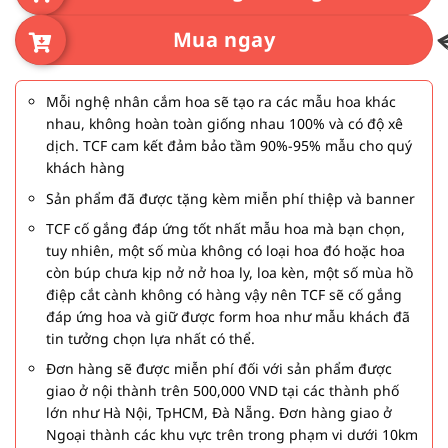
Mua ngay
Mỗi nghệ nhân cắm hoa sẽ tạo ra các mẫu hoa khác
nhau, không hoàn toàn giống nhau 100% và có độ xê
dịch. TCF cam kết đảm bảo tầm 90%-95% mẫu cho quý
khách hàng
Sản phẩm đã được tặng kèm miễn phí thiệp và banner
TCF cố gắng đáp ứng tốt nhất mẫu hoa mà bạn chọn,
tuy nhiên, một số mùa không có loại hoa đó hoặc hoa
còn búp chưa kịp nở nở hoa ly, loa kèn, một số mùa hồ
điệp cắt cành không có hàng vậy nên TCF sẽ cố gắng
đáp ứng hoa và giữ được form hoa như mẫu khách đã
tin tưởng chọn lựa nhất có thể.
Đơn hàng sẽ được miễn phí đối với sản phẩm được
giao ở nội thành trên 500,000 VND tại các thành phố
lớn như Hà Nội, TpHCM, Đà Nẵng. Đơn hàng giao ở
Ngoại thành các khu vực trên trong phạm vi dưới 10km