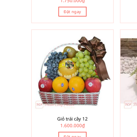
1.750.000
₫
Đặt ngay
Giỏ trái cây 12
1.600.000
₫
Đặt ngay