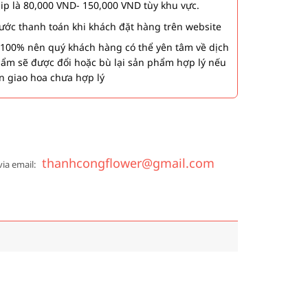
hip là 80,000 VND- 150,000 VND tùy khu vực.
 bước thanh toán khi khách đặt hàng trên website
00% nên quý khách hàng có thể yên tâm về dịch
phẩm sẽ được đổi hoặc bù lại sản phẩm hợp lý nếu
n giao hoa chưa hợp lý
thanhcongflower@gmail.com
via email: