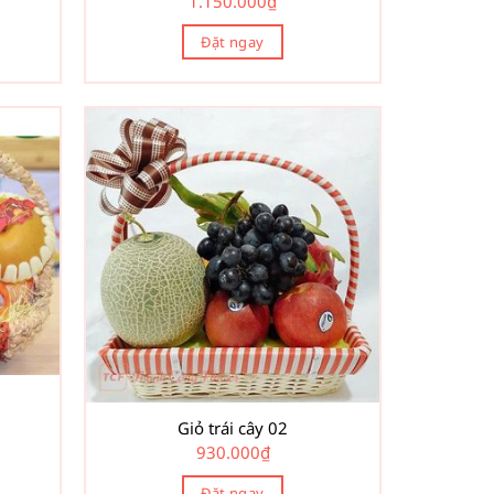
1.150.000
₫
Đặt ngay
Giỏ trái cây 02
930.000
₫
Đặt ngay