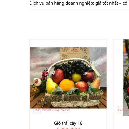
Dịch vụ bán hàng doanh nghiệp: giá tốt nhất – có
Giỏ trái cây 18