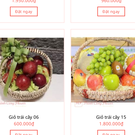
1.950.000
₫
960.000
₫
Đặt ngay
Đặt ngay
Giỏ trái cây 06
Giỏ trái cây 15
600.000
₫
1.800.000
₫
Đặt ngay
Đặt ngay