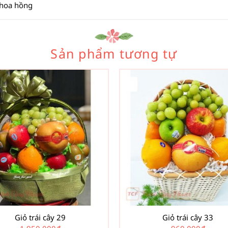
 hoa hồng
Sản phẩm tương tự
Giỏ trái cây 29
Giỏ trái cây 33