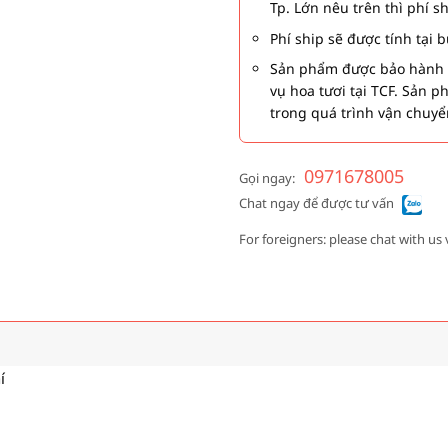
Tp. Lớn nêu trên thì phí s
Phí ship sẽ được tính tại
Sản phẩm được bảo hành 1
vụ hoa tươi tại TCF. Sản 
trong quá trình vận chuyể
0971678005
Gọi ngay:
Chat ngay để được tư vấn
For foreigners: please chat with us 
í