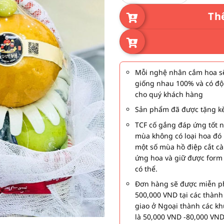
Th
Mỗi nghệ nhân cắm hoa sẽ
giống nhau 100% và có độ
cho quý khách hàng
Sản phẩm đã được tặng kè
TCF cố gắng đáp ứng tốt 
mùa không có loại hoa đó 
một số mùa hồ điệp cắt c
ứng hoa và giữ được form
có thể.
Đơn hàng sẽ được miễn ph
500,000 VND tại các thàn
giao ở Ngoại thành các kh
là 50,000 VND -80,000 VND