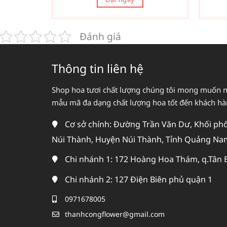
Đánh giá
Thông tin liên hệ
Shop hoa tươi chất lượng chúng tôi mong muốn 
mẫu mã đa dạng chất lượng hoa tốt đến khách h
Cơ sở chính: Đường Trần Văn Dư, Khối phố 
Núi Thành, Huyện Núi Thành, Tỉnh Quảng Na
Chi nhánh 1: 172 Hoàng Hoa Thám, q.Tân 
Chi nhánh 2: 127 Điện Biên phủ quận 1
0971678005
thanhcongflower@gmail.com