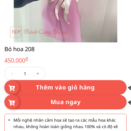
Bó hoa 208
₫
450.000
Bó hoa 208 số lượng
Thêm vào giỏ hàng
Mua ngay
Mỗi nghệ nhân cắm hoa sẽ tạo ra các mẫu hoa khác
nhau, không hoàn toàn giống nhau 100% và có độ xê