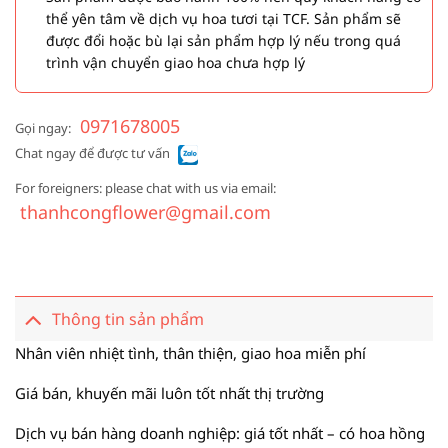
thể yên tâm về dịch vụ hoa tươi tại TCF. Sản phẩm sẽ
được đổi hoặc bù lại sản phẩm hợp lý nếu trong quá
trình vận chuyển giao hoa chưa hợp lý
0971678005
Gọi ngay:
Chat ngay để được tư vấn
For foreigners: please chat with us via email:
thanhcongflower@gmail.com
Thông tin sản phẩm
Nhân viên nhiệt tình, thân thiện, giao hoa miễn phí
Giá bán, khuyến mãi luôn tốt nhất thị trường
Dịch vụ bán hàng doanh nghiệp: giá tốt nhất – có hoa hồng