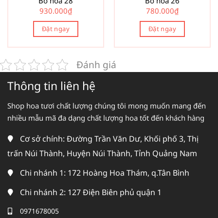
Bó hoa 28
Bó hoa 26
930.000
₫
780.000
₫
Đặt ngay
Đặt ngay
Đánh giá
Thông tin liên hệ
Shop hoa tươi chất lượng chúng tôi mong muốn mang đến
nhiều mẫu mã đa dạng chất lượng hoa tốt đến khách hàng
Cơ sở chính: Đường Trần Văn Dư, Khối phố 3, Thị
trấn Núi Thành, Huyện Núi Thành, Tỉnh Quảng Nam
Chi nhánh 1: 172 Hoàng Hoa Thám, q.Tân Bình
Chi nhánh 2: 127 Điện Biên phủ quận 1
0971678005