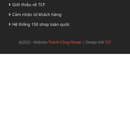
Giới thiệu về TCF
Cảm nhận từ khách hàng
Hệ thống 150 shop toàn quốc
@2022 - Website
Thành Công Flower
|
Design bởi
TCF