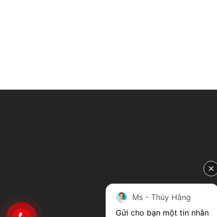
Ms - Thúy Hằng
Gửi cho bạn một tin nhắn