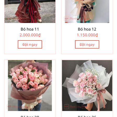
Bó hoa 11
Bó hoa 12
2.000.000
₫
1.150.000
₫
Đặt ngay
Đặt ngay