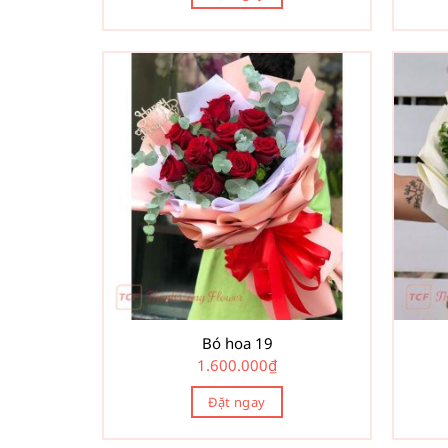
Bó hoa 19
1.600.000
₫
Đặt ngay