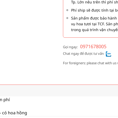
Tp. Lớn nêu trên thì phí s
Phí ship sẽ được tính tại
Sản phẩm được bảo hành 1
vụ hoa tươi tại TCF. Sản 
trong quá trình vận chuyể
0971678005
Gọi ngay:
Chat ngay để được tư vấn
For foreigners: please chat with us 
ễn phí
 – có hoa hồng