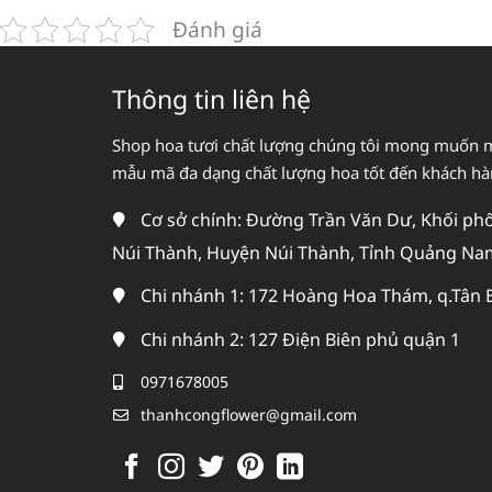
Đánh giá
Thông tin liên hệ
Shop hoa tươi chất lượng chúng tôi mong muốn 
mẫu mã đa dạng chất lượng hoa tốt đến khách h
Cơ sở chính: Đường Trần Văn Dư, Khối phố 
Núi Thành, Huyện Núi Thành, Tỉnh Quảng Na
Chi nhánh 1: 172 Hoàng Hoa Thám, q.Tân 
Chi nhánh 2: 127 Điện Biên phủ quận 1
0971678005
thanhcongflower@gmail.com