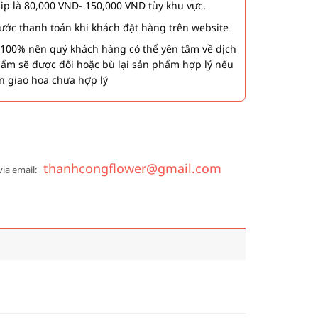
hip là 80,000 VND- 150,000 VND tùy khu vực.
 bước thanh toán khi khách đặt hàng trên website
00% nên quý khách hàng có thể yên tâm về dịch
phẩm sẽ được đổi hoặc bù lại sản phẩm hợp lý nếu
n giao hoa chưa hợp lý
thanhcongflower@gmail.com
via email: