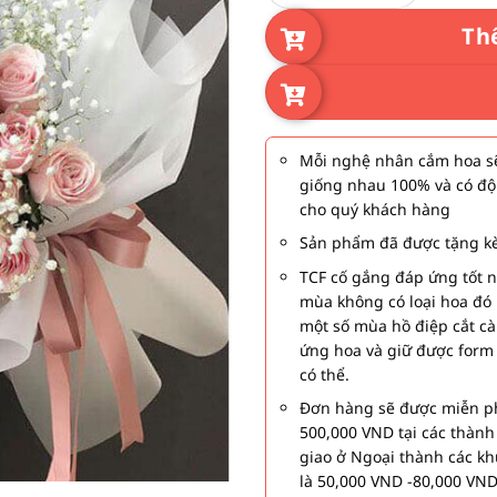
Th
Mỗi nghệ nhân cắm hoa sẽ
giống nhau 100% và có độ
cho quý khách hàng
Sản phẩm đã được tặng kè
TCF cố gắng đáp ứng tốt 
mùa không có loại hoa đó 
một số mùa hồ điệp cắt c
ứng hoa và giữ được form
có thể.
Đơn hàng sẽ được miễn ph
500,000 VND tại các thàn
giao ở Ngoại thành các kh
là 50,000 VND -80,000 VND