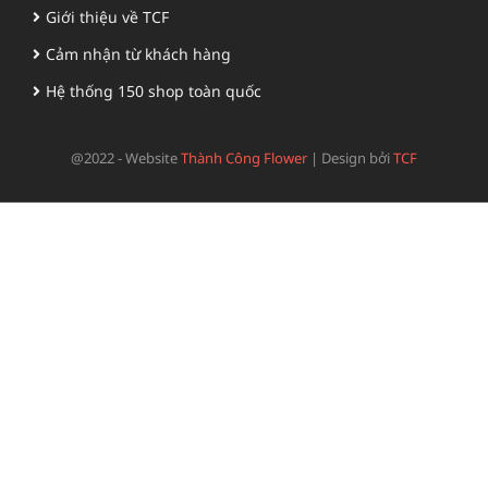
Giới thiệu về TCF
Cảm nhận từ khách hàng
Hệ thống 150 shop toàn quốc
@2022 - Website
Thành Công Flower
|
Design bởi
TCF