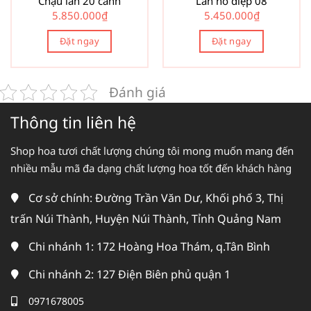
Chậu lan 20 cành
Lan hồ điệp 08
5.850.000
₫
5.450.000
₫
Đặt ngay
Đặt ngay
Đánh giá
Thông tin liên hệ
Shop hoa tươi chất lượng chúng tôi mong muốn mang đến
nhiều mẫu mã đa dạng chất lượng hoa tốt đến khách hàng
Cơ sở chính: Đường Trần Văn Dư, Khối phố 3, Thị
trấn Núi Thành, Huyện Núi Thành, Tỉnh Quảng Nam
Chi nhánh 1: 172 Hoàng Hoa Thám, q.Tân Bình
Chi nhánh 2: 127 Điện Biên phủ quận 1
0971678005