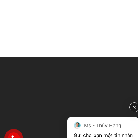
Ms - Thúy Hằng
Gửi cho bạn một tin nhắn