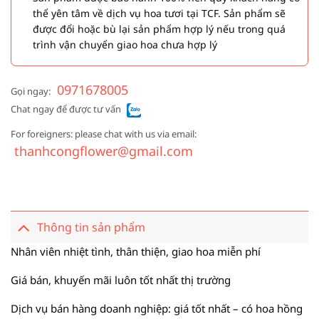
thể yên tâm về dịch vụ hoa tươi tại TCF. Sản phẩm sẽ
được đổi hoặc bù lại sản phẩm hợp lý nếu trong quá
trình vận chuyển giao hoa chưa hợp lý
0971678005
Gọi ngay:
Chat ngay để được tư vấn
For foreigners: please chat with us via email:
thanhcongflower@gmail.com
Thông tin sản phẩm
Nhân viên nhiệt tình, thân thiện, giao hoa miễn phí
Giá bán, khuyến mãi luôn tốt nhất thị trường
Dịch vụ bán hàng doanh nghiệp: giá tốt nhất – có hoa hồng