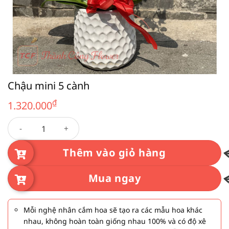
Chậu mini 5 cành
₫
1.320.000
Chậu mini 5 cành số lượng
Thêm vào giỏ hàng
Mua ngay
Mỗi nghệ nhân cắm hoa sẽ tạo ra các mẫu hoa khác
nhau, không hoàn toàn giống nhau 100% và có độ xê