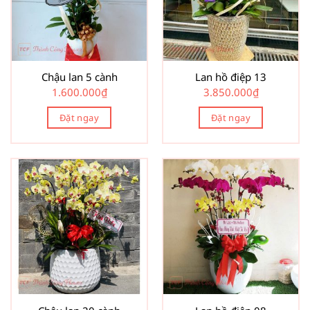
Chậu lan 5 cành
Lan hồ điệp 13
1.600.000
₫
3.850.000
₫
Đặt ngay
Đặt ngay