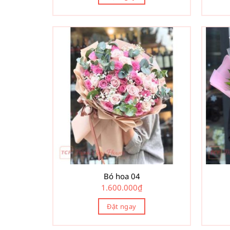
Bó hoa 04
1.600.000
₫
Đặt ngay