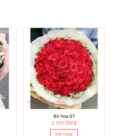
Bó hoa 07
2.350.000
₫
Đặt ngay