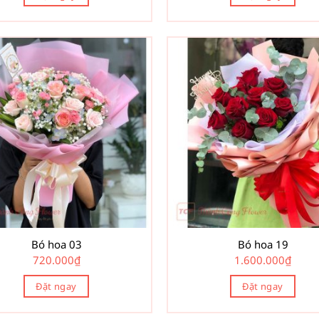
Bó hoa 03
Bó hoa 19
720.000
₫
1.600.000
₫
Đặt ngay
Đặt ngay