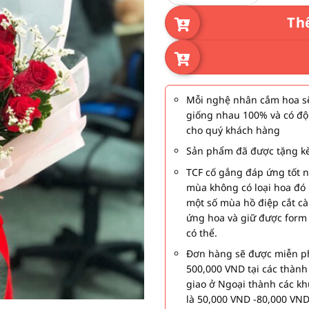
Th
Mỗi nghệ nhân cắm hoa sẽ
giống nhau 100% và có độ
cho quý khách hàng
Sản phẩm đã được tặng kè
TCF cố gắng đáp ứng tốt 
mùa không có loại hoa đó 
một số mùa hồ điệp cắt c
ứng hoa và giữ được form
có thể.
Đơn hàng sẽ được miễn ph
500,000 VND tại các thàn
giao ở Ngoại thành các kh
là 50,000 VND -80,000 VND