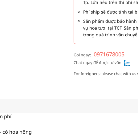
Tp. Lớn nêu trên thì phí s
Phí ship sẽ được tính tại
Sản phẩm được bảo hành 1
vụ hoa tươi tại TCF. Sản 
trong quá trình vận chuyể
0971678005
Gọi ngay:
Chat ngay để được tư vấn
For foreigners: please chat with us 
ễn phí
 – có hoa hồng