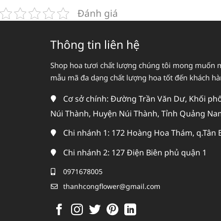
Đánh giá
Thông tin liên hệ
Shop hoa tươi chất lượng chúng tôi mong muốn 
mẫu mã đa dạng chất lượng hoa tốt đến khách h
Cơ sở chính: Đường Trần Văn Dư, Khối phố 
Núi Thành, Huyện Núi Thành, Tỉnh Quảng Na
Chi nhánh 1: 172 Hoàng Hoa Thám, q.Tân 
Chi nhánh 2: 127 Điện Biên phủ quận 1
0971678005
thanhcongflower@gmail.com