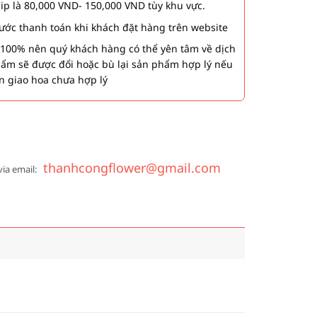
hip là 80,000 VND- 150,000 VND tùy khu vực.
 bước thanh toán khi khách đặt hàng trên website
00% nên quý khách hàng có thể yên tâm về dịch
phẩm sẽ được đổi hoặc bù lại sản phẩm hợp lý nếu
n giao hoa chưa hợp lý
thanhcongflower@gmail.com
via email: