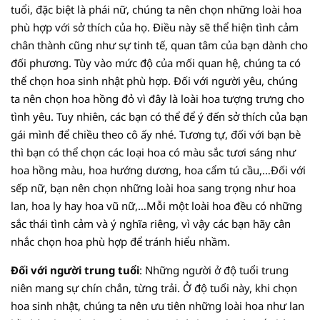
tuổi, đặc biệt là phái nữ, chúng ta nên chọn những loài hoa
phù hợp với sở thích của họ. Điều này sẽ thể hiện tình cảm
chân thành cũng như sự tinh tế, quan tâm của bạn dành cho
đối phương. Tùy vào mức độ của mối quan hệ, chúng ta có
thể chọn hoa sinh nhật phù hợp. Đối với người yêu, chúng
ta nên chọn hoa hồng đỏ vì đây là loài hoa tượng trưng cho
tình yêu. Tuy nhiên, các bạn có thể để ý đến sở thích của bạn
gái mình để chiều theo cô ấy nhé. Tương tự, đối với bạn bè
thì bạn có thể chọn các loại hoa có màu sắc tươi sáng như
hoa hồng màu, hoa hướng dương, hoa cẩm tú cầu,…Đối với
sếp nữ, bạn nên chọn những loài hoa sang trọng như hoa
lan, hoa ly hay hoa vũ nữ,…Mỗi một loài hoa đều có những
sắc thái tình cảm và ý nghĩa riêng, vì vậy các bạn hãy cân
nhắc chọn hoa phù hợp để tránh hiểu nhầm.
Đối với người trung tuổi
: Những người ở độ tuổi trung
niên mang sự chín chắn, từng trải. Ở độ tuổi này, khi chọn
hoa sinh nhật, chúng ta nên ưu tiên những loài hoa như lan