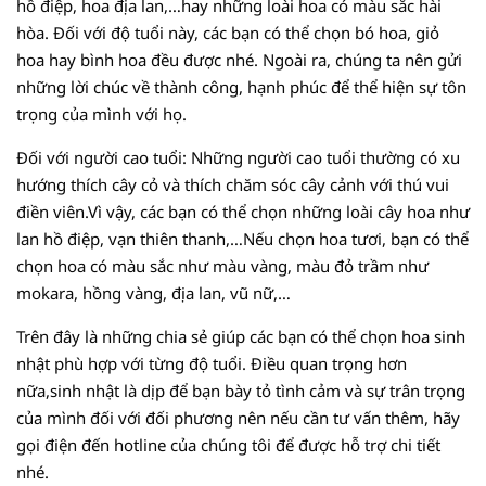
hồ điệp, hoa địa lan,…hay những loài hoa có màu sắc hài
hòa. Đối với độ tuổi này, các bạn có thể chọn bó hoa, giỏ
hoa hay bình hoa đều được nhé. Ngoài ra, chúng ta nên gửi
những lời chúc về thành công, hạnh phúc để thể hiện sự tôn
trọng của mình với họ.
Đối với người cao tuổi: Những người cao tuổi thường có xu
hướng thích cây cỏ và thích chăm sóc cây cảnh với thú vui
điền viên.Vì vậy, các bạn có thể chọn những loài cây hoa như
lan hồ điệp, vạn thiên thanh,…Nếu chọn hoa tươi, bạn có thể
chọn hoa có màu sắc như màu vàng, màu đỏ trầm như
mokara, hồng vàng, địa lan, vũ nữ,…
Trên đây là những chia sẻ giúp các bạn có thể chọn hoa sinh
nhật phù hợp với từng độ tuổi. Điều quan trọng hơn
nữa,sinh nhật là dịp để bạn bày tỏ tình cảm và sự trân trọng
của mình đối với đối phương nên nếu cần tư vấn thêm, hãy
gọi điện đến hotline của chúng tôi để được hỗ trợ chi tiết
nhé.