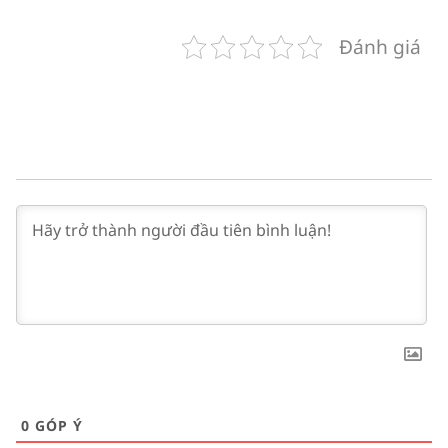
Đánh giá
0
GÓP Ý