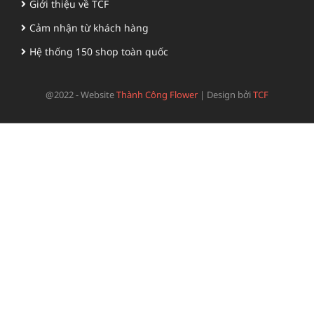
Giới thiệu về TCF
Cảm nhận từ khách hàng
Hệ thống 150 shop toàn quốc
@2022 - Website
Thành Công Flower
|
Design bởi
TCF