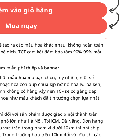
êm vào giỏ hàng
Mua ngay
 tạo ra các mẫu hoa khác nhau, không hoàn toàn
 xê dịch. TCF cam kết đảm bảo tầm 90%-95% mẫu
m miễn phí thiệp và banner
nhất mẫu hoa mà bạn chọn, tuy nhiên, một số
hoặc hoa còn búp chưa kịp nở nở hoa ly, loa kèn,
ành không có hàng vậy nên TCF sẽ cố gắng đáp
 hoa như mẫu khách đã tin tưởng chọn lựa nhất
í đối với sản phẩm được giao ở nội thành trên
h phố lớn như Hà Nội, TpHCM, Đà Nẵng. Đơn hàng
u vực trên trong phạm vi dưới 10km thì phí ship
. Trong trường hợp trên 10km đối với địa chỉ các