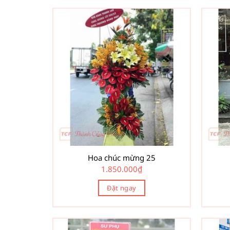
Hoa chúc mừng 25
1.850.000
₫
Đặt ngay