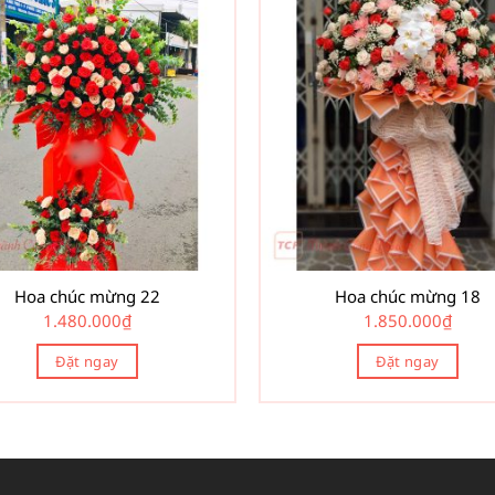
Hoa chúc mừng 22
Hoa chúc mừng 18
1.480.000
₫
1.850.000
₫
Đặt ngay
Đặt ngay