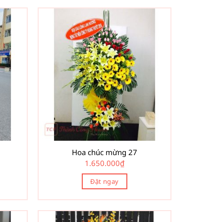
Hoa chúc mừng 27
1.650.000
₫
Đặt ngay