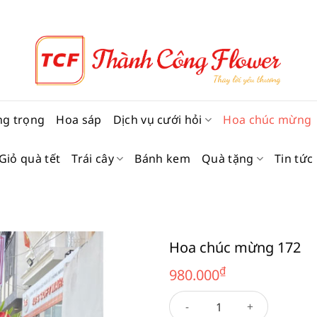
ng trọng
Hoa sáp
Dịch vụ cưới hỏi
Hoa chúc mừng
Giỏ quà tết
Trái cây
Bánh kem
Quà tặng
Tin tức
Hoa chúc mừng 172
₫
980.000
Hoa chúc mừng 172 số lượng