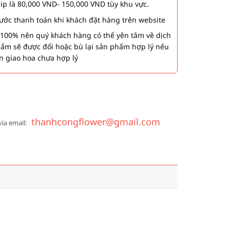
hip là 80,000 VND- 150,000 VND tùy khu vực.
 bước thanh toán khi khách đặt hàng trên website
00% nên quý khách hàng có thể yên tâm về dịch
phẩm sẽ được đổi hoặc bù lại sản phẩm hợp lý nếu
n giao hoa chưa hợp lý
thanhcongflower@gmail.com
via email: