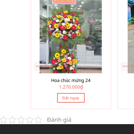
Hoa chúc mừng 24
1.270.000
₫
Đặt ngay
Đánh giá