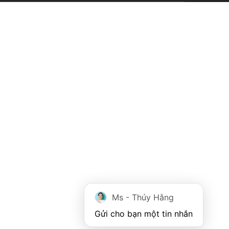
Ms - Thúy Hằng
Gửi cho bạn một tin nhắn