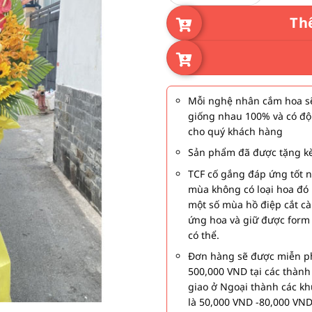
Th
Mỗi nghệ nhân cắm hoa sẽ
giống nhau 100% và có độ
cho quý khách hàng
Sản phẩm đã được tặng kè
TCF cố gắng đáp ứng tốt 
mùa không có loại hoa đó 
một số mùa hồ điệp cắt c
ứng hoa và giữ được form
có thể.
Đơn hàng sẽ được miễn ph
500,000 VND tại các thàn
giao ở Ngoại thành các kh
là 50,000 VND -80,000 VND