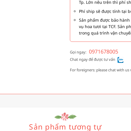
Tp. Lớn nêu trên thì phí s
Phí ship sẽ được tính tại
Sản phẩm được bảo hành 1
vụ hoa tươi tại TCF. Sản 
trong quá trình vận chuyể
0971678005
Gọi ngay:
Chat ngay để được tư vấn
For foreigners: please chat with us 
Sản phẩm tương tự