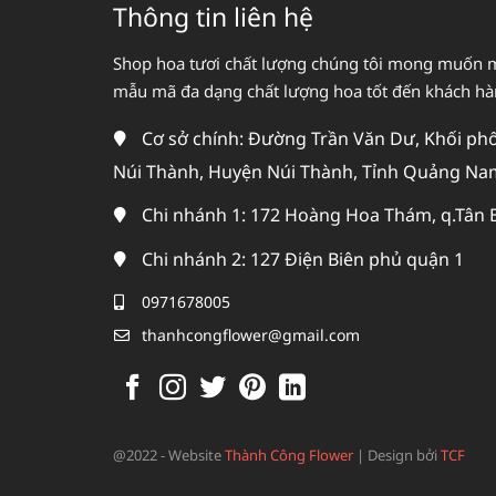
Thông tin liên hệ
Shop hoa tươi chất lượng chúng tôi mong muốn 
mẫu mã đa dạng chất lượng hoa tốt đến khách h
Cơ sở chính: Đường Trần Văn Dư, Khối phố 
Núi Thành, Huyện Núi Thành, Tỉnh Quảng Na
Chi nhánh 1: 172 Hoàng Hoa Thám, q.Tân 
Chi nhánh 2: 127 Điện Biên phủ quận 1
0971678005
thanhcongflower@gmail.com
@2022 - Website
Thành Công Flower
|
Design bởi
TCF