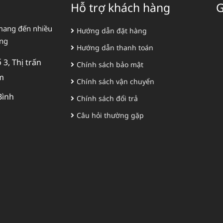
Hỗ trợ khách hàng
G
mang đến nhiều
Hướng dẫn đặt hàng
àng
Hướng dẫn thanh toán
3, Thị trấn
Chính sách bảo mật
m
Chính sách vận chuyển
Bình
Chính sách đổi trả
Câu hỏi thường gặp