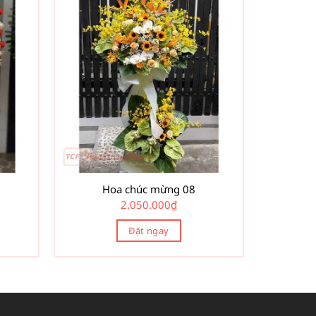
Hoa chúc mừng 08
2.050.000
₫
Đặt ngay