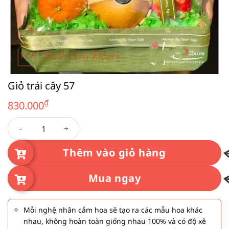
Giỏ trái cây 57
₫
830.000
Giỏ trái cây 57 số lượng
Thêm vào giỏ hàng
Mua ngay
Mỗi nghệ nhân cắm hoa sẽ tạo ra các mẫu hoa khác
nhau, không hoàn toàn giống nhau 100% và có độ xê