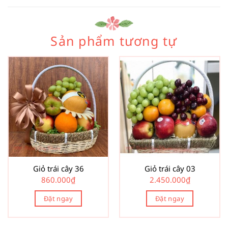
Sản phẩm tương tự
Giỏ trái cây 36
Giỏ trái cây 03
860.000
₫
2.450.000
₫
Đặt ngay
Đặt ngay