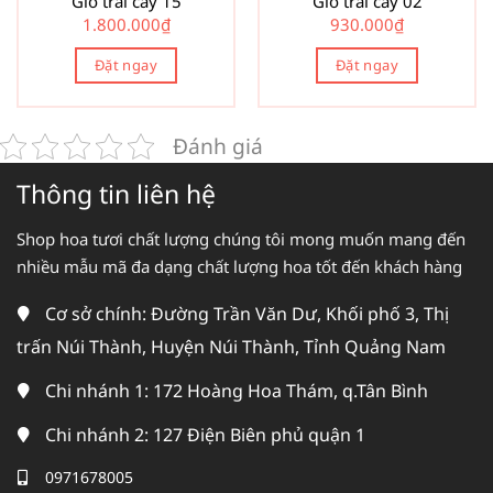
Giỏ trái cây 15
Giỏ trái cây 02
1.800.000
₫
930.000
₫
Đặt ngay
Đặt ngay
Đánh giá
Thông tin liên hệ
Shop hoa tươi chất lượng chúng tôi mong muốn mang đến
nhiều mẫu mã đa dạng chất lượng hoa tốt đến khách hàng
Cơ sở chính: Đường Trần Văn Dư, Khối phố 3, Thị
trấn Núi Thành, Huyện Núi Thành, Tỉnh Quảng Nam
Chi nhánh 1: 172 Hoàng Hoa Thám, q.Tân Bình
Chi nhánh 2: 127 Điện Biên phủ quận 1
0971678005