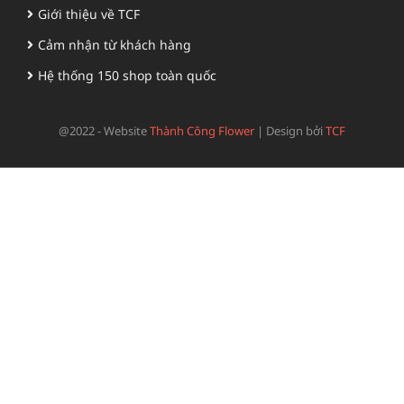
Giới thiệu về TCF
Cảm nhận từ khách hàng
Hệ thống 150 shop toàn quốc
@2022 - Website
Thành Công Flower
|
Design bởi
TCF