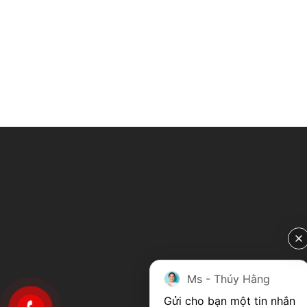
Ms - Thúy Hằng
Gửi cho bạn một tin nhắn