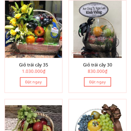
Giỏ trái cây 35
Giỏ trái cây 30
1.030.000
₫
830.000
₫
Đặt ngay
Đặt ngay