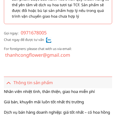
thể yên tâm về dịch vụ hoa tươi tại TCF. Sản phẩm sẽ
được đổi hoặc bù lại sản phẩm hợp lý nếu trong quá
trình vận chuyển giao hoa chưa hợp lý
0971678005
Gọi ngay:
Chat ngay để được tư vấn
For foreigners: please chat with us via email:
thanhcongflower@gmail.com
Thông tin sản phẩm
Nhân viên nhiệt tình, thân thiện, giao hoa miễn phí
Giá bán, khuyến mãi luôn tốt nhất thị trường
Dịch vụ bán hàng doanh nghiệp: giá tốt nhất – có hoa hồng