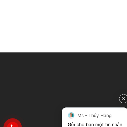
Ms - Thúy Hằng
Gửi cho bạn một tin nhắn