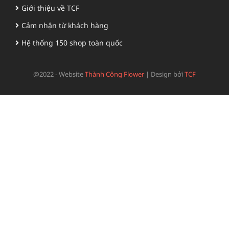
Giới thiệu về TCF
Cảm nhận từ khách hàng
Hệ thống 150 shop toàn quốc
@2022 - Website
Thành Công Flower
|
Design bởi
TCF