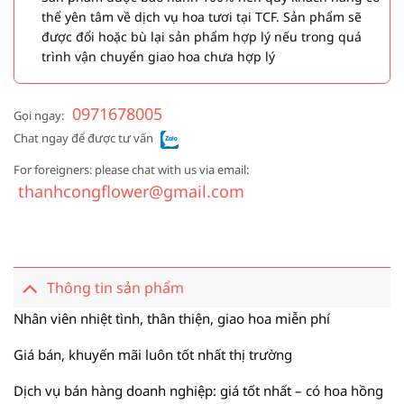
thể yên tâm về dịch vụ hoa tươi tại TCF. Sản phẩm sẽ
được đổi hoặc bù lại sản phẩm hợp lý nếu trong quá
trình vận chuyển giao hoa chưa hợp lý
0971678005
Gọi ngay:
Chat ngay để được tư vấn
For foreigners: please chat with us via email:
thanhcongflower@gmail.com
Thông tin sản phẩm
Nhân viên nhiệt tình, thân thiện, giao hoa miễn phí
Giá bán, khuyến mãi luôn tốt nhất thị trường
Dịch vụ bán hàng doanh nghiệp: giá tốt nhất – có hoa hồng