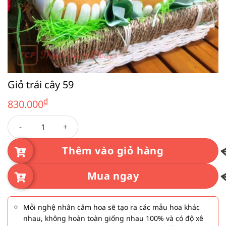
Giỏ trái cây 59
₫
830.000
Giỏ trái cây 59 số lượng
Thêm vào giỏ hàng
Mua ngay
Mỗi nghệ nhân cắm hoa sẽ tạo ra các mẫu hoa khác
nhau, không hoàn toàn giống nhau 100% và có độ xê