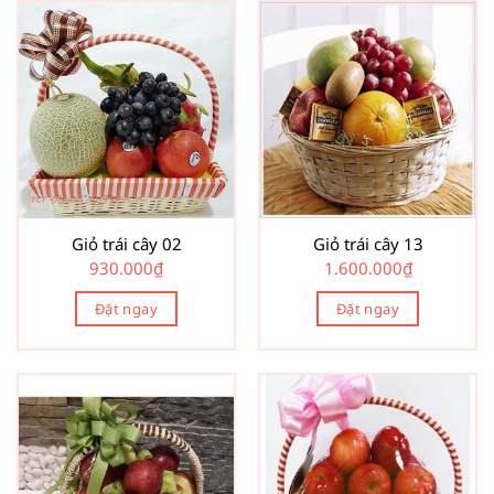
Giỏ trái cây 02
Giỏ trái cây 13
930.000
₫
1.600.000
₫
Đặt ngay
Đặt ngay