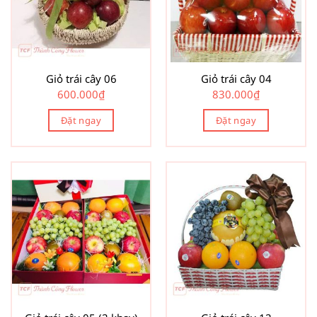
Giỏ trái cây 06
Giỏ trái cây 04
600.000
₫
830.000
₫
Đặt ngay
Đặt ngay