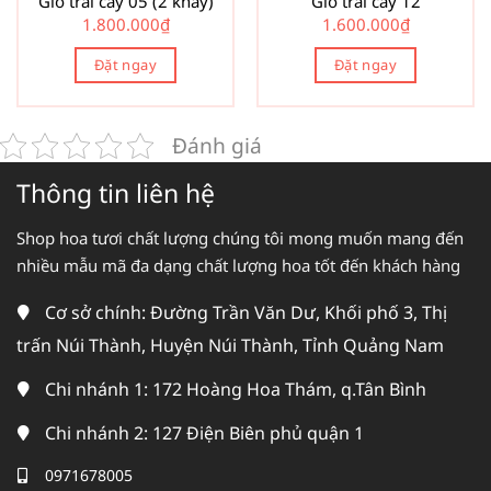
Giỏ trái cây 05 (2 khay)
Giỏ trái cây 12
1.800.000
₫
1.600.000
₫
Đặt ngay
Đặt ngay
Đánh giá
Thông tin liên hệ
Shop hoa tươi chất lượng chúng tôi mong muốn mang đến
nhiều mẫu mã đa dạng chất lượng hoa tốt đến khách hàng
Cơ sở chính: Đường Trần Văn Dư, Khối phố 3, Thị
trấn Núi Thành, Huyện Núi Thành, Tỉnh Quảng Nam
Chi nhánh 1: 172 Hoàng Hoa Thám, q.Tân Bình
Chi nhánh 2: 127 Điện Biên phủ quận 1
0971678005