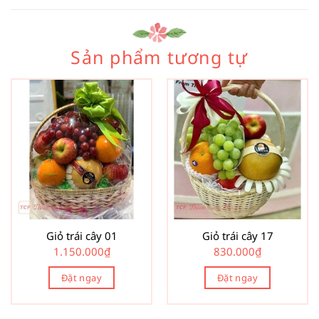
Sản phẩm tương tự
Giỏ trái cây 01
Giỏ trái cây 17
1.150.000
₫
830.000
₫
Đặt ngay
Đặt ngay