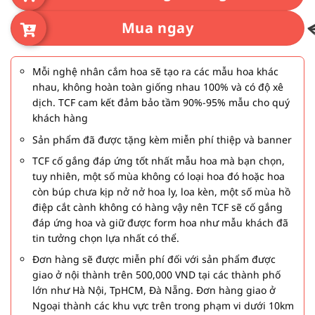
Mua ngay
Mỗi nghệ nhân cắm hoa sẽ tạo ra các mẫu hoa khác
nhau, không hoàn toàn giống nhau 100% và có độ xê
dịch. TCF cam kết đảm bảo tầm 90%-95% mẫu cho quý
khách hàng
Sản phẩm đã được tặng kèm miễn phí thiệp và banner
TCF cố gắng đáp ứng tốt nhất mẫu hoa mà bạn chọn,
tuy nhiên, một số mùa không có loại hoa đó hoặc hoa
còn búp chưa kịp nở nở hoa ly, loa kèn, một số mùa hồ
điệp cắt cành không có hàng vậy nên TCF sẽ cố gắng
đáp ứng hoa và giữ được form hoa như mẫu khách đã
tin tưởng chọn lựa nhất có thể.
Đơn hàng sẽ được miễn phí đối với sản phẩm được
giao ở nội thành trên 500,000 VND tại các thành phố
lớn như Hà Nội, TpHCM, Đà Nẵng. Đơn hàng giao ở
Ngoại thành các khu vực trên trong phạm vi dưới 10km