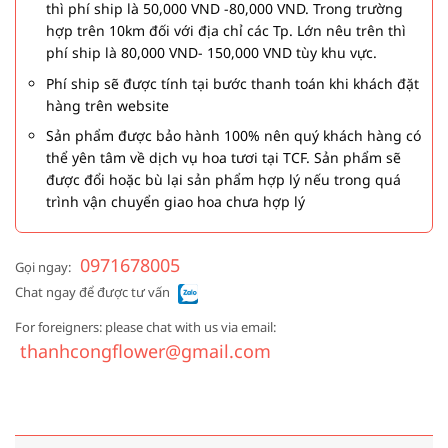
thì phí ship là 50,000 VND -80,000 VND. Trong trường
hợp trên 10km đối với địa chỉ các Tp. Lớn nêu trên thì
phí ship là 80,000 VND- 150,000 VND tùy khu vực.
Phí ship sẽ được tính tại bước thanh toán khi khách đặt
hàng trên website
Sản phẩm được bảo hành 100% nên quý khách hàng có
thể yên tâm về dịch vụ hoa tươi tại TCF. Sản phẩm sẽ
được đổi hoặc bù lại sản phẩm hợp lý nếu trong quá
trình vận chuyển giao hoa chưa hợp lý
0971678005
Gọi ngay:
Chat ngay để được tư vấn
For foreigners: please chat with us via email:
thanhcongflower@gmail.com