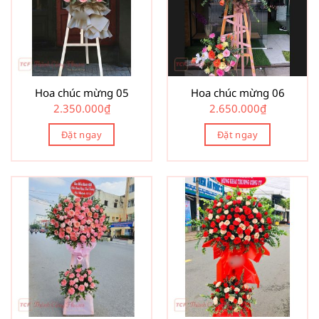
Hoa chúc mừng 05
Hoa chúc mừng 06
2.350.000
₫
2.650.000
₫
Đặt ngay
Đặt ngay