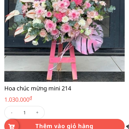
Hoa chúc mừng mini 214
₫
1.030.000
Hoa chúc mừng mini 214 số lượng
Thêm vào giỏ hàng