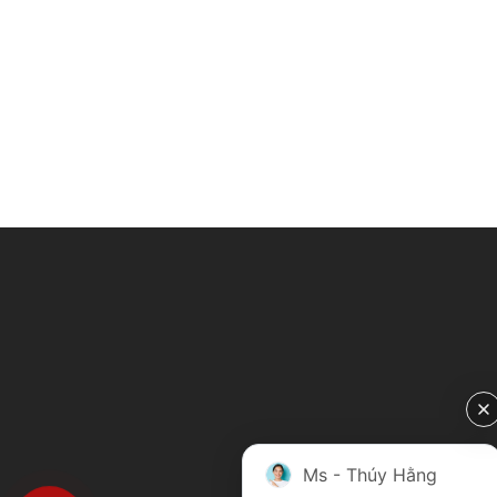
Ms - Thúy Hằng