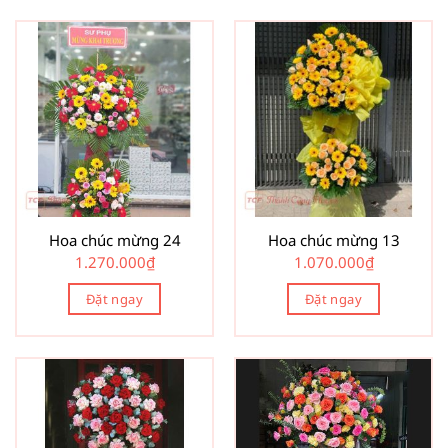
Hoa chúc mừng 24
Hoa chúc mừng 13
1.270.000
₫
1.070.000
₫
Đặt ngay
Đặt ngay