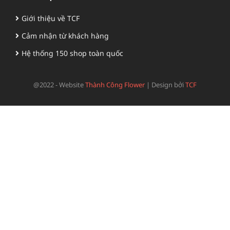
Giới thiệu về TCF
Cảm nhận từ khách hàng
Hệ thống 150 shop toàn quốc
@2022 - Website
Thành Công Flower
|
Design bởi
TCF