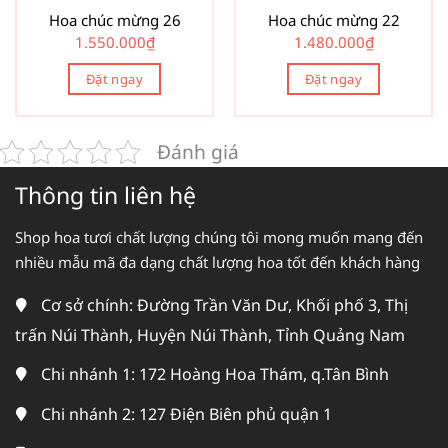
Hoa chúc mừng 26
Hoa chúc mừng 22
1.550.000
₫
1.480.000
₫
Đặt ngay
Đặt ngay
Đánh giá
Thông tin liên hệ
Shop hoa tươi chất lượng chúng tôi mong muốn mang đến
nhiều mẫu mã đa dạng chất lượng hoa tốt đến khách hàng
Cơ sở chính: Đường Trần Văn Dư, Khối phố 3, Thị
trấn Núi Thành, Huyện Núi Thành, Tỉnh Quảng Nam
Chi nhánh 1: 172 Hoàng Hoa Thám, q.Tân Bình
Chi nhánh 2: 127 Điện Biên phủ quận 1