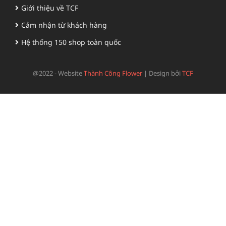
Giới thiệu về TCF
Cảm nhận từ khách hàng
Hệ thống 150 shop toàn quốc
@2022 - Website
Thành Công Flower
|
Design bởi
TCF