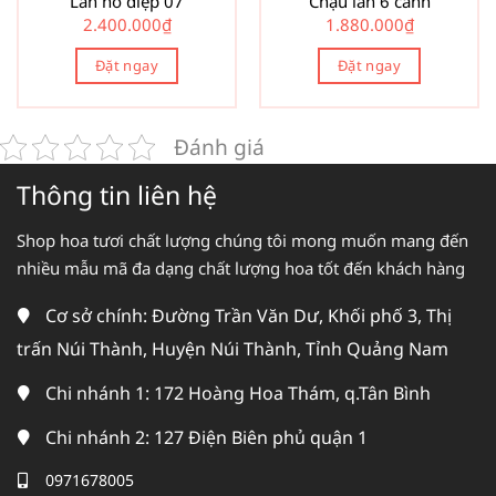
Lan hồ điệp 07
Chậu lan 6 cành
2.400.000
₫
1.880.000
₫
Đặt ngay
Đặt ngay
Đánh giá
Thông tin liên hệ
Shop hoa tươi chất lượng chúng tôi mong muốn mang đến
nhiều mẫu mã đa dạng chất lượng hoa tốt đến khách hàng
Cơ sở chính: Đường Trần Văn Dư, Khối phố 3, Thị
trấn Núi Thành, Huyện Núi Thành, Tỉnh Quảng Nam
Chi nhánh 1: 172 Hoàng Hoa Thám, q.Tân Bình
Chi nhánh 2: 127 Điện Biên phủ quận 1
0971678005