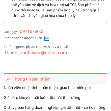
thể yên tâm về dịch vụ hoa tươi tại TCF. Sản phẩm sẽ
được đổi hoặc bù lại sản phẩm hợp lý nếu trong quá
trình vận chuyển giao hoa chưa hợp lý
0971678005
Gọi ngay:
Chat ngay để được tư vấn
For foreigners: please chat with us via email:
thanhcongflower@gmail.com
Thông tin sản phẩm
Nhân viên nhiệt tình, thân thiện, giao hoa miễn phí
Giá bán, khuyến mãi luôn tốt nhất thị trường
Dịch vụ bán hàng doanh nghiệp: giá tốt nhất – có hoa hồng