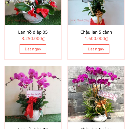
Lan hồ điệp 05
Chậu lan 5 cành
3.250.000
₫
1.600.000
₫
Đặt ngay
Đặt ngay