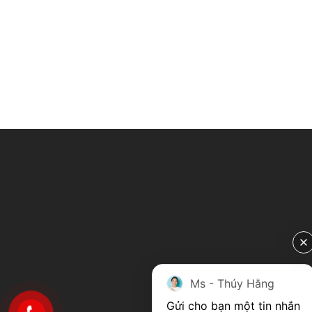
Ms - Thúy Hằng
Gửi cho bạn một tin nhắn