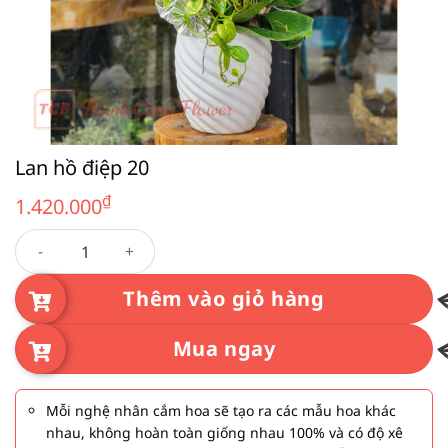
Lan hồ điệp 20
₫
1.420.000
Lan hồ điệp 20 số lượng
Thêm vào giỏ hàng
Mua ngay
Mỗi nghệ nhân cắm hoa sẽ tạo ra các mẫu hoa khác
nhau, không hoàn toàn giống nhau 100% và có độ xê