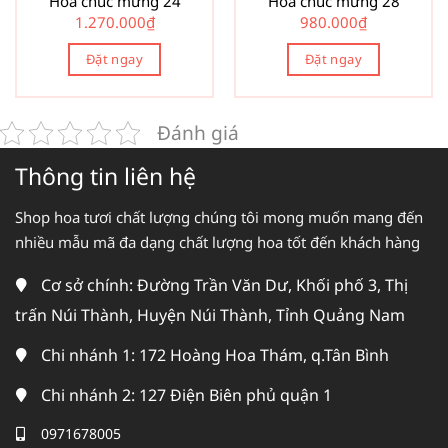
Hoa chúc mừng 24
Hoa chúc mừng 28
1.270.000
₫
980.000
₫
Đặt ngay
Đặt ngay
Đánh giá
Thông tin liên hệ
Shop hoa tươi chất lượng chúng tôi mong muốn mang đến
nhiều mẫu mã đa dạng chất lượng hoa tốt đến khách hàng
Cơ sở chính: Đường Trần Văn Dư, Khối phố 3, Thị
trấn Núi Thành, Huyện Núi Thành, Tỉnh Quảng Nam
Chi nhánh 1: 172 Hoàng Hoa Thám, q.Tân Bình
Chi nhánh 2: 127 Điện Biên phủ quận 1
0971678005