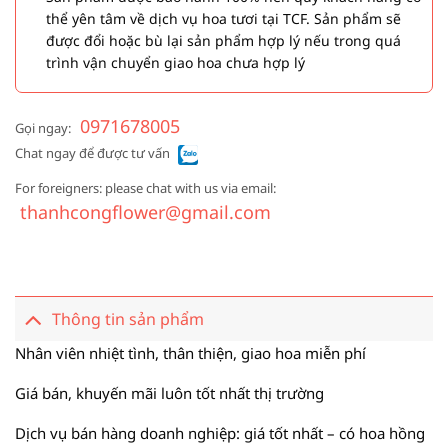
thể yên tâm về dịch vụ hoa tươi tại TCF. Sản phẩm sẽ
được đổi hoặc bù lại sản phẩm hợp lý nếu trong quá
trình vận chuyển giao hoa chưa hợp lý
0971678005
Gọi ngay:
Chat ngay để được tư vấn
For foreigners: please chat with us via email:
thanhcongflower@gmail.com
Thông tin sản phẩm
Nhân viên nhiệt tình, thân thiện, giao hoa miễn phí
Giá bán, khuyến mãi luôn tốt nhất thị trường
Dịch vụ bán hàng doanh nghiệp: giá tốt nhất – có hoa hồng