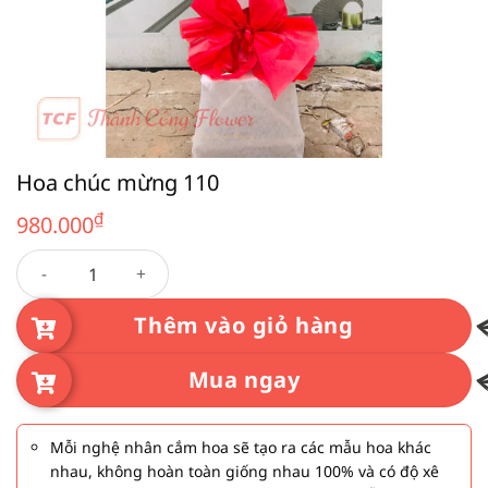
Hoa chúc mừng 110
₫
980.000
Hoa chúc mừng 110 số lượng
Thêm vào giỏ hàng
Mua ngay
Mỗi nghệ nhân cắm hoa sẽ tạo ra các mẫu hoa khác
nhau, không hoàn toàn giống nhau 100% và có độ xê