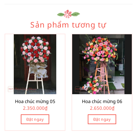
Sản phẩm tương tự
Hoa chúc mừng 05
Hoa chúc mừng 06
2.350.000
₫
2.650.000
₫
Đặt ngay
Đặt ngay