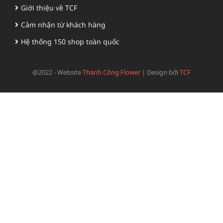
Giới thiệu về TCF
Cảm nhận từ khách hàng
Hệ thống 150 shop toàn quốc
@2022 - Website
Thành Công Flower
|
Design bởi
TCF