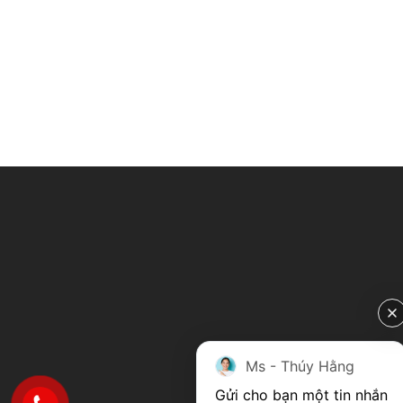
Ms - Thúy Hằng
Gửi cho bạn một tin nhắn