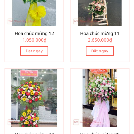
Hoa chúc mừng 12
Hoa chúc mừng 11
1.050.000
₫
2.650.000
₫
Đặt ngay
Đặt ngay