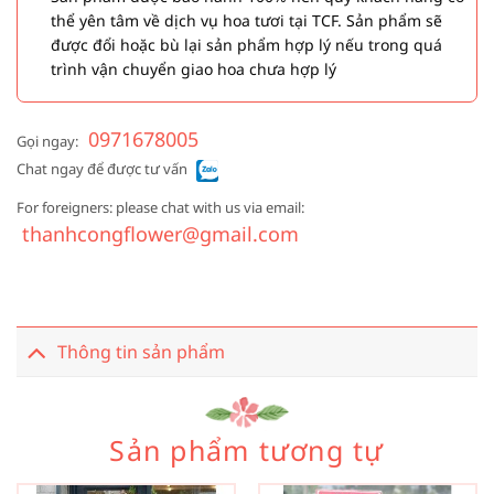
thể yên tâm về dịch vụ hoa tươi tại TCF. Sản phẩm sẽ
được đổi hoặc bù lại sản phẩm hợp lý nếu trong quá
trình vận chuyển giao hoa chưa hợp lý
0971678005
Gọi ngay:
Chat ngay để được tư vấn
For foreigners: please chat with us via email:
thanhcongflower@gmail.com
Thông tin sản phẩm
Sản phẩm tương tự