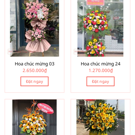
Hoa chúc mừng 03
Hoa chúc mừng 24
2.650.000
₫
1.270.000
₫
Đặt ngay
Đặt ngay