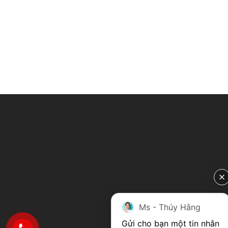
Ms - Thúy Hằng
Gửi cho bạn một tin nhắn