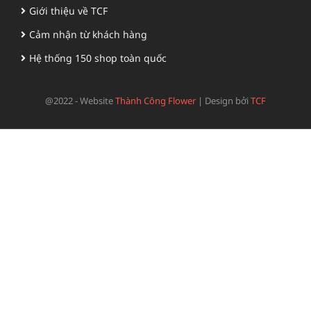
Giới thiệu về TCF
Cảm nhận từ khách hàng
Hệ thống 150 shop toàn quốc
@2022 - Website
Thành Công Flower
|
Design bởi
TCF