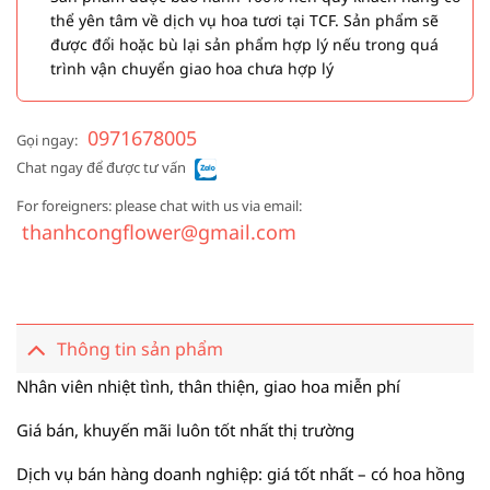
thể yên tâm về dịch vụ hoa tươi tại TCF. Sản phẩm sẽ
được đổi hoặc bù lại sản phẩm hợp lý nếu trong quá
trình vận chuyển giao hoa chưa hợp lý
0971678005
Gọi ngay:
Chat ngay để được tư vấn
For foreigners: please chat with us via email:
thanhcongflower@gmail.com
Thông tin sản phẩm
Nhân viên nhiệt tình, thân thiện, giao hoa miễn phí
Giá bán, khuyến mãi luôn tốt nhất thị trường
Dịch vụ bán hàng doanh nghiệp: giá tốt nhất – có hoa hồng