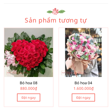
Sản phẩm tương tự
Bó hoa 08
Bó hoa 04
880.000
₫
1.600.000
₫
Đặt ngay
Đặt ngay