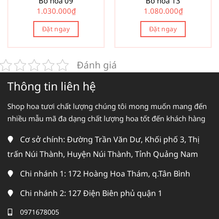
Bó hoa 09
Bó hoa 13
1.030.000
₫
1.080.000
₫
Đặt ngay
Đặt ngay
Đánh giá
Thông tin liên hệ
Shop hoa tươi chất lượng chúng tôi mong muốn mang đến
nhiều mẫu mã đa dạng chất lượng hoa tốt đến khách hàng
Cơ sở chính: Đường Trần Văn Dư, Khối phố 3, Thị
trấn Núi Thành, Huyện Núi Thành, Tỉnh Quảng Nam
Chi nhánh 1: 172 Hoàng Hoa Thám, q.Tân Bình
Chi nhánh 2: 127 Điện Biên phủ quận 1
0971678005