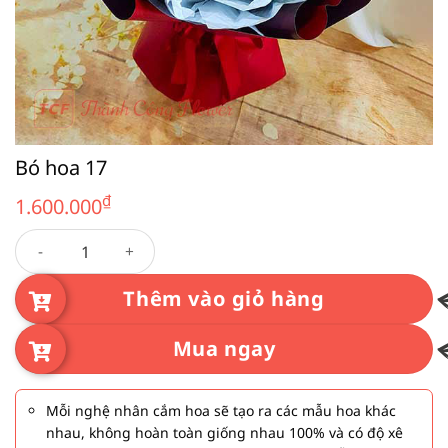
Bó hoa 17
₫
1.600.000
Bó hoa 17 số lượng
Thêm vào giỏ hàng
Mua ngay
Mỗi nghệ nhân cắm hoa sẽ tạo ra các mẫu hoa khác
nhau, không hoàn toàn giống nhau 100% và có độ xê