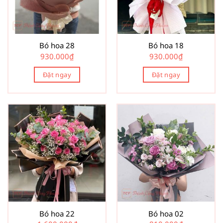
Bó hoa 28
Bó hoa 18
930.000
₫
930.000
₫
Đặt ngay
Đặt ngay
Bó hoa 22
Bó hoa 02