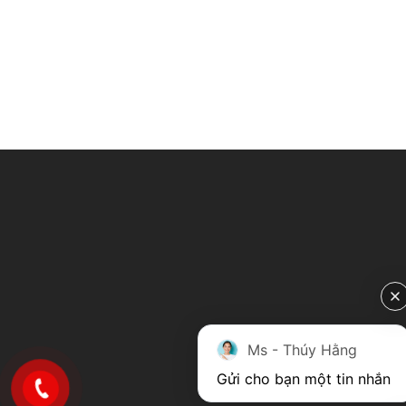
Ms - Thúy Hằng
Gửi cho bạn một tin nhắn