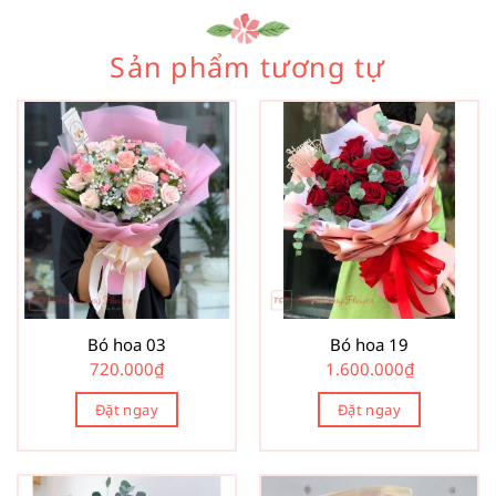
Sản phẩm tương tự
Bó hoa 03
Bó hoa 19
720.000
₫
1.600.000
₫
Đặt ngay
Đặt ngay