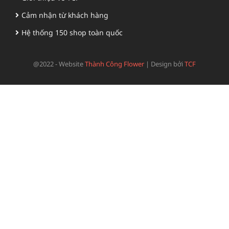
Cảm nhận từ khách hàng
Hệ thống 150 shop toàn quốc
@2022 - Website
Thành Công Flower
|
Design bởi
TCF