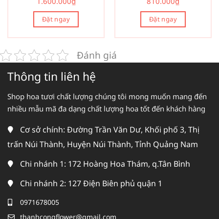
1.600.000
₫
810.000
₫
Đặt ngay
Đặt ngay
Đánh giá
Thông tin liên hệ
Shop hoa tươi chất lượng chúng tôi mong muốn mang đến
nhiều mẫu mã đa dạng chất lượng hoa tốt đến khách hàng
Cơ sở chính: Đường Trần Văn Dư, Khối phố 3, Thị
trấn Núi Thành, Huyện Núi Thành, Tỉnh Quảng Nam
Chi nhánh 1: 172 Hoàng Hoa Thám, q.Tân Bình
Chi nhánh 2: 127 Điện Biên phủ quận 1
0971678005
thanhcongflower@gmail.com