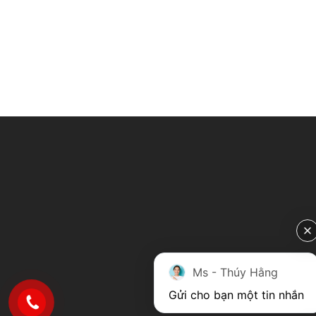
Ms - Thúy Hằng
Gửi cho bạn một tin nhắn