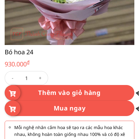
Bó hoa 24
₫
930.000
Bó hoa 24 số lượng
Thêm vào giỏ hàng
Mua ngay
Mỗi nghệ nhân cắm hoa sẽ tạo ra các mẫu hoa khác
nhau, không hoàn toàn giống nhau 100% và có độ xê