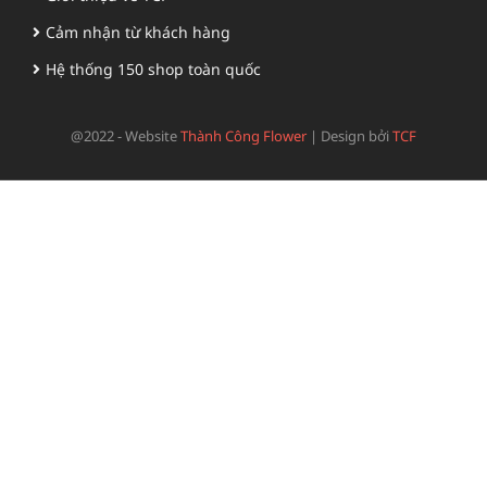
Cảm nhận từ khách hàng
Hệ thống 150 shop toàn quốc
@2022 - Website
Thành Công Flower
|
Design bởi
TCF