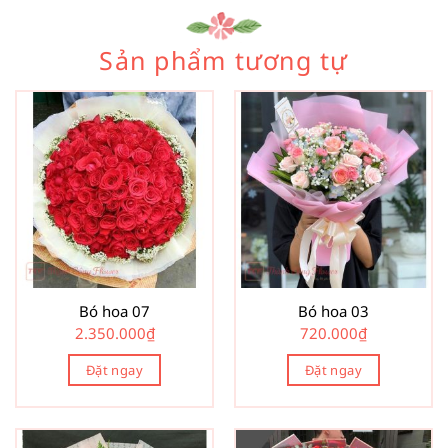
Sản phẩm tương tự
Bó hoa 07
Bó hoa 03
2.350.000
₫
720.000
₫
Đặt ngay
Đặt ngay