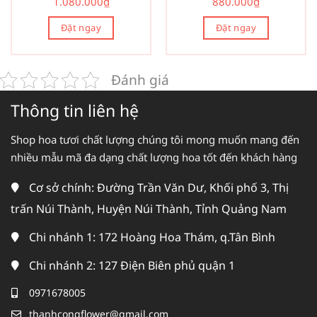
1.080.000
₫
880.000
₫
Đặt ngay
Đặt ngay
Đánh giá
Thông tin liên hệ
Shop hoa tươi chất lượng chúng tôi mong muốn mang đến
nhiều mẫu mã đa dạng chất lượng hoa tốt đến khách hàng
Cơ sở chính: Đường Trần Văn Dư, Khối phố 3, Thị
trấn Núi Thành, Huyện Núi Thành, Tỉnh Quảng Nam
Chi nhánh 1: 172 Hoàng Hoa Thám, q.Tân Bình
Chi nhánh 2: 127 Điện Biên phủ quận 1
0971678005
thanhcongflower@gmail.com