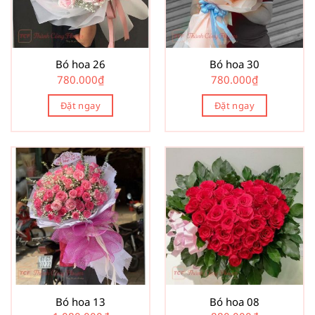
Bó hoa 26
Bó hoa 30
780.000
₫
780.000
₫
Đặt ngay
Đặt ngay
Bó hoa 13
Bó hoa 08