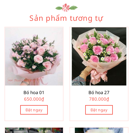
Sản phẩm tương tự
Bó hoa 01
Bó hoa 27
650.000
₫
780.000
₫
Đặt ngay
Đặt ngay