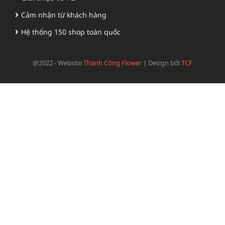
Cảm nhận từ khách hàng
Hệ thống 150 shop toàn quốc
@2022 - Website
Thành Công Flower
|
Design bởi
TCF