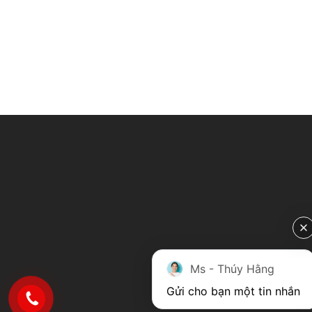
Ms - Thúy Hằng
Gửi cho bạn một tin nhắn