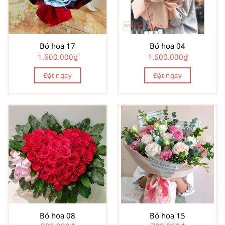
Bó hoa 17
Bó hoa 04
1.600.000
₫
1.600.000
₫
Đặt ngay
Đặt ngay
Bó hoa 08
Bó hoa 15