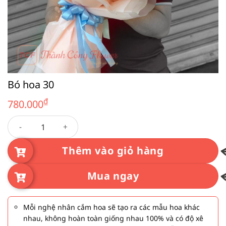
Bó hoa 30
₫
780.000
Bó hoa 30 số lượng
Thêm vào giỏ hàng
Mua ngay
Mỗi nghệ nhân cắm hoa sẽ tạo ra các mẫu hoa khác
nhau, không hoàn toàn giống nhau 100% và có độ xê