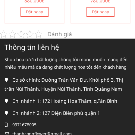
880.000
₫
780.000
₫
Đặt ngay
Đặt ngay
Đánh giá
Thông tin liên hệ
Shop hoa tươi chất lượng chúng tôi mong muốn mang đến
nhiều mẫu mã đa dạng chất lượng hoa tốt đến khách hàng
Cơ sở chính: Đường Trần Văn Dư, Khối phố 3, Thị
trấn Núi Thành, Huyện Núi Thành, Tỉnh Quảng Nam
Chi nhánh 1: 172 Hoàng Hoa Thám, q.Tân Bình
Chi nhánh 2: 127 Điện Biên phủ quận 1
0971678005
thanhcongflower@gmail.com