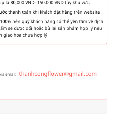
hip là 80,000 VND- 150,000 VND tùy khu vực.
 bước thanh toán khi khách đặt hàng trên website
00% nên quý khách hàng có thể yên tâm về dịch
phẩm sẽ được đổi hoặc bù lại sản phẩm hợp lý nếu
n giao hoa chưa hợp lý
thanhcongflower@gmail.com
via email: