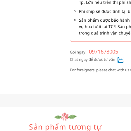
Tp. Lớn nêu trên thì phí s
Phí ship sẽ được tính tại
Sản phẩm được bảo hành 1
vụ hoa tươi tại TCF. Sản 
trong quá trình vận chuyể
0971678005
Gọi ngay:
Chat ngay để được tư vấn
For foreigners: please chat with us 
Sản phẩm tương tự