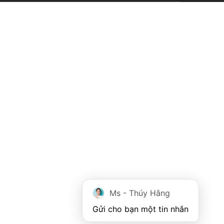
Ms - Thúy Hằng
Gửi cho bạn một tin nhắn