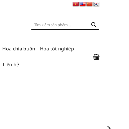
Tìm
kiếm:
Hoa chia buồn
Hoa tốt nghiệp
Liên hệ
ện