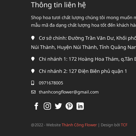
Thông tin liên hệ
Shop hoa tươi chất lượng chúng tôi mong muốn 
mẫu mã đa dạng chất lượng hoa tốt đến khách h
Cơ sở chính: Đường Trần Văn Dư, Khối phố 
Núi Thành, Huyện Núi Thành, Tỉnh Quảng Na
Chi nhánh 1: 172 Hoàng Hoa Thám, q.Tân 
Chi nhánh 2: 127 Điện Biên phủ quận 1
0971678005
thanhcongflower@gmail.com
@2022 - Website
Thành Công Flower
|
Design bởi
TCF