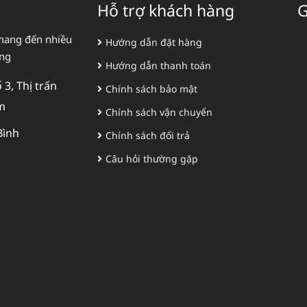
Hỗ trợ khách hàng
G
mang đến nhiều
Hướng dẫn đặt hàng
àng
Hướng dẫn thanh toán
3, Thị trấn
Chính sách bảo mật
m
Chính sách vận chuyển
Bình
Chính sách đổi trả
Câu hỏi thường gặp