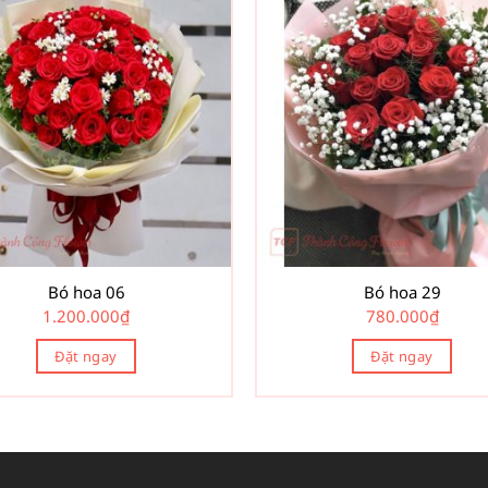
Bó hoa 06
Bó hoa 29
1.200.000
₫
780.000
₫
Đặt ngay
Đặt ngay