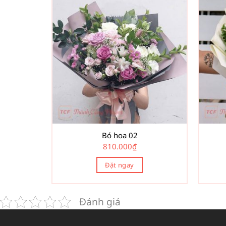
Bó hoa 02
810.000
₫
Đặt ngay
Đánh giá