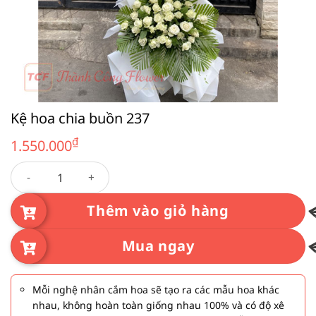
Kệ hoa chia buồn 237
₫
1.550.000
Kệ hoa chia buồn 237 số lượng
Thêm vào giỏ hàng
Mua ngay
Mỗi nghệ nhân cắm hoa sẽ tạo ra các mẫu hoa khác
nhau, không hoàn toàn giống nhau 100% và có độ xê