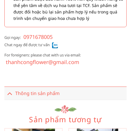
thể yên tâm về dịch vụ hoa tươi tại TCF. Sản phẩm sẽ
được đổi hoặc bù lại sản phẩm hợp lý nếu trong quá
trình vận chuyển giao hoa chưa hợp lý
0971678005
Gọi ngay:
Chat ngay để được tư vấn
For foreigners: please chat with us via email:
thanhcongflower@gmail.com
Thông tin sản phẩm
Sản phẩm tương tự