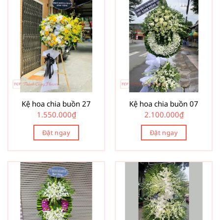
Kệ hoa chia buồn 27
Kệ hoa chia buồn 07
1.550.000
₫
2.100.000
₫
Đặt ngay
Đặt ngay