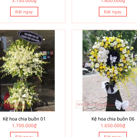
3.150.000
₫
1.600.000
₫
Đặt ngay
Đặt ngay
Kệ hoa chia buồn 01
Kệ hoa chia buồn 06
1.700.000
₫
1.650.000
₫
Đặt ngay
Đặt ngay