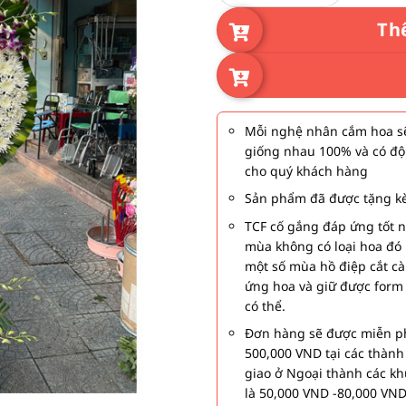
Th
Mỗi nghệ nhân cắm hoa sẽ
giống nhau 100% và có độ
cho quý khách hàng
Sản phẩm đã được tặng kè
TCF cố gắng đáp ứng tốt 
mùa không có loại hoa đó 
một số mùa hồ điệp cắt c
ứng hoa và giữ được form
có thể.
Đơn hàng sẽ được miễn ph
500,000 VND tại các thàn
giao ở Ngoại thành các kh
là 50,000 VND -80,000 VND