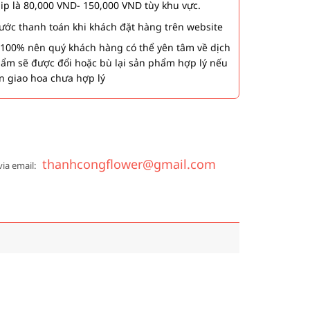
hip là 80,000 VND- 150,000 VND tùy khu vực.
 bước thanh toán khi khách đặt hàng trên website
00% nên quý khách hàng có thể yên tâm về dịch
phẩm sẽ được đổi hoặc bù lại sản phẩm hợp lý nếu
n giao hoa chưa hợp lý
thanhcongflower@gmail.com
via email: