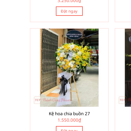
3.250.000
₫
Đặt ngay
Kệ hoa chia buồn 27
1.550.000
₫
Đặt ngay