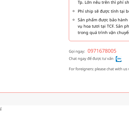
Tp. Lớn nêu trên thì phí s
Phí ship sẽ được tính tại
Sản phẩm được bảo hành 1
vụ hoa tươi tại TCF. Sản 
trong quá trình vận chuyể
0971678005
Gọi ngay:
Chat ngay để được tư vấn
For foreigners: please chat with us 
í