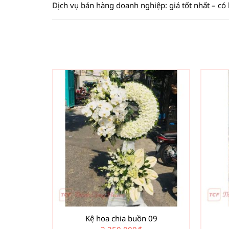
Dịch vụ bán hàng doanh nghiệp: giá tốt nhất – có
Kệ hoa chia buồn 09