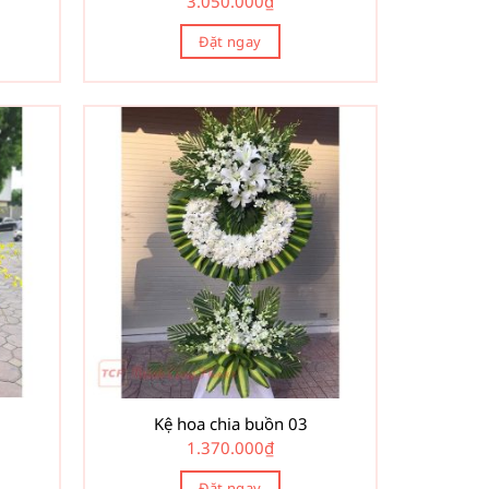
3.050.000
₫
Đặt ngay
Kệ hoa chia buồn 03
1.370.000
₫
Đặt ngay