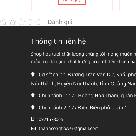
Đánh giá
Thông tin liên hệ
Shop hoa tươi chất lượng chúng tôi mong muốn 
mẫu mã đa dạng chất lượng hoa tốt đến khách h
Cơ sở chính: Đường Trần Văn Dư, Khối phố 
Núi Thành, Huyện Núi Thành, Tỉnh Quảng Na
Chi nhánh 1: 172 Hoàng Hoa Thám, q.Tân 
Chi nhánh 2: 127 Điện Biên phủ quận 1
0971678005
thanhcongflower@gmail.com