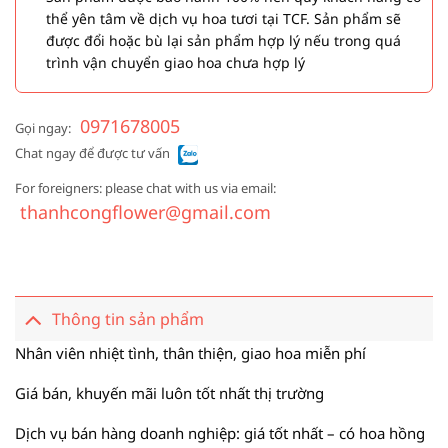
thể yên tâm về dịch vụ hoa tươi tại TCF. Sản phẩm sẽ
được đổi hoặc bù lại sản phẩm hợp lý nếu trong quá
trình vận chuyển giao hoa chưa hợp lý
0971678005
Gọi ngay:
Chat ngay để được tư vấn
For foreigners: please chat with us via email:
thanhcongflower@gmail.com
Thông tin sản phẩm
Nhân viên nhiệt tình, thân thiện, giao hoa miễn phí
Giá bán, khuyến mãi luôn tốt nhất thị trường
Dịch vụ bán hàng doanh nghiệp: giá tốt nhất – có hoa hồng