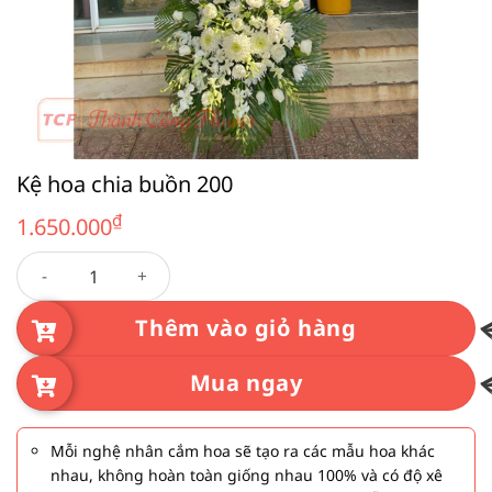
Kệ hoa chia buồn 200
₫
1.650.000
Kệ hoa chia buồn 200 số lượng
Thêm vào giỏ hàng
Mua ngay
Mỗi nghệ nhân cắm hoa sẽ tạo ra các mẫu hoa khác
nhau, không hoàn toàn giống nhau 100% và có độ xê