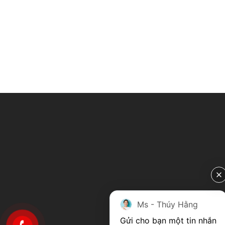
Ms - Thúy Hằng
Gửi cho bạn một tin nhắn