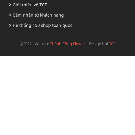
Giới thiệu về TCF
Cảm nhận từ khách hàng
Hệ thống 150 shop toàn quốc
@2022 - Website
Thành Công Flower
|
Design bởi
TCF