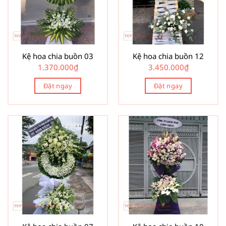
Kệ hoa chia buồn 03
Kệ hoa chia buồn 12
1.370.000
₫
3.450.000
₫
Đặt ngay
Đặt ngay