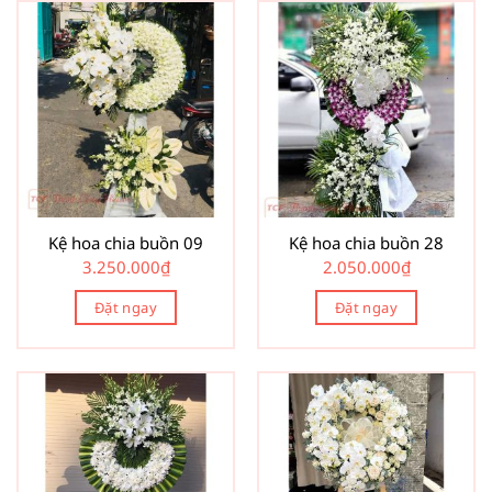
Kệ hoa chia buồn 09
Kệ hoa chia buồn 28
3.250.000
₫
2.050.000
₫
Đặt ngay
Đặt ngay