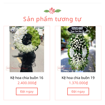
Sản phẩm tương tự
Kệ hoa chia buồn 16
Kệ hoa chia buồn 19
2.400.000
₫
1.370.000
₫
Đặt ngay
Đặt ngay