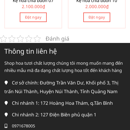
Kệ hoa chia buồn 07
Kệ hoa chia buồn 10
2.100.000
₫
2.000.000
₫
Đặt ngay
Đặt ngay
Đánh giá
Thông tin liên hệ
Shop hoa tươi chất lượng chúng tôi mong muốn mang đến
nhiều mẫu mã đa dạng chất lượng hoa tốt đến khách hàng
Cơ sở chính: Đường Trần Văn Dư, Khối phố 3, Thị
trấn Núi Thành, Huyện Núi Thành, Tỉnh Quảng Nam
Chi nhánh 1: 172 Hoàng Hoa Thám, q.Tân Bình
Chi nhánh 2: 127 Điện Biên phủ quận 1
0971678005