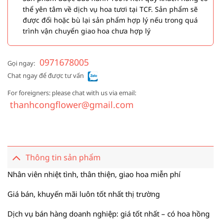
thể yên tâm về dịch vụ hoa tươi tại TCF. Sản phẩm sẽ
được đổi hoặc bù lại sản phẩm hợp lý nếu trong quá
trình vận chuyển giao hoa chưa hợp lý
0971678005
Gọi ngay:
Chat ngay để được tư vấn
For foreigners: please chat with us via email:
thanhcongflower@gmail.com
Thông tin sản phẩm
Nhân viên nhiệt tình, thân thiện, giao hoa miễn phí
Giá bán, khuyến mãi luôn tốt nhất thị trường
Dịch vụ bán hàng doanh nghiệp: giá tốt nhất – có hoa hồng