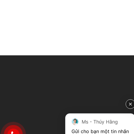
Ms - Thúy Hằng
Gửi cho bạn một tin nhắn