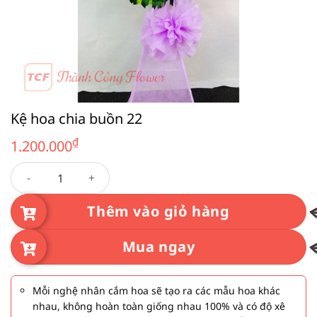
Kệ hoa chia buồn 22
₫
1.200.000
Kệ hoa chia buồn 22 số lượng
Thêm vào giỏ hàng
Mua ngay
Mỗi nghệ nhân cắm hoa sẽ tạo ra các mẫu hoa khác
nhau, không hoàn toàn giống nhau 100% và có độ xê