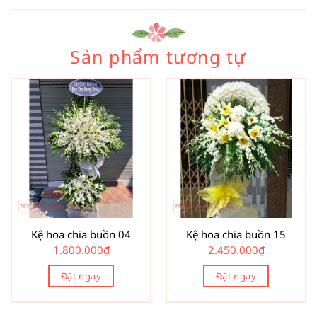
Sản phẩm tương tự
Kệ hoa chia buồn 04
Kệ hoa chia buồn 15
1.800.000
₫
2.450.000
₫
Đặt ngay
Đặt ngay