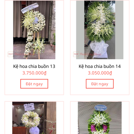
Kệ hoa chia buồn 13
Kệ hoa chia buồn 14
3.750.000
₫
3.050.000
₫
Đặt ngay
Đặt ngay