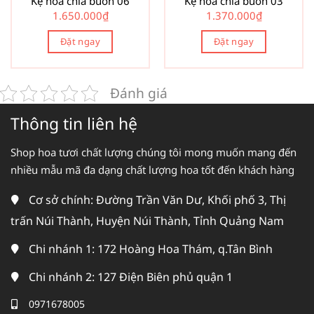
Kệ hoa chia buồn 06
Kệ hoa chia buồn 03
1.650.000
₫
1.370.000
₫
Đặt ngay
Đặt ngay
Đánh giá
Thông tin liên hệ
Shop hoa tươi chất lượng chúng tôi mong muốn mang đến
nhiều mẫu mã đa dạng chất lượng hoa tốt đến khách hàng
Cơ sở chính: Đường Trần Văn Dư, Khối phố 3, Thị
trấn Núi Thành, Huyện Núi Thành, Tỉnh Quảng Nam
Chi nhánh 1: 172 Hoàng Hoa Thám, q.Tân Bình
Chi nhánh 2: 127 Điện Biên phủ quận 1
0971678005