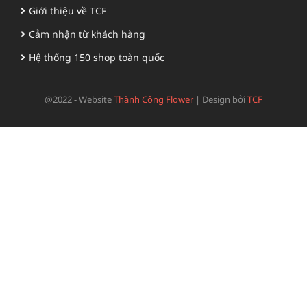
Giới thiệu về TCF
Cảm nhận từ khách hàng
Hệ thống 150 shop toàn quốc
@2022 - Website
Thành Công Flower
|
Design bởi
TCF