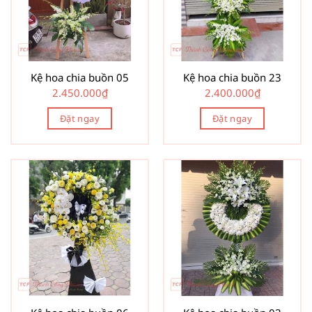
Kệ hoa chia buồn 05
Kệ hoa chia buồn 23
2.450.000
₫
2.400.000
₫
Đặt ngay
Đặt ngay