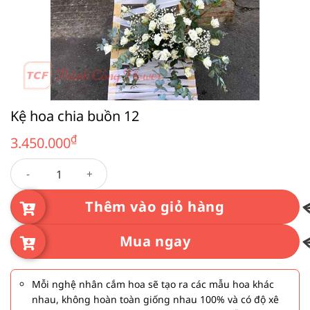
Kệ hoa chia buồn 12
₫
3.450.000
Kệ hoa chia buồn 12 số lượng
Thêm vào giỏ hàng
Mua ngay
Mỗi nghệ nhân cắm hoa sẽ tạo ra các mẫu hoa khác
nhau, không hoàn toàn giống nhau 100% và có độ xê