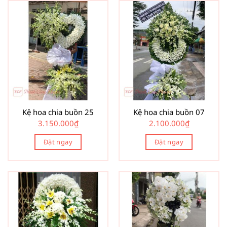
Kệ hoa chia buồn 25
Kệ hoa chia buồn 07
3.150.000
₫
2.100.000
₫
Đặt ngay
Đặt ngay