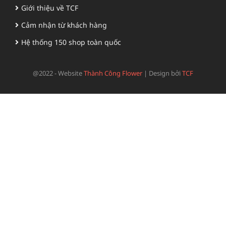
Giới thiệu về TCF
Cảm nhận từ khách hàng
Hệ thống 150 shop toàn quốc
@2022 - Website
Thành Công Flower
|
Design bởi
TCF