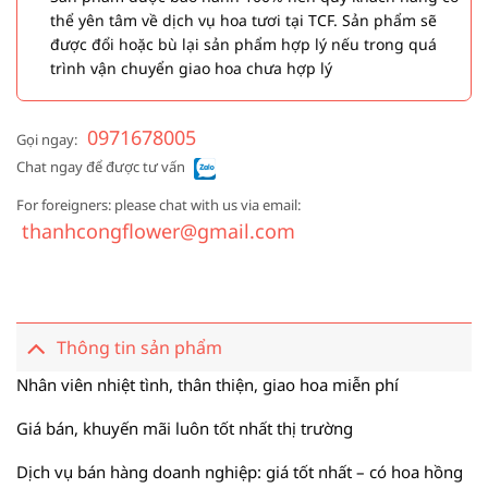
thể yên tâm về dịch vụ hoa tươi tại TCF. Sản phẩm sẽ
được đổi hoặc bù lại sản phẩm hợp lý nếu trong quá
trình vận chuyển giao hoa chưa hợp lý
0971678005
Gọi ngay:
Chat ngay để được tư vấn
For foreigners: please chat with us via email:
thanhcongflower@gmail.com
Thông tin sản phẩm
Nhân viên nhiệt tình, thân thiện, giao hoa miễn phí
Giá bán, khuyến mãi luôn tốt nhất thị trường
Dịch vụ bán hàng doanh nghiệp: giá tốt nhất – có hoa hồng