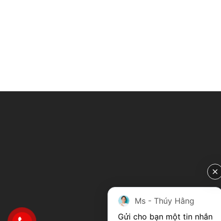
Ms - Thúy Hằng
Gửi cho bạn một tin nhắn