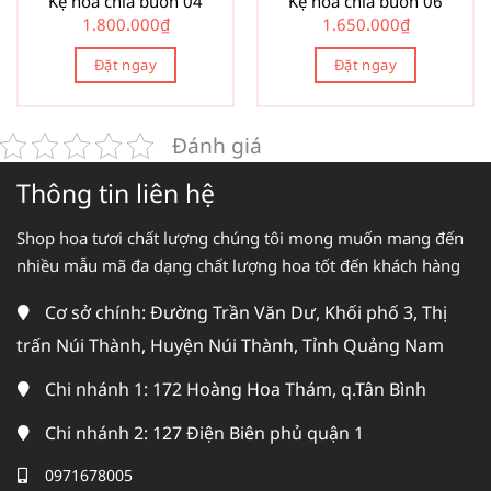
Kệ hoa chia buồn 04
Kệ hoa chia buồn 06
1.800.000
₫
1.650.000
₫
Đặt ngay
Đặt ngay
Đánh giá
Thông tin liên hệ
Shop hoa tươi chất lượng chúng tôi mong muốn mang đến
nhiều mẫu mã đa dạng chất lượng hoa tốt đến khách hàng
Cơ sở chính: Đường Trần Văn Dư, Khối phố 3, Thị
trấn Núi Thành, Huyện Núi Thành, Tỉnh Quảng Nam
Chi nhánh 1: 172 Hoàng Hoa Thám, q.Tân Bình
Chi nhánh 2: 127 Điện Biên phủ quận 1
0971678005