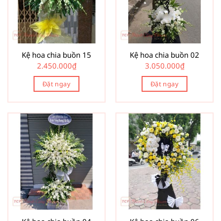
Kệ hoa chia buồn 15
Kệ hoa chia buồn 02
2.450.000
₫
3.050.000
₫
Đặt ngay
Đặt ngay