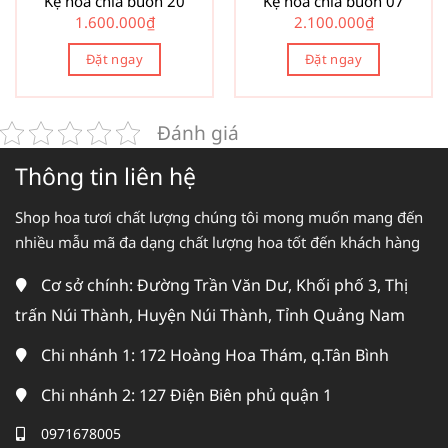
Kệ hoa chia buồn 20
Kệ hoa chia buồn 07
1.600.000
₫
2.100.000
₫
Đặt ngay
Đặt ngay
Đánh giá
Thông tin liên hệ
Shop hoa tươi chất lượng chúng tôi mong muốn mang đến
nhiều mẫu mã đa dạng chất lượng hoa tốt đến khách hàng
Cơ sở chính: Đường Trần Văn Dư, Khối phố 3, Thị
trấn Núi Thành, Huyện Núi Thành, Tỉnh Quảng Nam
Chi nhánh 1: 172 Hoàng Hoa Thám, q.Tân Bình
Chi nhánh 2: 127 Điện Biên phủ quận 1
0971678005