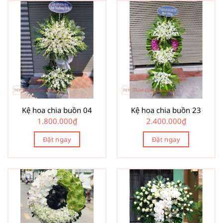
Kệ hoa chia buồn 04
Kệ hoa chia buồn 23
1.800.000
₫
2.400.000
₫
Đặt ngay
Đặt ngay