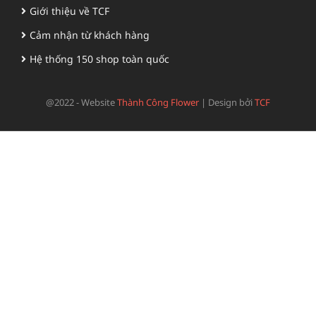
Giới thiệu về TCF
Cảm nhận từ khách hàng
Hệ thống 150 shop toàn quốc
@2022 - Website
Thành Công Flower
|
Design bởi
TCF