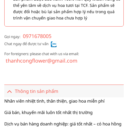
thể yên tâm về dịch vụ hoa tươi tại TCF. Sản phẩm sẽ
được đổi hoặc bù lại sản phẩm hợp lý nếu trong quá
trình vận chuyển giao hoa chưa hợp lý
0971678005
Gọi ngay:
Chat ngay để được tư vấn
For foreigners: please chat with us via email:
thanhcongflower@gmail.com
Thông tin sản phẩm
Nhân viên nhiệt tình, thân thiện, giao hoa miễn phí
Giá bán, khuyến mãi luôn tốt nhất thị trường
Dịch vụ bán hàng doanh nghiệp: giá tốt nhất – có hoa hồng