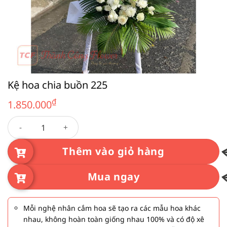
Kệ hoa chia buồn 225
₫
1.850.000
Kệ hoa chia buồn 225 số lượng
Thêm vào giỏ hàng
Mua ngay
Mỗi nghệ nhân cắm hoa sẽ tạo ra các mẫu hoa khác
nhau, không hoàn toàn giống nhau 100% và có độ xê