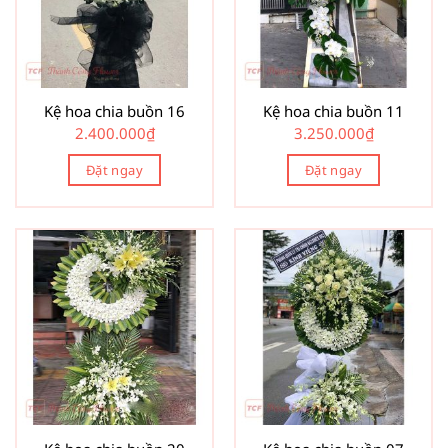
Kệ hoa chia buồn 16
Kệ hoa chia buồn 11
2.400.000
₫
3.250.000
₫
Đặt ngay
Đặt ngay