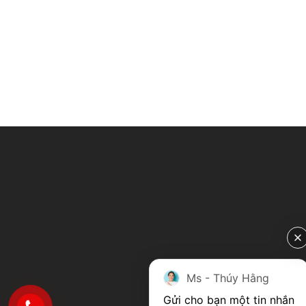
Ms - Thúy Hằng
Gửi cho bạn một tin nhắn