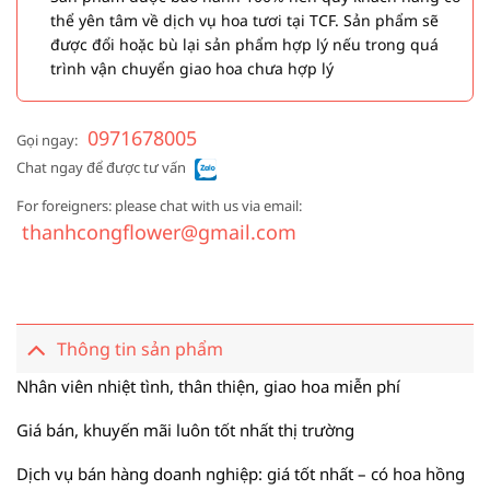
thể yên tâm về dịch vụ hoa tươi tại TCF. Sản phẩm sẽ
được đổi hoặc bù lại sản phẩm hợp lý nếu trong quá
trình vận chuyển giao hoa chưa hợp lý
0971678005
Gọi ngay:
Chat ngay để được tư vấn
For foreigners: please chat with us via email:
thanhcongflower@gmail.com
Thông tin sản phẩm
Nhân viên nhiệt tình, thân thiện, giao hoa miễn phí
Giá bán, khuyến mãi luôn tốt nhất thị trường
Dịch vụ bán hàng doanh nghiệp: giá tốt nhất – có hoa hồng