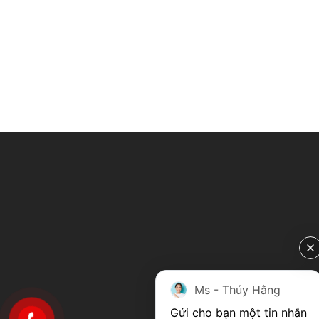
Ms - Thúy Hằng
Gửi cho bạn một tin nhắn