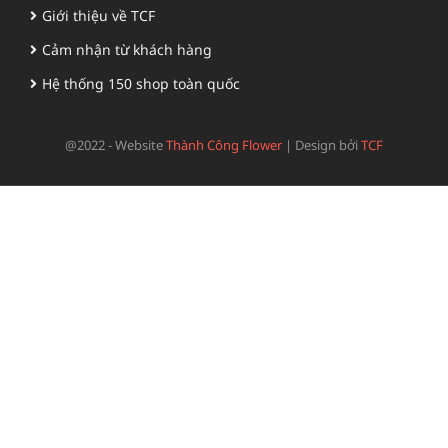
Giới thiệu về TCF
Cảm nhận từ khách hàng
Hệ thống 150 shop toàn quốc
@2022 - Website
Thành Công Flower
|
Design bởi
TCF