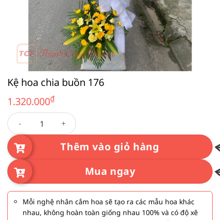
Kệ hoa chia buồn 176
₫
1.320.000
Kệ hoa chia buồn 176 số lượng
Thêm vào giỏ hàng
Mua ngay
Mỗi nghệ nhân cắm hoa sẽ tạo ra các mẫu hoa khác
nhau, không hoàn toàn giống nhau 100% và có độ xê