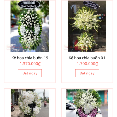
Kệ hoa chia buồn 19
Kệ hoa chia buồn 01
1.370.000
₫
1.700.000
₫
Đặt ngay
Đặt ngay