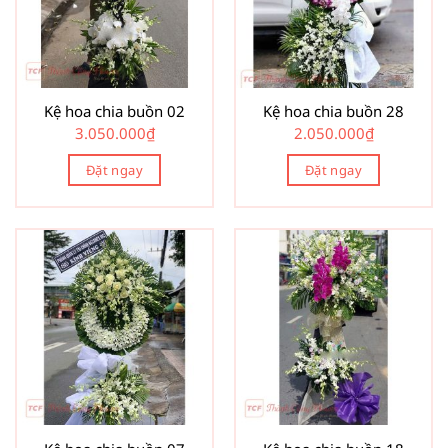
Kệ hoa chia buồn 02
Kệ hoa chia buồn 28
3.050.000
₫
2.050.000
₫
Đặt ngay
Đặt ngay