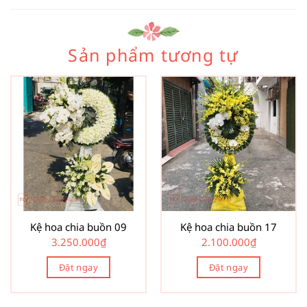
Sản phẩm tương tự
Kệ hoa chia buồn 09
Kệ hoa chia buồn 17
3.250.000
₫
2.100.000
₫
Đặt ngay
Đặt ngay