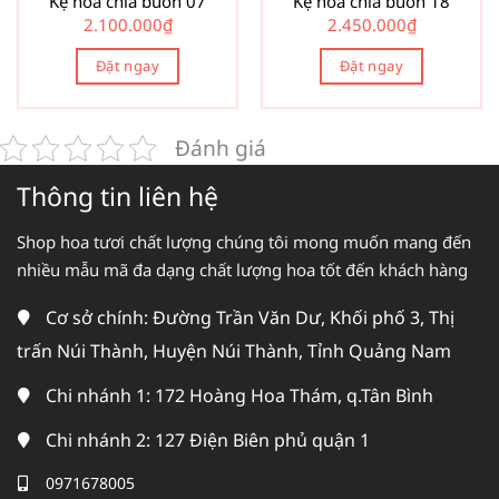
Kệ hoa chia buồn 07
Kệ hoa chia buồn 18
2.100.000
₫
2.450.000
₫
Đặt ngay
Đặt ngay
Đánh giá
Thông tin liên hệ
Shop hoa tươi chất lượng chúng tôi mong muốn mang đến
nhiều mẫu mã đa dạng chất lượng hoa tốt đến khách hàng
Cơ sở chính: Đường Trần Văn Dư, Khối phố 3, Thị
trấn Núi Thành, Huyện Núi Thành, Tỉnh Quảng Nam
Chi nhánh 1: 172 Hoàng Hoa Thám, q.Tân Bình
Chi nhánh 2: 127 Điện Biên phủ quận 1
0971678005