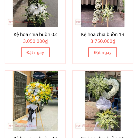
Kệ hoa chia buồn 02
Kệ hoa chia buồn 13
3.050.000
₫
3.750.000
₫
Đặt ngay
Đặt ngay