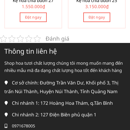
Kệ hoa chia buồn 27
Kệ hoa chia buồn 25
1.550.000
₫
3.150.000
₫
Đặt ngay
Đặt ngay
Đánh giá
Thông tin liên hệ
Shop hoa tươi chất lượng chúng tôi mong muốn mang đến
nhiều mẫu mã đa dạng chất lượng hoa tốt đến khách hàng
Cơ sở chính: Đường Trần Văn Dư, Khối phố 3, Thị
trấn Núi Thành, Huyện Núi Thành, Tỉnh Quảng Nam
Chi nhánh 1: 172 Hoàng Hoa Thám, q.Tân Bình
Chi nhánh 2: 127 Điện Biên phủ quận 1
0971678005