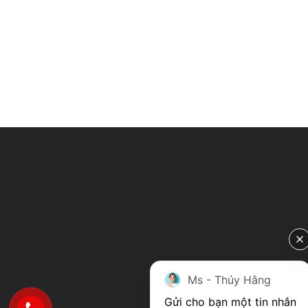
Ms - Thúy Hằng
Gửi cho bạn một tin nhắn