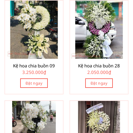
Kệ hoa chia buồn 09
Kệ hoa chia buồn 28
3.250.000
₫
2.050.000
₫
Đặt ngay
Đặt ngay