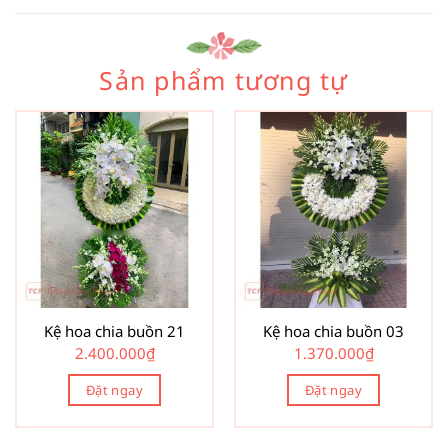
Sản phẩm tương tự
Kệ hoa chia buồn 21
Kệ hoa chia buồn 03
2.400.000
₫
1.370.000
₫
Đặt ngay
Đặt ngay