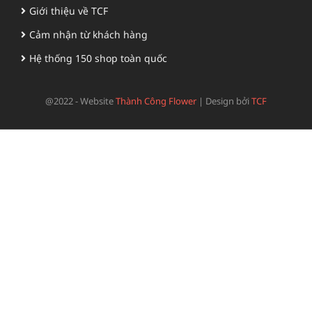
Giới thiệu về TCF
Cảm nhận từ khách hàng
Hệ thống 150 shop toàn quốc
@2022 - Website
Thành Công Flower
|
Design bởi
TCF