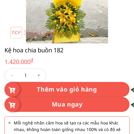
Kệ hoa chia buồn 182
₫
1.420.000
Kệ hoa chia buồn 182 số lượng
Thêm vào giỏ hàng
Mua ngay
Mỗi nghệ nhân cắm hoa sẽ tạo ra các mẫu hoa khác
nhau, không hoàn toàn giống nhau 100% và có độ xê