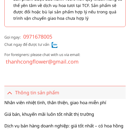
thể yên tâm về dịch vụ hoa tươi tại TCF. Sản phẩm sẽ
được đổi hoặc bù lại sản phẩm hợp lý nếu trong quá
trình vận chuyển giao hoa chưa hợp lý
0971678005
Gọi ngay:
Chat ngay để được tư vấn
For foreigners: please chat with us via email:
thanhcongflower@gmail.com
Thông tin sản phẩm
Nhân viên nhiệt tình, thân thiện, giao hoa miễn phí
Giá bán, khuyến mãi luôn tốt nhất thị trường
Dịch vụ bán hàng doanh nghiệp: giá tốt nhất – có hoa hồng